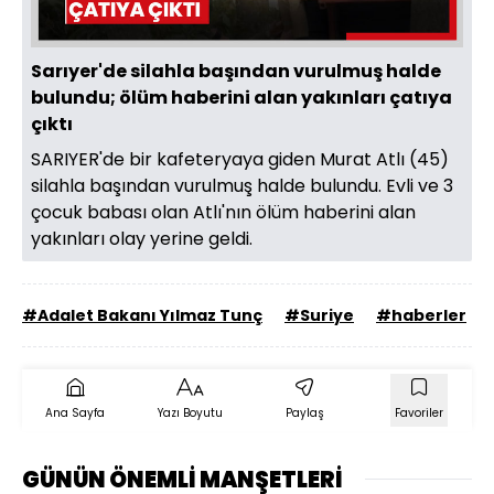
Sarıyer'de silahla başından vurulmuş halde
bulundu; ölüm haberini alan yakınları çatıya
çıktı
SARIYER'de bir kafeteryaya giden Murat Atlı (45)
silahla başından vurulmuş halde bulundu. Evli ve 3
çocuk babası olan Atlı'nın ölüm haberini alan
yakınları olay yerine geldi.
#Adalet Bakanı Yılmaz Tunç
#Suriye
#haberler
Ana Sayfa
Yazı Boyutu
Paylaş
Favoriler
GÜNÜN ÖNEMLİ MANŞETLERİ