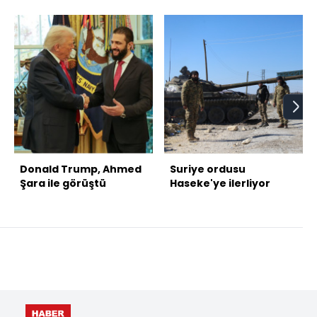
Donald Trump, Ahmed
Suriye ordusu
Şara ile görüştü
Haseke'ye ilerliyor