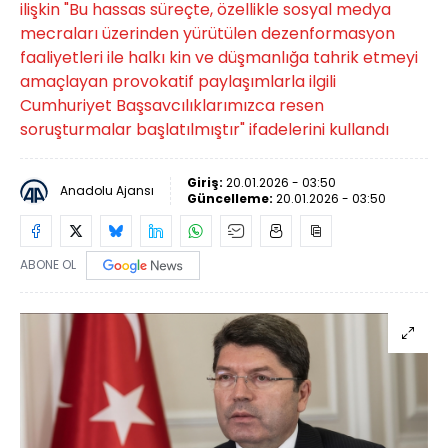
ilişkin "Bu hassas süreçte, özellikle sosyal medya
mecraları üzerinden yürütülen dezenformasyon
faaliyetleri ile halkı kin ve düşmanlığa tahrik etmeyi
amaçlayan provokatif paylaşımlarla ilgili
Cumhuriyet Başsavcılıklarımızca resen
soruşturmalar başlatılmıştır" ifadelerini kullandı
Giriş:
20.01.2026 - 03:50
Anadolu Ajansı
Güncelleme:
20.01.2026 - 03:50
ABONE OL