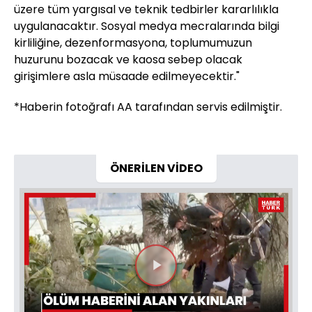
üzere tüm yargısal ve teknik tedbirler kararlılıkla
uygulanacaktır. Sosyal medya mecralarında bilgi
kirliliğine, dezenformasyona, toplumumuzun
huzurunu bozacak ve kaosa sebep olacak
girişimlere asla müsaade edilmeyecektir."
*Haberin fotoğrafı AA tarafından servis edilmiştir.
ÖNERİLEN VİDEO
Videoyu
Oynat