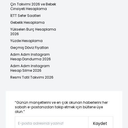
Çin Takvimi 2026 ve Bebek
Cinsiyeti Hesaplama
İETT Sefer Saatleri
Gebelik Hesaplama
Yükselen Burç Hesaplama
2026
Yüzde Hesaplama
Geçmiş Döviz Fiyatları
Adım Adım Instagram
Hesap Dondurma 2026
Adım Adım Instagram
Hesap Silme 2026
Resmi Tatil Takvimi 2026
“Günün manşetlerini ve en çok okunan haberlerini her
sabah e-postanızdan takip etmek için bültene üye
olun.”
Kaydet