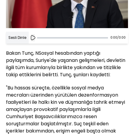
Sesli Dinle
0:00
/
0:00
Bakan Tunç, NSosyal hesabından yaptığı
paylaşımda, Suriye'de yaşanan gelişmeleri, devletin
ilgili tüm kurumlarıyla birlikte yakından ve titizlikle
takip ettiklerini belirtti. Tunç, şunları kaydetti:
"Bu hassas süreçte, özellikle sosyal medya
mecraları üzerinden yürütülen dezenformasyon
faaliyetleri ile halkı kin ve düşmanlığa tahrik etmeyi
amaçlayan provokatif paylaşımlarla ilgili
Cumhuriyet Başsavcılıklarımızca resen
soruşturmalar başlatılmıştır. Suç teşkil eden
içerikler bakımından, erişim engeli başta olmak