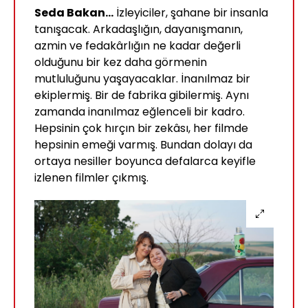
Seda Bakan...
İzleyiciler, şahane bir insanla
tanışacak. Arkadaşlığın, dayanışmanın,
azmin ve fedakârlığın ne kadar değerli
olduğunu bir kez daha görmenin
mutluluğunu yaşayacaklar. İnanılmaz bir
ekiplermiş. Bir de fabrika gibilermiş. Aynı
zamanda inanılmaz eğlenceli bir kadro.
Hepsinin çok hırçın bir zekâsı, her filmde
hepsinin emeği varmış. Bundan dolayı da
ortaya nesiller boyunca defalarca keyifle
izlenen filmler çıkmış.