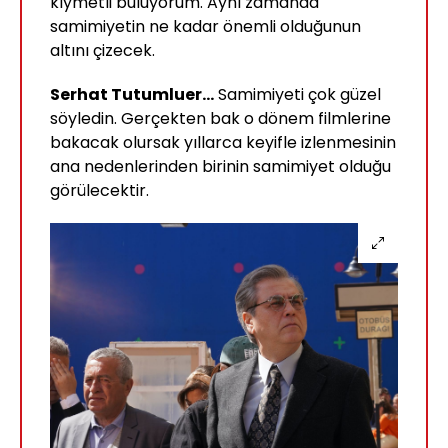
kıymetli buluyorum. Aynı zamanda
samimiyetin ne kadar önemli olduğunun
altını çizecek.
Serhat Tutumluer...
Samimiyeti çok güzel
söyledin. Gerçekten bak o dönem filmlerine
bakacak olursak yıllarca keyifle izlenmesinin
ana nedenlerinden birinin samimiyet olduğu
görülecektir.