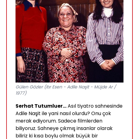
Gülen Gözler (Itır Esen - Adile Naşit - Müjde Ar /
1977)
Serhat Tutumluer...
Asıl tiyatro sahnesinde
Adile Naşit ile yani nasıl olurdu? Onu çok
merak ediyorum. Sadece filmlerden
biliyoruz. Sahneye çıkmış insanlar olarak
biliriz ki kısa boylu olmak büyük bir