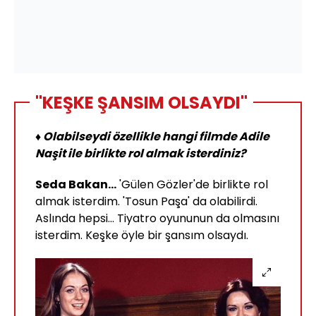
"KEŞKE ŞANSIM OLSAYDI"
♦ Olabilseydi özellikle hangi filmde Adile
Naşit ile birlikte rol almak isterdiniz?
Seda Bakan...
'Gülen Gözler'de birlikte rol
almak isterdim. 'Tosun Paşa' da olabilirdi.
Aslında hepsi... Tiyatro oyununun da olmasını
isterdim. Keşke öyle bir şansım olsaydı.