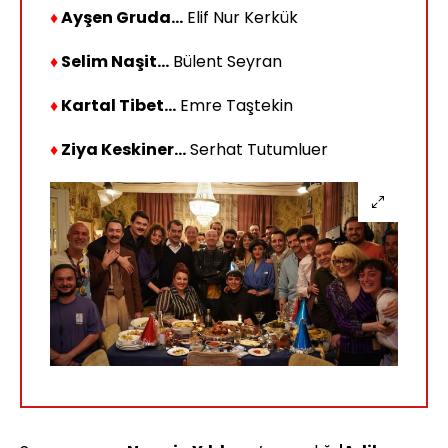
♦
Ayşen Gruda...
Elif Nur Kerkük
♦
Selim Naşit...
Bülent Seyran
♦
Kartal Tibet...
Emre Taştekin
♦
Ziya Keskiner...
Serhat Tutumluer