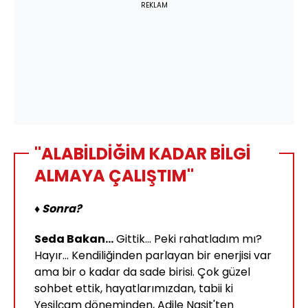
REKLAM
"ALABİLDİĞİM KADAR BİLGİ
ALMAYA ÇALIŞTIM"
♦ Sonra?
Seda Bakan...
Gittik... Peki rahatladım mı?
Hayır... Kendiliğinden parlayan bir enerjisi var
ama bir o kadar da sade birisi. Çok güzel
sohbet ettik, hayatlarımızdan, tabii ki
Yeşilçam döneminden, Adile Naşit'ten