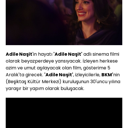
Adile Naşit
'in hayatı
'Adile Naşit'
adlı sinema filmi
olarak beyazperdeye yansıyacak. İzleyen herkese
azim ve umut aşılayacak olan film, gösterime 5
Aralık'ta girecek.
'Adile Naşit'
, izleyicilerle,
BKM'
nin
(Beşiktaş Kültür Merkezi) kuruluşunun 30'uncu yılına
yaraşır bir yapım olarak buluşacak.