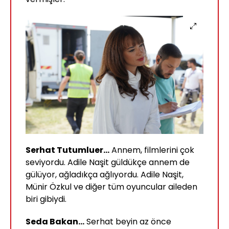
Serhat Tutumluer...
Annem, filmlerini çok
seviyordu. Adile Naşit güldükçe annem de
gülüyor, ağladıkça ağlıyordu. Adile Naşit,
Münir Özkul ve diğer tüm oyuncular aileden
biri gibiydi.
Seda Bakan...
Serhat beyin az önce