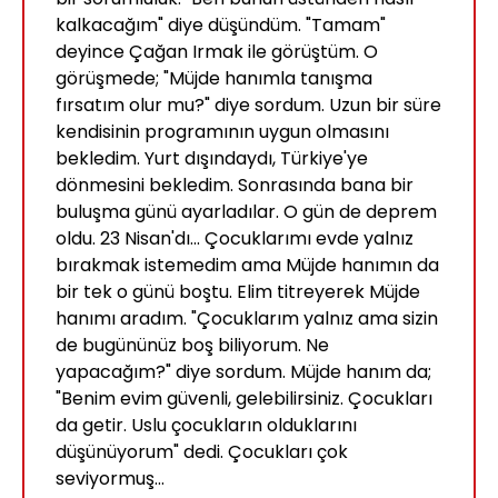
kalkacağım" diye düşündüm. "Tamam"
deyince Çağan Irmak ile görüştüm. O
görüşmede; "Müjde hanımla tanışma
fırsatım olur mu?" diye sordum. Uzun bir süre
kendisinin programının uygun olmasını
bekledim. Yurt dışındaydı, Türkiye'ye
dönmesini bekledim. Sonrasında bana bir
buluşma günü ayarladılar. O gün de deprem
oldu. 23 Nisan'dı... Çocuklarımı evde yalnız
bırakmak istemedim ama Müjde hanımın da
bir tek o günü boştu. Elim titreyerek Müjde
hanımı aradım. "Çocuklarım yalnız ama sizin
de bugününüz boş biliyorum. Ne
yapacağım?" diye sordum. Müjde hanım da;
"Benim evim güvenli, gelebilirsiniz. Çocukları
da getir. Uslu çocukların olduklarını
düşünüyorum" dedi. Çocukları çok
seviyormuş...