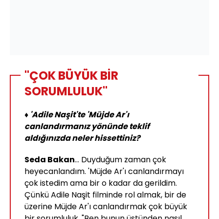
"ÇOK BÜYÜK BİR
SORUMLULUK"
♦ 'Adile Naşit'te 'Müjde Ar'ı
canlandırmanız yönünde teklif
aldığınızda neler hissettiniz?
Seda Bakan
... Duyduğum zaman çok
heyecanlandım. 'Müjde Ar'ı canlandırmayı
çok istedim ama bir o kadar da gerildim.
Çünkü Adile Naşit filminde rol almak, bir de
üzerine Müjde Ar'ı canlandırmak çok büyük
bir sorumluluk. "Ben bunun üstünden nasıl