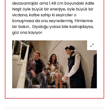
dezavantajdır ama 1.49 cm boyundaki Adile
Naşit öyle büyük bir enerjiye, öyle büyük bir
vicdana, kalbe sahip ki seyirciler o
konuşmasa da onu seyredermiş. Filmlerine
bir bakın... Diyaloğu yoksa bile kadrajdaysa,
göz ona kayıyor.