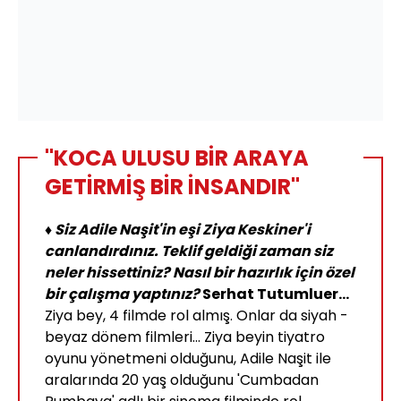
"KOCA ULUSU BİR ARAYA
GETİRMİŞ BİR İNSANDIR"
♦ Siz Adile Naşit'in eşi Ziya Keskiner'i
canlandırdınız. Teklif geldiği zaman siz
neler hissettiniz? Nasıl bir hazırlık için özel
bir çalışma yaptınız?
Serhat Tutumluer...
Ziya bey, 4 filmde rol almış. Onlar da siyah -
beyaz dönem filmleri... Ziya beyin tiyatro
oyunu yönetmeni olduğunu, Adile Naşit ile
aralarında 20 yaş olduğunu 'Cumbadan