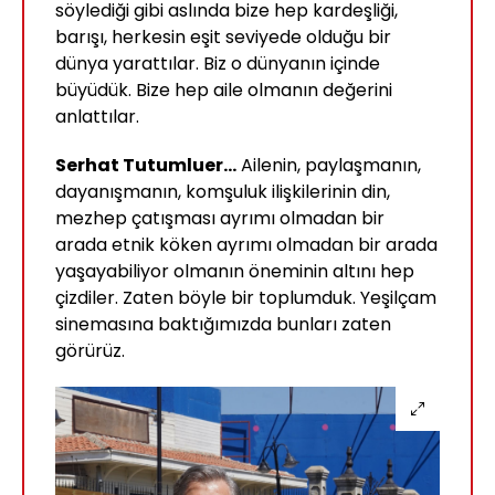
söylediği gibi aslında bize hep kardeşliği,
barışı, herkesin eşit seviyede olduğu bir
dünya yarattılar. Biz o dünyanın içinde
büyüdük. Bize hep aile olmanın değerini
anlattılar.
Serhat Tutumluer...
Ailenin, paylaşmanın,
dayanışmanın, komşuluk ilişkilerinin din,
mezhep çatışması ayrımı olmadan bir
arada etnik köken ayrımı olmadan bir arada
yaşayabiliyor olmanın öneminin altını hep
çizdiler. Zaten böyle bir toplumduk. Yeşilçam
sinemasına baktığımızda bunları zaten
görürüz.