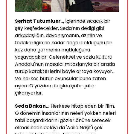
Serhat Tutumluer...
İçlerinde sıcacık bir
şey keşfedecekler. Seda'nın dediği gibi
arkadaşlığın, dayanışmanın, azmin ve
fedakârlığın ne kadar değerli olduğunu bir
kez daha görmenin mutluluğunu
yaşayacaklar. Geleneksel ve sözlü kültürü
Anadolu'nun masalcı mitoslarıyla bir arada
tutup karakterlerini böyle ortaya koyuyor.
Ve herkes bütün oyuncular buna zaten
aşina. O yüzden de işleri çatır çatır
çıkarıyorlar.
Seda Bakan...
Herkese hitap eden bir film.
O dönemin insanlarının neleri yokken neleri
tabii başardıklarını gözler önüne serecek
olmasından dolayı da 'Adile Naşit'i çok