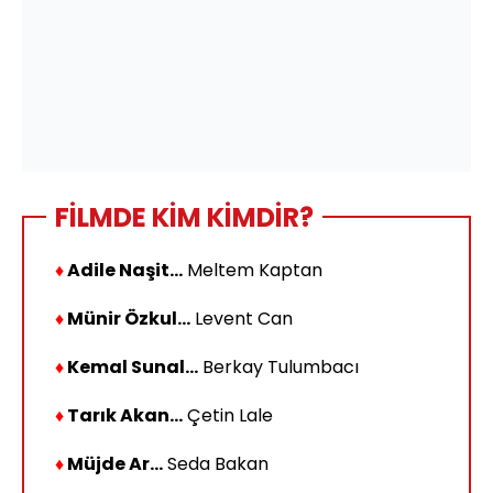
FİLMDE KİM KİMDİR?
♦
Adile Naşit...
Meltem Kaptan
♦
Münir Özkul...
Levent Can
♦
Kemal Sunal...
Berkay Tulumbacı
♦
Tarık Akan...
Çetin Lale
♦
Müjde Ar...
Seda Bakan