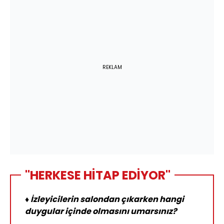
REKLAM
"HERKESE HİTAP EDİYOR"
♦ İzleyicilerin salondan çıkarken hangi
duygular içinde olmasını umarsınız?