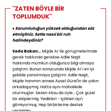
"ZATEN BÖYLE BİR
TOPLUMDUK"
♦ Sorumluluğun yüksek olduğundan söz
etmiştiniz. Sette nasıl bir ruh
halindeydiniz?
Seda Bakan...
Müjde Ar ile görüşmelerimde
gerek hakkında gerekse Adile Naşit
hakkında mümkün olduğunca bilgi almaya
çalıştım. Bunun sonucunda Müjde Ar'ı en iyi
şekilde yansıtmaya çalıştım. Adile Naşit,
Müjde hanımın annesi Aysel Gürel'in de yakın
arkadaşıymış. Hatta aynı mahallede
oturmuşlar. Sezen Aksu da öyle... Çok güzel
bir ekiplermiş. Yedikleri - içtikleri ayrı
gitmiyormuş. Hep birbirlerine destek
vermişler.