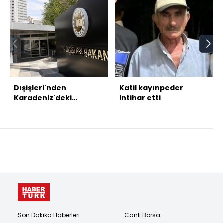
Dışişleri'nden
Katil kayınpeder
Karadeniz'deki
intihar etti
saldırılara dair
açıklama
Son Dakika Haberleri
Canlı Borsa