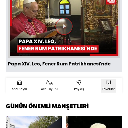
Videoyu
Oynat
Papa XIV. Leo, Fener Rum Patrikhanesi'nde
Ana Sayfa
Yazı Boyutu
Paylaş
Favoriler
GÜNÜN ÖNEMLİ MANŞETLERİ