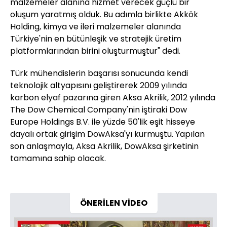
malzemeler alanına hizmet verecek güçlü bir
oluşum yaratmış olduk. Bu adımla birlikte Akkök
Holding, kimya ve ileri malzemeler alanında
Türkiye'nin en bütünleşik ve stratejik üretim
platformlarından birini oluşturmuştur" dedi.
Türk mühendislerin başarısı sonucunda kendi
teknolojik altyapısını geliştirerek 2009 yılında
karbon elyaf pazarına giren Aksa Akrilik, 2012 yılında
The Dow Chemical Company'nin iştiraki Dow
Europe Holdings B.V. ile yüzde 50'lik eşit hisseye
dayalı ortak girişim DowAksa'yı kurmuştu. Yapılan
son anlaşmayla, Aksa Akrilik, DowAksa şirketinin
tamamına sahip olacak.
ÖNERİLEN VİDEO