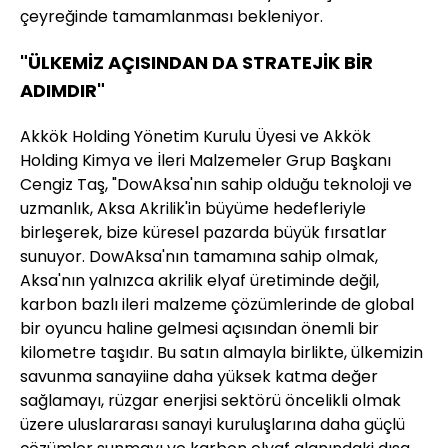
çeyreğinde tamamlanması bekleniyor.
"ÜLKEMİZ AÇISINDAN DA STRATEJİK BİR
ADIMDIR"
Akkök Holding Yönetim Kurulu Üyesi ve Akkök
Holding Kimya ve İleri Malzemeler Grup Başkanı
Cengiz Taş, "DowAksa'nın sahip olduğu teknoloji ve
uzmanlık, Aksa Akrilik'in büyüme hedefleriyle
birleşerek, bize küresel pazarda büyük fırsatlar
sunuyor. DowAksa'nın tamamına sahip olmak,
Aksa'nın yalnızca akrilik elyaf üretiminde değil,
karbon bazlı ileri malzeme çözümlerinde de global
bir oyuncu haline gelmesi açısından önemli bir
kilometre taşıdır. Bu satın almayla birlikte, ülkemizin
savunma sanayiine daha yüksek katma değer
sağlamayı, rüzgar enerjisi sektörü öncelikli olmak
üzere uluslararası sanayi kuruluşlarına daha güçlü