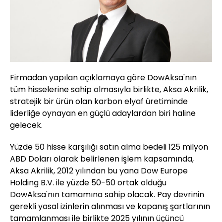
Firmadan yapılan açıklamaya göre DowAksa'nın
tüm hisselerine sahip olmasıyla birlikte, Aksa Akrilik,
stratejik bir ürün olan karbon elyaf üretiminde
liderliğe oynayan en güçlü adaylardan biri haline
gelecek.
Yüzde 50 hisse karşılığı satın alma bedeli 125 milyon
ABD Doları olarak belirlenen işlem kapsamında,
Aksa Akrilik, 2012 yılından bu yana Dow Europe
Holding B.V. ile yüzde 50-50 ortak olduğu
DowAksa'nın tamamına sahip olacak. Pay devrinin
gerekli yasal izinlerin alınması ve kapanış şartlarının
tamamlanması ile birlikte 2025 yılının üçüncü