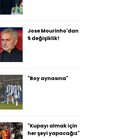
Jose Mourinho'dan
5 değişiklik!
"Boy aynasına"
"Kupayı almak için
her şeyi yapacağız"