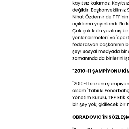
kayıtsız kalamaz. Kayıtsı
değildir. Başkanvekilimiz
Nihat Özdemir de TFF'nin 
açıklama yayınlandı. Bu k
Çok çok kötü yazılmış bir
yönlendirmeleri' ve 'sporti
federasyon başkanının bö
şey! Sosyal medyada bir 
zamanında da birilerini iş
"2010-11 ŞAMPİYONU Kİ
"2010-11 sezonu şampiyon
olsam 'Tabii ki Fenerbah
Yönetim Kurulu, TFF Etik 
bir şey yok, gidilecek bir
OBRADOVIC'İN SÖZLEŞM