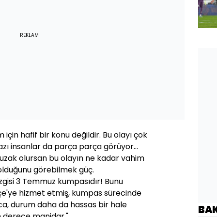
REKLAM
çin hafif bir konu değildir. Bu olayı çok
zı insanlar da parça parça görüyor...
 uzak olursan bu olayın ne kadar vahim
olduğunu görebilmek güç.
izgisi 3 Temmuz kumpasıdır! Bunu
çe'ye hizmet etmiş, kumpas sürecinde
ca, durum daha da hassas bir hale
BA
n derece manidar."