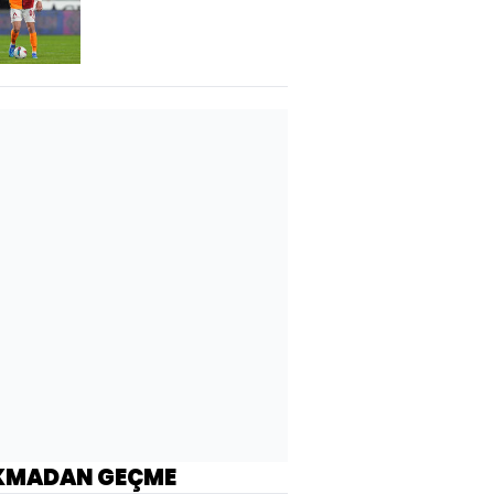
KMADAN GEÇME