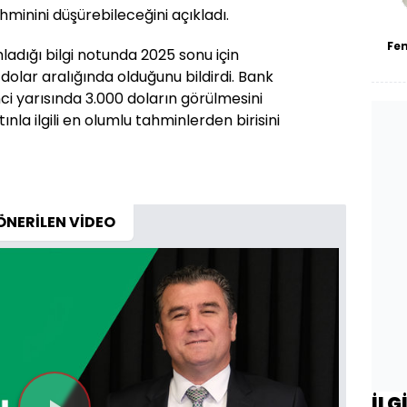
inini düşürebileceğini açıkladı.
Fe
ladığı bilgi notunda 2025 sonu için
dolar aralığında olduğunu bildirdi. Bank
nci yarısında 3.000 doların görülmesini
ınla ilgili en olumlu tahminlerden birisini
ÖNERİLEN VİDEO
İLG