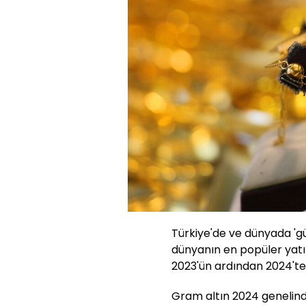
Türkiye'de ve dünyada 'gü
dünyanın en popüler yatır
2023'ün ardından 2024'te 
Gram altın 2024 genelinde