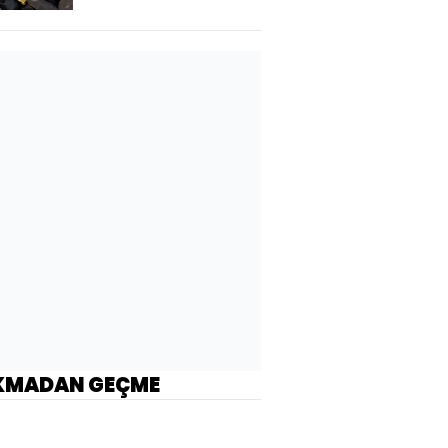
KMADAN GEÇME