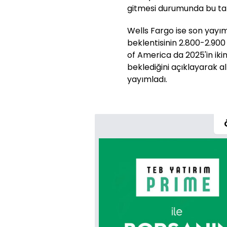
gitmesi durumunda bu tahm
Wells Fargo ise son yayım
beklentisinin 2.800-2.900 
of America da 2025'in iki
beklediğini açıklayarak alt
yayımladı.