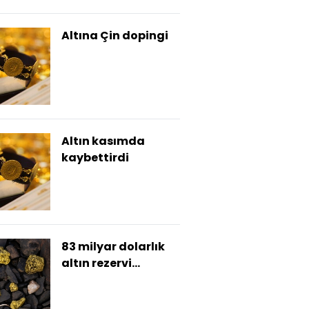
Altına Çin dopingi
Altın kasımda
kaybettirdi
83 milyar dolarlık
altın rezervi
keşfedildi