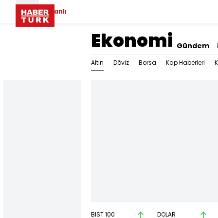
Canlı
Ekonomi
Gündem
Altın
Döviz
Borsa
Kap Haberleri
K
BIST 100
DOLAR