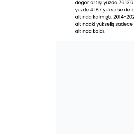
değer artışı yüzde 76.13'ü
yüzde 41.87 yükselse de b
altında kalmıştı. 2014-2
altındaki yükseliş sadece
altında kaldı.