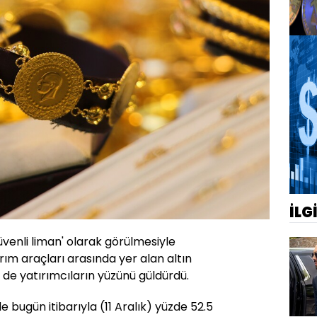
İLG
venli liman' olarak görülmesiyle
ım araçları arasında yer alan altın
de yatırımcıların yüzünü güldürdü.
 bugün itibarıyla (11 Aralık) yüzde 52.5