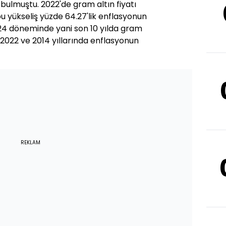
 bulmuştu. 2022'de gram altın fiyatı
u yükseliş yüzde 64.27'lik enflasyonun
024 döneminde yani son 10 yılda gram
 2022 ve 2014 yıllarında enflasyonun
REKLAM