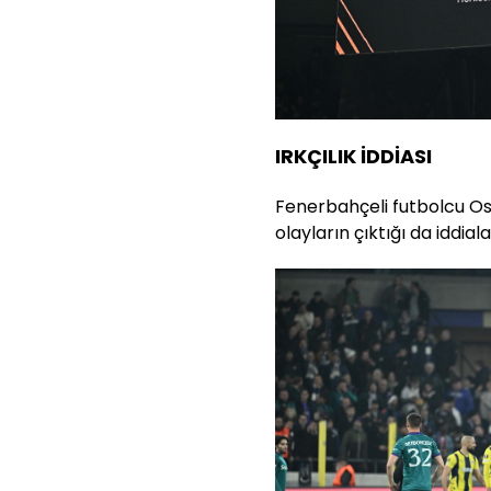
IRKÇILIK İDDİASI
Fenerbahçeli futbolcu Osa
olayların çıktığı da iddial