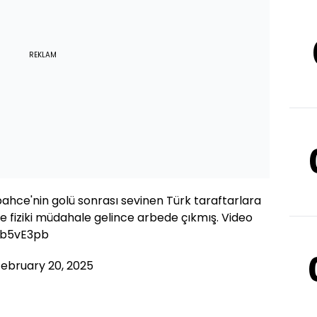
REKLAM
bahce
'nin golü sonrası sevinen Türk taraftarlara
e fiziki müdahale gelince arbede çıkmış. Video
Tb5vE3pb
February 20, 2025