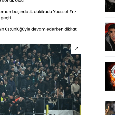
e konuk oldu.
 hemen başında 4. dakikada Youssef En-
 geçti.
in üstünlüğüyle devam ederken dikkat