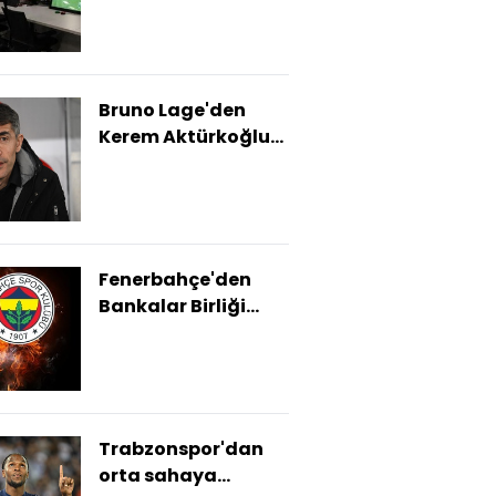
Bruno Lage'den
Kerem Aktürkoğlu
açıklaması!
Fenerbahçe'den
Bankalar Birliği
müjdesi!
Trabzonspor'dan
orta sahaya