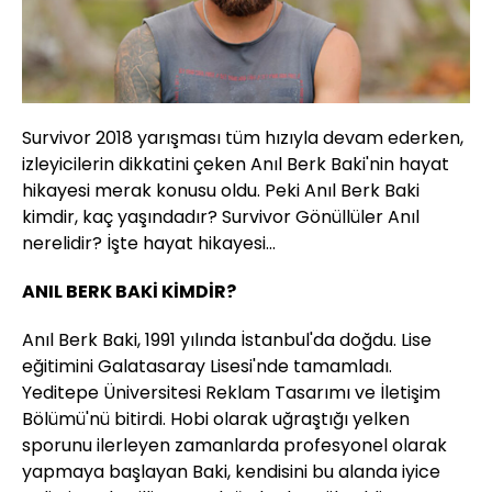
Survivor 2018 yarışması tüm hızıyla devam ederken,
izleyicilerin dikkatini çeken Anıl Berk Baki'nin hayat
hikayesi merak konusu oldu. Peki Anıl Berk Baki
kimdir, kaç yaşındadır? Survivor Gönüllüler Anıl
nerelidir? İşte hayat hikayesi...
ANIL BERK BAKİ KİMDİR?
Anıl Berk Baki, 1991 yılında İstanbul'da doğdu. Lise
eğitimini Galatasaray Lisesi'nde tamamladı.
Yeditepe Üniversitesi Reklam Tasarımı ve İletişim
Bölümü'nü bitirdi. Hobi olarak uğraştığı yelken
sporunu ilerleyen zamanlarda profesyonel olarak
yapmaya başlayan Baki, kendisini bu alanda iyice