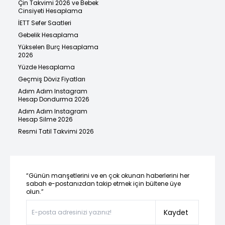
Çin Takvimi 2026 ve Bebek
Cinsiyeti Hesaplama
İETT Sefer Saatleri
Gebelik Hesaplama
Yükselen Burç Hesaplama
2026
Yüzde Hesaplama
Geçmiş Döviz Fiyatları
Adım Adım Instagram
Hesap Dondurma 2026
Adım Adım Instagram
Hesap Silme 2026
Resmi Tatil Takvimi 2026
“Günün manşetlerini ve en çok okunan haberlerini her
sabah e-postanızdan takip etmek için bültene üye
olun.”
Kaydet