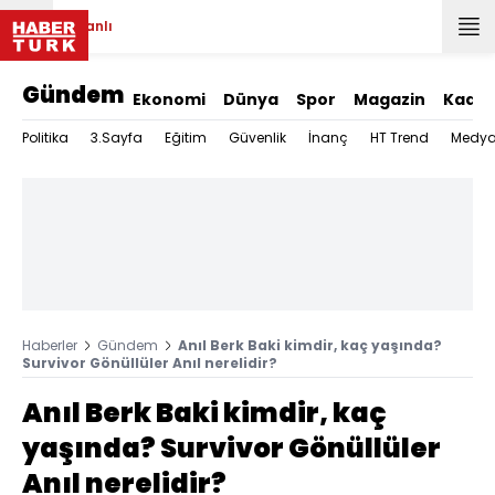
Canlı
Gündem
Ekonomi
Dünya
Spor
Magazin
Kadın
Politika
3.Sayfa
Eğitim
Güvenlik
İnanç
HT Trend
Medy
Haberler
Gündem
Anıl Berk Baki kimdir, kaç yaşında?
Survivor Gönüllüler Anıl nerelidir?
Anıl Berk Baki kimdir, kaç
yaşında? Survivor Gönüllüler
Anıl nerelidir?