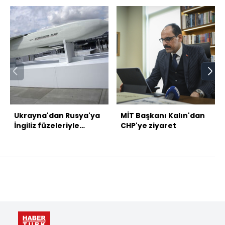
Ukrayna'dan Rusya'ya
MİT Başkanı Kalın'dan
İngiliz füzeleriyle
CHP'ye ziyaret
saldırı