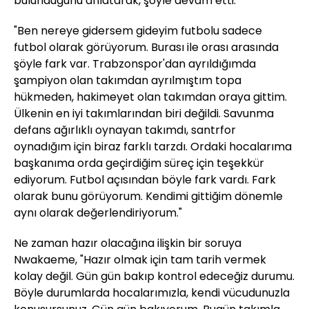
bulunduğunu anlatarak, şöyle devam etti:
"Ben nereye gidersem gideyim futbolu sadece
futbol olarak görüyorum. Burası ile orası arasında
şöyle fark var. Trabzonspor'dan ayrıldığımda
şampiyon olan takımdan ayrılmıştım topa
hükmeden, hakimeyet olan takımdan oraya gittim.
Ülkenin en iyi takımlarından biri değildi. Savunma
defans ağırlıklı oynayan takımdı, santrfor
oynadığım için biraz farklı tarzdı. Ordaki hocalarıma
başkanıma orda geçirdiğim süreç için teşekkür
ediyorum. Futbol açısından böyle fark vardı. Fark
olarak bunu görüyorum. Kendimi gittiğim dönemle
aynı olarak değerlendiriyorum."
Ne zaman hazır olacağına ilişkin bir soruya
Nwakaeme, "Hazır olmak için tam tarih vermek
kolay değil. Gün gün bakıp kontrol edeceğiz durumu.
Böyle durumlarda hocalarımızla, kendi vücudunuzla