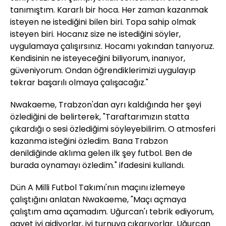
tanımıştım. Kararlı bir hoca. Her zaman kazanmak
isteyen ne istediğini bilen biri. Topa sahip olmak
isteyen biri. Hocanız size ne istediğini söyler,
uygulamaya çalışırsınız. Hocamı yakından tanıyoruz.
Kendisinin ne isteyeceğini biliyorum, inanıyor,
güveniyorum. Ondan öğrendiklerimizi uygulayıp
tekrar başarılı olmaya çalışacağız."
Nwakaeme, Trabzon'dan ayrı kaldığında her şeyi
özlediğini de belirterek, "Taraftarımızın statta
çıkardığı o sesi özlediğimi söyleyebilirim. O atmosferi
kazanma isteğini özledim. Bana Trabzon
denildiğinde aklıma gelen ilk şey futbol. Ben de
burada oynamayı özledim." ifadesini kullandı.
Dün A Milli Futbol Takımı'nın maçını izlemeye
çalıştığını anlatan Nwakaeme, "Maçı açmaya
çalıştım ama açamadım. Uğurcan'ı tebrik ediyorum,
gayet iyi gidiyorlar, iyi turnuva çıkarıyorlar. Uğurcan