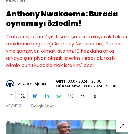
Haberleri
Anthony Nwakaeme: Burada
oynamayı özledim!
Trabzonspor'un 2 yıllık sözleşme imzalayarak tekrar
renklerine bağladığı Anthony Nwakaeme, "Ben de
yine şampiyon olmak isterim. 10 kez daha arka
arkaya şampiyon olmak isterim. Fırsat olursa iki
elimle bunu kucaklamak isterim." dedi.
Giriş:
03.07.2024 - 20:08
Anadolu Ajansı
Güncelleme:
03.07.2024 - 20:08
ABONE OL