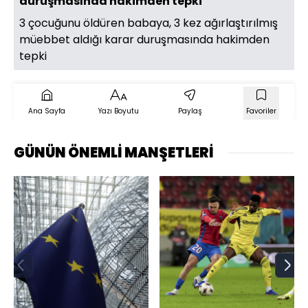
duruşmasında hakimden tepki
3 çocuğunu öldüren babaya, 3 kez ağırlaştırılmış
müebbet aldığı karar duruşmasında hakimden
tepki
Ana Sayfa
Yazı Boyutu
Paylaş
Favoriler
GÜNÜN ÖNEMLİ MANŞETLERİ