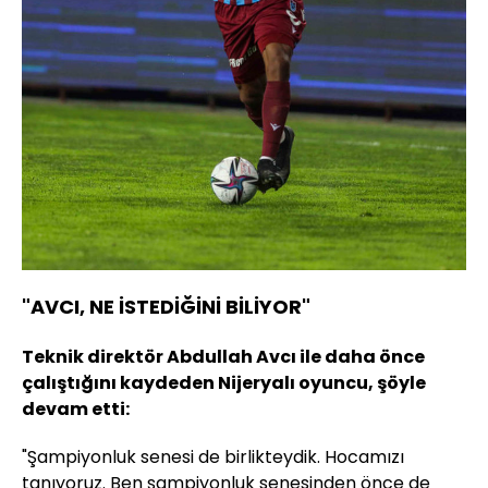
"AVCI, NE İSTEDİĞİNİ BİLİYOR"
Teknik direktör Abdullah Avcı ile daha önce
çalıştığını kaydeden Nijeryalı oyuncu, şöyle
devam etti:
"Şampiyonluk senesi de birlikteydik. Hocamızı
tanıyoruz. Ben şampiyonluk senesinden önce de