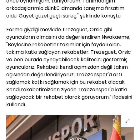
önce oynamıştım, tanıyordum. Tanımadığım
arkadaşlarımla dünkü idmanda tanışma fırsatım
oldu. Gayet güzel geçti süreç." şeklinde konuştu.
Forma giydiği mevkide Trezeguet, Orsic gibi
oyuncuların olmasını da değerlendiren Nwakaeme,
"Böylesine rekabetler takımlar için faydalı olan,
takıma katkı sağlayan rekabetler. Trezeguet, Orsic
ve ben burada oynayabilecek kalitesini göstermiş
oyuncularız. Rekabeti kendi açımızdan değil takım
açısından değerlendiriyoruz. Trabzonspor'a artı
sağlamak katkı sağlamak için bu rekabet olacak.
Kendi rekabetimizden ziyade Trabzonspor'a katkı
sağlayacak bir rekabet olarak görüyorum." ifadesini
kullandı.