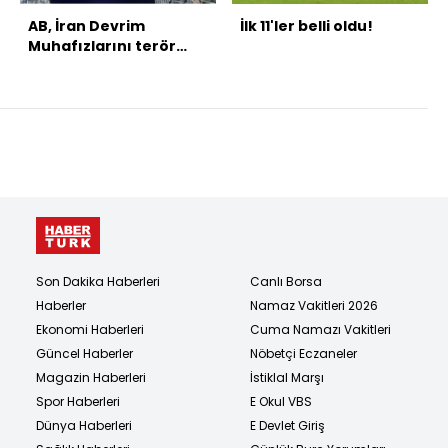
AB, İran Devrim
İlk 11'ler belli oldu!
Muhafızlarını terör
listesine aldı
Son Dakika Haberleri
Canlı Borsa
Haberler
Namaz Vakitleri 2026
Ekonomi Haberleri
Cuma Namazı Vakitleri
Güncel Haberler
Nöbetçi Eczaneler
Magazin Haberleri
İstiklal Marşı
Spor Haberleri
E Okul VBS
Dünya Haberleri
E Devlet Giriş