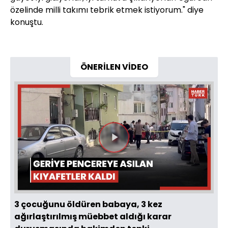
özelinde milli takımı tebrik etmek istiyorum." diye
konuştu.
ÖNERİLEN VİDEO
Videoyu
Oynat
3 çocuğunu öldüren babaya, 3 kez
ağırlaştırılmış müebbet aldığı karar