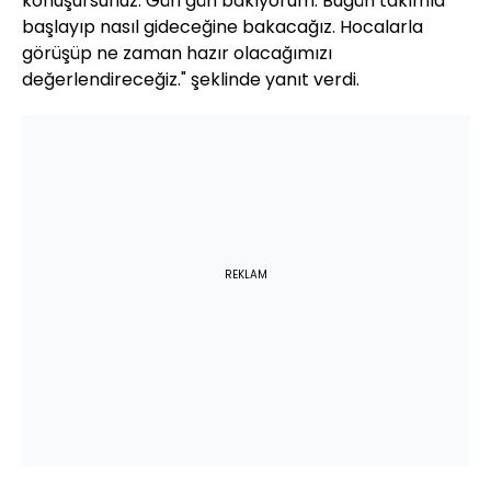
konuşursunuz. Gün gün bakıyorum. Bugün takımla
başlayıp nasıl gideceğine bakacağız. Hocalarla
görüşüp ne zaman hazır olacağımızı
değerlendireceğiz." şeklinde yanıt verdi.
REKLAM