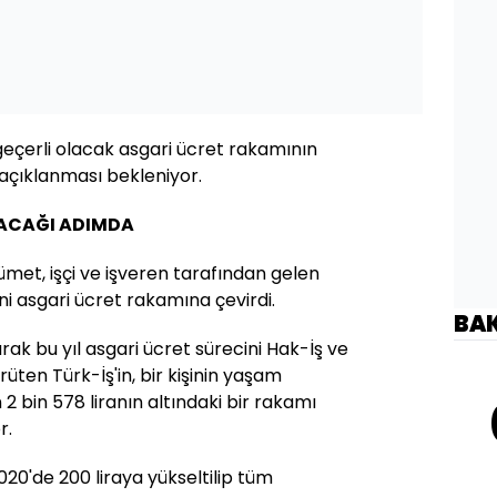
geçerli olacak asgari ücret rakamının
açıklanması bekleniyor.
ACAĞI ADIMDA
met, işçi ve işveren tarafından gelen
ni asgari ücret rakamına çevirdi.
BA
arak bu yıl asgari ücret sürecini Hak-İş ve
ürüten Türk-İş'in, bir kişinin yaşam
 2 bin 578 liranın altındaki bir rakamı
r.
020'de 200 liraya yükseltilip tüm