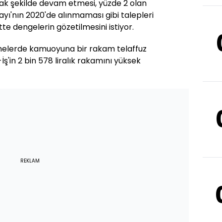
cak şekilde devam etmesi, yüzde 2 olan
 Payı'nın 2020'de alınmaması gibi talepleri
te dengelerin gözetilmesini istiyor.
şmelerde kamuoyuna bir rakam telaffuz
ş'in 2 bin 578 liralık rakamını yüksek
REKLAM