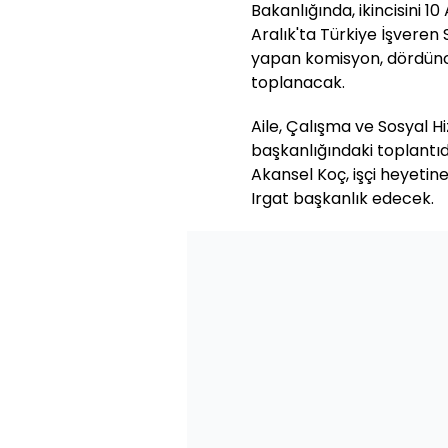
Bakanlığında, ikincisini 10
Aralık'ta Türkiye İşvere
yapan komisyon, dördüncü
toplanacak.
Aile, Çalışma ve Sosyal 
başkanlığındaki toplantıd
Akansel Koç, işçi heyetin
Irgat başkanlık edecek.