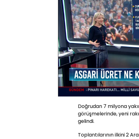
Sesi
Aç
Doğrudan 7 milyona yakın 
görüşmelerinde, yeni rak
gelindi.
Toplantılarının ilkini 2 Ar