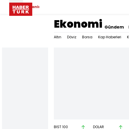
Canlı
Ekonomi
Gündem
Altın
Döviz
Borsa
Kap Haberleri
K
BIST 100
DOLAR