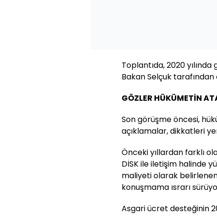
Toplantıda, 2020 yılında 
Bakan Selçuk tarafından 
GÖZLER HÜKÜMETİN AT
Son görüşme öncesi, hükü
açıklamalar, dikkatleri ye
Önceki yıllardan farklı ol
DİSK ile iletişim halinde y
maliyeti olarak belirlenen
konuşmama ısrarı sürüyo
Asgari ücret desteğinin 2