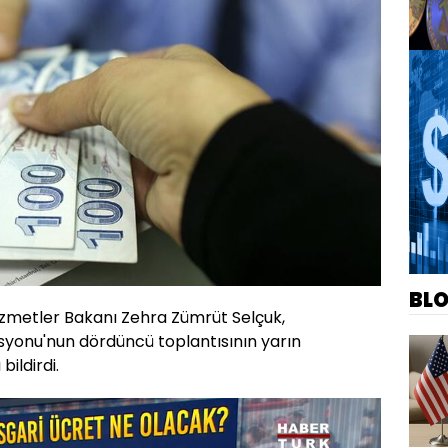
BL
Hizmetler Bakanı Zehra Zümrüt Selçuk,
syonu'nun dördüncü toplantısının yarın
bildirdi.