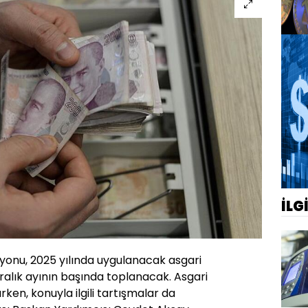
İLG
syonu, 2025 yılında uygulanacak asgari
ralık ayının başında toplanacak. Asgari
ken, konuyla ilgili tartışmalar da