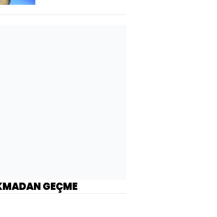
KMADAN GEÇME