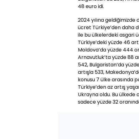
48 euro idi.
2024 yılına geldiğimizde 
ücret Türkiye’den daha d
ile bu ülkelerdeki asgari 
Türkiye’deki yüzde 46 artı
Moldova’da yüzde 444 ora
Arnavutluk’ta yüzde 88 ar
542, Bulgaristan’da yüzde
artışla 533, Makedonya’da
konusu 7 ülke arasında 
Türkiye’den az artış yaşan
Ukrayna oldu. Bu ülkede 
sadece yüzde 32 oranında