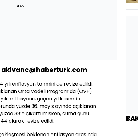
REKLAM
N: akivanc@haberturk.com
yılı enflasyon tahmini de revize edildi.
çıklanan Orta Vadeli Program’da (OVP)
yılı enflasyonu, geçen yıl kasımda
orunda yüzde 36, mayıs ayında açıklanan
yüzde 38’e çıkartılmışken, cuma günü
BA
4 olarak revize edildi.
rçekleşmesi beklenen enflasyon arasında