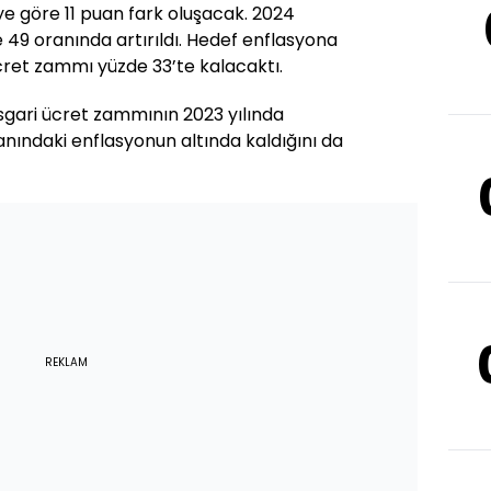
ye göre 11 puan fark oluşacak. 2024
e 49 oranında artırıldı. Hedef enflasyona
ücret zammı yüzde 33’te kalacaktı.
sgari ücret zammının 2023 yılında
nındaki enflasyonun altında kaldığını da
REKLAM