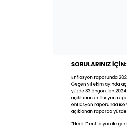
SORULARINIZ İÇİ
Enflasyon raporunda 2024 
Geçen yıl ekim ayında a
yüzde 33 öngörülen 2024 
açıklanan enflasyon rap
enflasyon raporunda ise 
açıklanan raporda yüzde 4
“Hedef” enflasyon ile ge