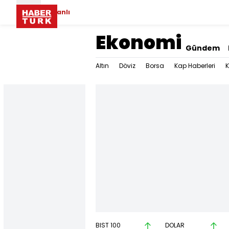
Canlı
Ekonomi
Gündem
Altın
Döviz
Borsa
Kap Haberleri
K
BIST 100
DOLAR