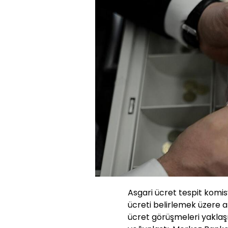
Asgari ücret tespit komi
ücreti belirlemek üzere a
ücret görüşmeleri yaklaşır