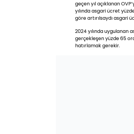
geçen yıl açıklanan OVP’
yılında asgari ücret yüzd
göre artırılsaydı asgari 
2024 yılında uygulanan a
gerçekleşen yüzde 65 ora
hatırlamak gerekir.