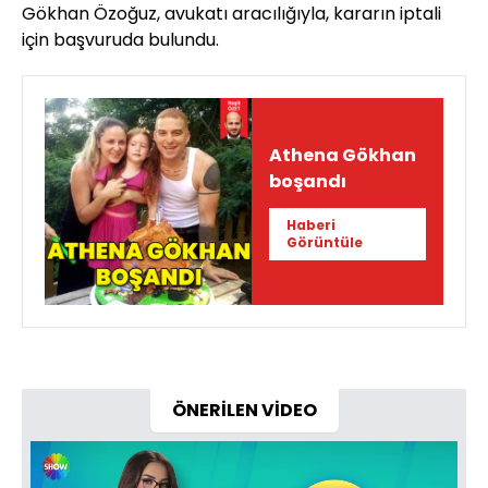
Gökhan Özoğuz, avukatı aracılığıyla, kararın iptali
için başvuruda bulundu.
Athena Gökhan
boşandı
Haberi
Görüntüle
ÖNERİLEN VİDEO