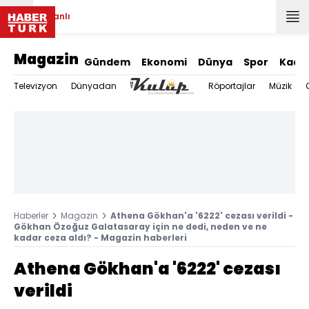
Canlı
Magazin
Gündem
Ekonomi
Dünya
Spor
Kadı
Televizyon
Dünyadan
Röportajlar
Müzik
Haberler
Magazin
Athena Gökhan'a '6222' cezası verildi -
Gökhan Özoğuz Galatasaray için ne dedi, neden ve ne
kadar ceza aldı? - Magazin haberleri
Athena Gökhan'a '6222' cezası
verildi