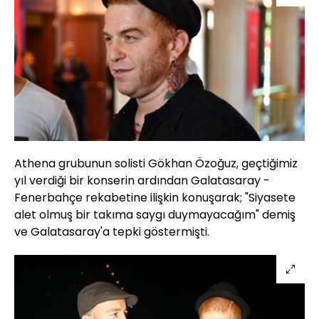
Athena grubunun solisti Gökhan Özoğuz, geçtiğimiz
yıl verdiği bir konserin ardından Galatasaray -
Fenerbahçe rekabetine ilişkin konuşarak; "Siyasete
alet olmuş bir takıma saygı duymayacağım" demiş
ve Galatasaray'a tepki göstermişti.