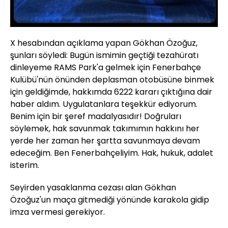
X hesabından açıklama yapan Gökhan Özoğuz,
şunları söyledi: Bugün ismimin geçtiği tezahüratı
dinleyeme RAMS Park'a gelmek için Fenerbahçe
Kulübü'nün önünden deplasman otobüsüne binmek
için geldiğimde, hakkımda 6222 kararı çıktığına dair
haber aldım. Uygulatanlara teşekkür ediyorum.
Benim için bir şeref madalyasıdır! Doğruları
söylemek, hak savunmak takımımın hakkını her
yerde her zaman her şartta savunmaya devam
edeceğim. Ben Fenerbahçeliyim. Hak, hukuk, adalet
isterim.
Seyirden yasaklanma cezası alan Gökhan
Özoğuz'un maça gitmediği yönünde karakola gidip
imza vermesi gerekiyor.