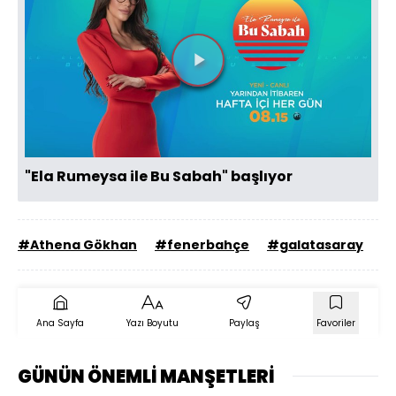
Videoyu
Oynat
"Ela Rumeysa ile Bu Sabah" başlıyor
#Athena Gökhan
#fenerbahçe
#galatasaray
#
Ana Sayfa
Yazı Boyutu
Paylaş
Favoriler
GÜNÜN ÖNEMLİ MANŞETLERİ