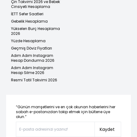
Çin Takvimi 2026 ve Bebek
Cinsiyeti Hesaplama
İETT Sefer Saatleri
Gebelik Hesaplama
Yükselen Burç Hesaplama
2026
Yüzde Hesaplama
Geçmiş Döviz Fiyatları
Adım Adım Instagram
Hesap Dondurma 2026
Adım Adım Instagram
Hesap Silme 2026
Resmi Tatil Takvimi 2026
“Günün manşetlerini ve en çok okunan haberlerini her
sabah e-postanızdan takip etmek için bültene üye
olun.”
Kaydet