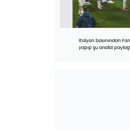
İtalyan basınından Fan
yapıp şu analizi paylaşt