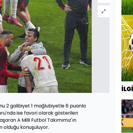
İLG
u 2 galibiyet 1 mağlubiyetle 6 puanla
u'nda ise favori olarak gösterilen
aşaran A Milli Futbol Takımımız'ın
m olduğu konuşuluyor.