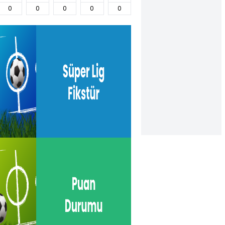
0
0
0
0
0