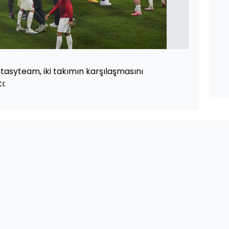
tasyteam, iki takımın karşılaşmasını
ı: