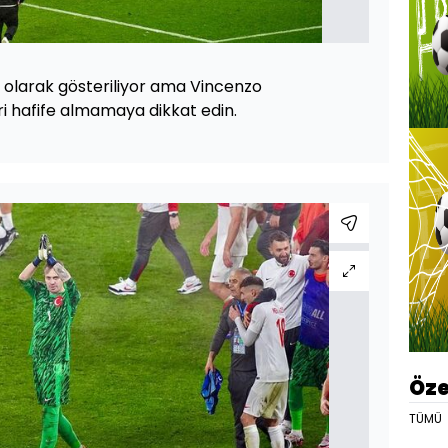
i olarak gösteriliyor ama Vincenzo
ri hafife almamaya dikkat edin.
Öze
TÜMÜ