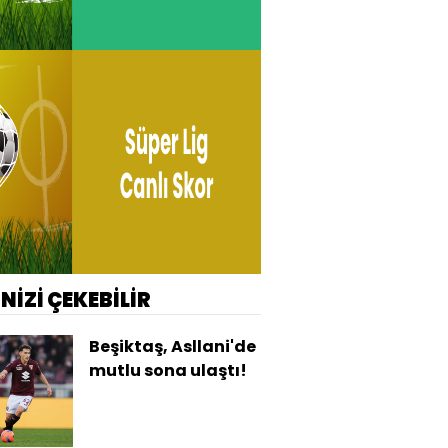
İNİZİ ÇEKEBİLİR
Beşiktaş, Asllani'de
mutlu sona ulaştı!