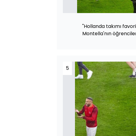
"Hollanda takımı favor
Montella'nın öğrencile
5