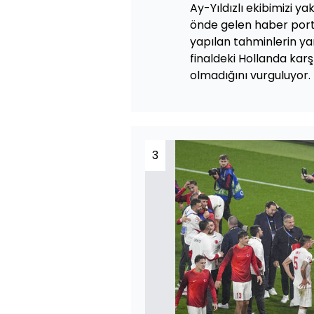
Ay-Yıldızlı ekibimizi y
önde gelen haber port
yapılan tahminlerin ya
finaldeki Hollanda karş
olmadığını vurguluyor.
3