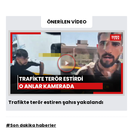
ÖNERİLEN VİDEO
Videoyu
Oynat
Trafikte terör estiren şahıs yakalandı
#Son dakika haberler