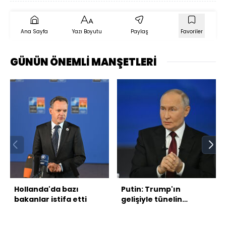
Ana Sayfa
Yazı Boyutu
Paylaş
Favoriler
GÜNÜN ÖNEMLİ MANŞETLERİ
Hollanda'da bazı
Putin: Trump'ın
bakanlar istifa etti
gelişiyle tünelin
sonunda ışık göründü