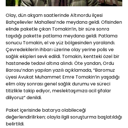
Olay, dün akşam saatlerinde Altınordu ilçesi
Bahçelievler Mahallesi’nde meydana geldi. Ofisinden
elinde paketle çıkan Tomakin’in, bir süre sonra
taşıdığı pakette patlama meydana geldi. Patlama
sonucu Tomakin, el ve yüz bölgesinden yaralandı.
Çevredekilerin ihbarı üzerine olay yerine polis ve
sağlık ekipleri sevk edildi. Tomakin, kentteki özel bir
hastanede tedavi altına alındı. Öte yandan, Ordu
Barosu’ndan yapılan yazılı açıklamada, “Baromuz
üyesi Avukat Muhammet Emre Tomakin’in yaşadığı
elim olay sonrası genel sağlık durumu ve süreci
titizlikle takip ediyor, meslektaşımıza acil şifalar
diliyoruz” denildi.
Paket içerisinde batarya olabileceği
değerlendirilirken; olayla ilgili soruşturma başlatıldığı
belirtildi.