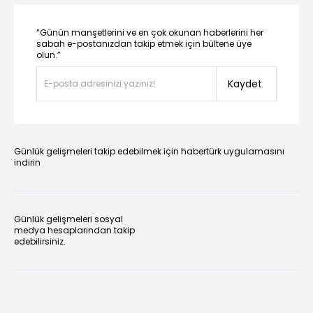
“Günün manşetlerini ve en çok okunan haberlerini her
sabah e-postanızdan takip etmek için bültene üye
olun.”
Kaydet
Günlük gelişmeleri takip edebilmek için habertürk uygulamasını
indirin
Günlük gelişmeleri sosyal
medya hesaplarından takip
edebilirsiniz.