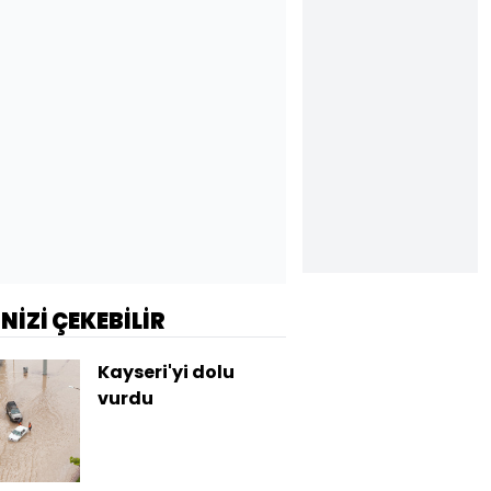
İNİZİ ÇEKEBİLİR
Kayseri'yi dolu
vurdu