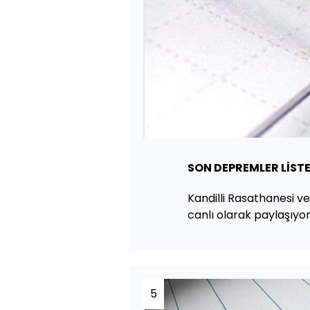
SON
DEPREMLER LİSTE
Kandilli Rasathanesi 
canlı olarak paylaşıyor
5