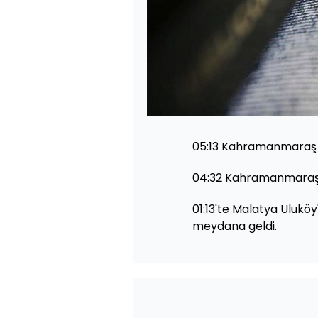
05:13 Kahramanmaraş A
04:32 Kahramanmaraş 
01:13'te Malatya Ulukö
meydana geldi.