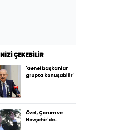
İNİZİ ÇEKEBİLİR
'Genel başkanlar
grupta konuşabilir'
Özel, Çorum ve
Nevşehir'de
konuştu