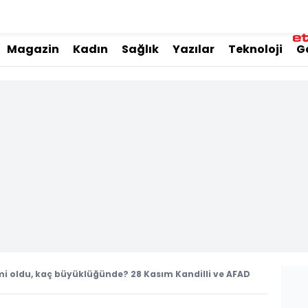
Magazin
Kadın
Sağlık
Yazılar
Teknoloji
G
i oldu, kaç büyüklüğünde? 28 Kasım Kandilli ve AFAD