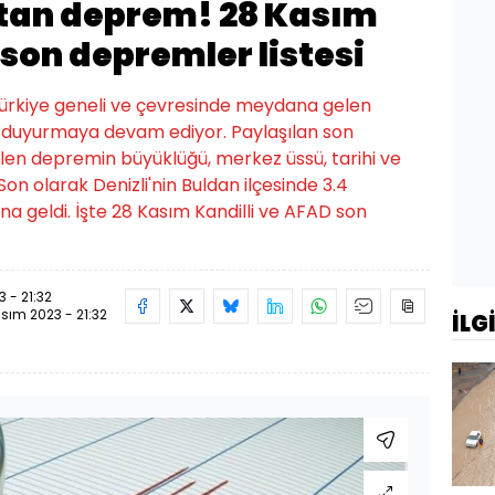
utan deprem! 28 Kasım
 son depremler listesi
Türkiye geneli ve çevresinde meydana gelen
n duyurmaya devam ediyor. Paylaşılan son
len depremin büyüklüğü, merkez üssü, tarihi ve
 Son olarak Denizli'nin Buldan ilçesinde 3.4
geldi. İşte 28 Kasım Kandilli ve AFAD son
 - 21:32
sım 2023 - 21:32
İLG