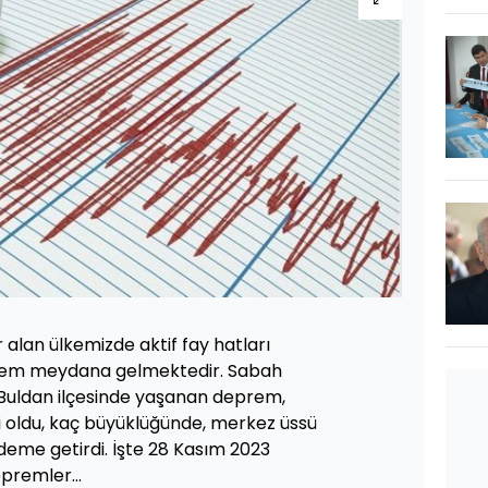
lan ülkemizde aktif fay hatları
prem meydana gelmektedir. Sabah
n Buldan ilçesinde yaşanan deprem,
 oldu, kaç büyüklüğünde, merkez üssü
ndeme getirdi. İşte 28 Kasım 2023
premler...