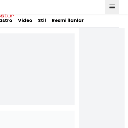
astro
Video
Stil
Resmi İlanlar