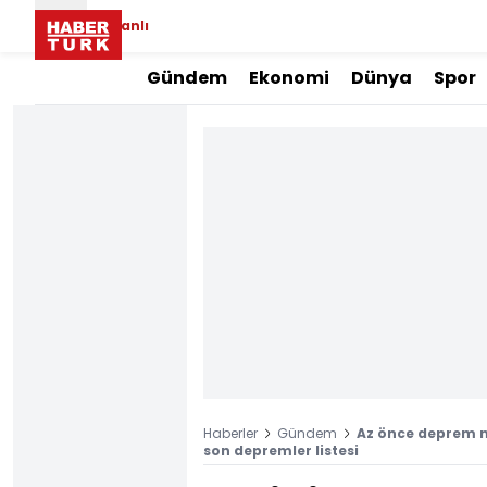
Canlı
Gündem
Ekonomi
Dünya
Spor
Haberler
Gündem
Az önce deprem m
son depremler listesi