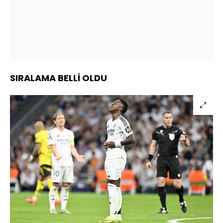
SIRALAMA BELLİ OLDU