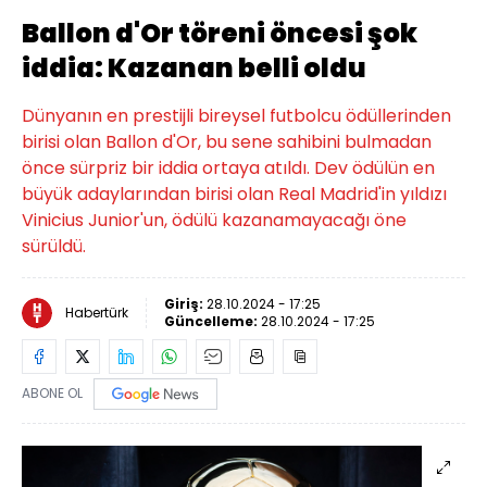
Ballon d'Or töreni öncesi şok
iddia: Kazanan belli oldu
Dünyanın en prestijli bireysel futbolcu ödüllerinden
birisi olan Ballon d'Or, bu sene sahibini bulmadan
önce sürpriz bir iddia ortaya atıldı. Dev ödülün en
büyük adaylarından birisi olan Real Madrid'in yıldızı
Vinicius Junior'un, ödülü kazanamayacağı öne
sürüldü.
Giriş:
28.10.2024 - 17:25
Habertürk
Güncelleme:
28.10.2024 - 17:25
ABONE OL