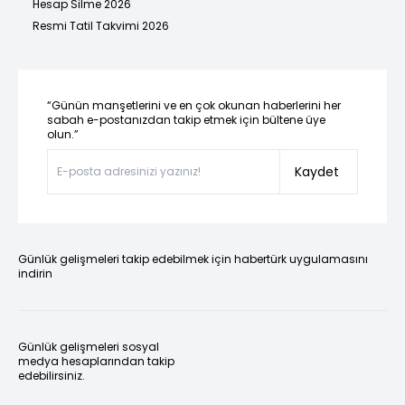
Hesap Silme 2026
Resmi Tatil Takvimi 2026
“Günün manşetlerini ve en çok okunan haberlerini her
sabah e-postanızdan takip etmek için bültene üye
olun.”
Kaydet
Günlük gelişmeleri takip edebilmek için habertürk uygulamasını
indirin
Günlük gelişmeleri sosyal
medya hesaplarından takip
edebilirsiniz.