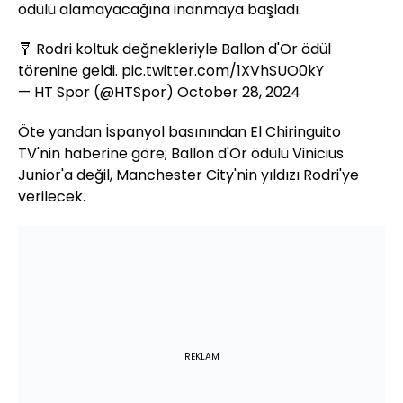
ödülü alamayacağına inanmaya başladı.
🩼 Rodri koltuk değnekleriyle Ballon d'Or ödül
törenine geldi.
pic.twitter.com/1XVhSUO0kY
— HT Spor (@HTSpor)
October 28, 2024
Öte yandan İspanyol basınından El Chiringuito
TV'nin haberine göre; Ballon d'Or ödülü Vinicius
Junior'a değil, Manchester City'nin yıldızı Rodri'ye
verilecek.
REKLAM