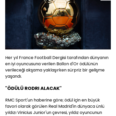
Her yıl France Football Dergisi tarafından dünyanın
en iyi oyuncusuna verilen Ballon d'Or ödülünün
verileceği akşama yaklaşırken sürpriz bir gelişme
yaşandı.
"ÖDÜLÜ RODRI ALACAK"
RMC Sport'un haberine göre; ödül için en büyük
favori olarak görülen Real Madrid'in dünyaca ünlü
yıldızı Vinicius Junior'un çevresi, yıldız oyuncunun