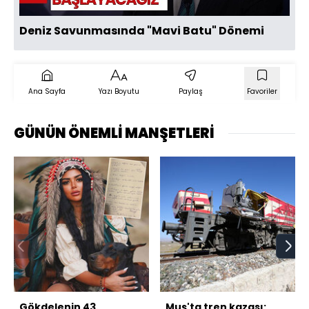
Deniz Savunmasında "Mavi Batu" Dönemi
Ana Sayfa
Yazı Boyutu
Paylaş
Favoriler
GÜNÜN ÖNEMLİ MANŞETLERİ
Gökdelenin 43.
Muş'ta tren kazası: