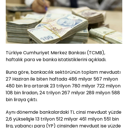
Türkiye Cumhuriyet Merkez Bankası (TCMB),
haftalık para ve banka istatistiklerini açıkladı.
Buna göre, bankacılık sektörünün toplam mevduatı
27 Haziran ile biten haftada 486 milyar 567 milyon
480 bin lira artarak 23 trilyon 780 milyar 722 milyon
108 bin liradan, 24 trilyon 267 milyar 289 milyon 588
bin liraya çıktı.
Aynı dönemde bankalardaki TL cinsi mevduat yüzde
2,6 yükselişle 13 trilyon 512 milyar 461 milyon 551 bin
lira, yabancı para (YP) cinsinden mevduat ise yüzde