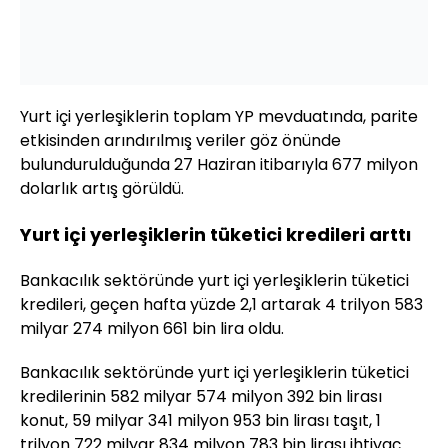
Yurt içi yerleşiklerin toplam YP mevduatında, parite
etkisinden arındırılmış veriler göz önünde
bulundurulduğunda 27 Haziran itibarıyla 677 milyon
dolarlık artış görüldü.
Yurt içi yerleşiklerin tüketici kredileri arttı
Bankacılık sektöründe yurt içi yerleşiklerin tüketici
kredileri, geçen hafta yüzde 2,1 artarak 4 trilyon 583
milyar 274 milyon 661 bin lira oldu.
Bankacılık sektöründe yurt içi yerleşiklerin tüketici
kredilerinin 582 milyar 574 milyon 392 bin lirası
konut, 59 milyar 341 milyon 953 bin lirası taşıt, 1
trilyon 722 milyar 834 milyon 783 bin lirası ihtiyaç