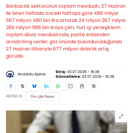
Bankacılık sektörünün toplam mevduatı, 27 Haziran
ile biten haftada önceki haftaya göre 486 milyar
567 milyon 480 bin lira artarak 24 trilyon 267 milyar
289 milyon 588 bin liraya çıktı. Yurt içi yerleşiklerin
toplam döviz mevduatında, parite etkisinden
arındırılmış veriler göz önünde bulundurulduğunda
27 Haziran itibarıyla 677 milyon dolarlık artış
görüldü
Giriş:
03.07.2025 - 16:38
Anadolu Ajansı
Güncelleme:
03.07.2025 - 16:38
ABONE OL