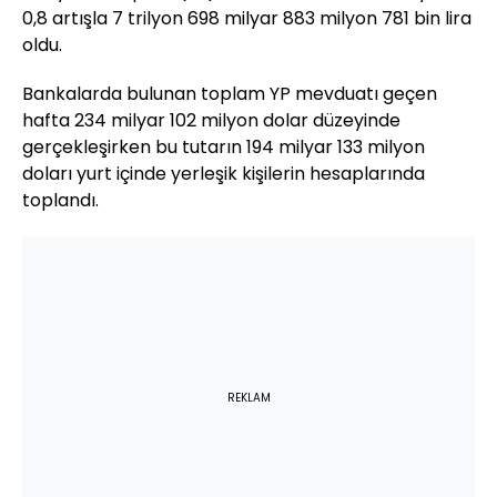
0,8 artışla 7 trilyon 698 milyar 883 milyon 781 bin lira
oldu.
Bankalarda bulunan toplam YP mevduatı geçen
hafta 234 milyar 102 milyon dolar düzeyinde
gerçekleşirken bu tutarın 194 milyar 133 milyon
doları yurt içinde yerleşik kişilerin hesaplarında
toplandı.
REKLAM