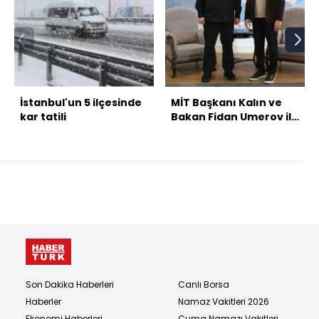
İstanbul'un 5 ilçesinde
MİT Başkanı Kalın ve
kar tatili
Bakan Fidan Umerov ile
görüştü
Son Dakika Haberleri
Canlı Borsa
Haberler
Namaz Vakitleri 2026
Ekonomi Haberleri
Cuma Namazı Vakitleri