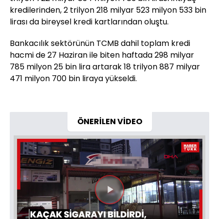
kredilerinden, 2 trilyon 218 milyar 523 milyon 533 bin
lirası da bireysel kredi kartlarından oluştu.
Bankacılık sektörünün TCMB dahil toplam kredi
hacmi de 27 Haziran ile biten haftada 298 milyar
785 milyon 25 bin lira artarak 18 trilyon 887 milyar
471 milyon 700 bin liraya yükseldi.
ÖNERİLEN VİDEO
Videoyu
Oynat