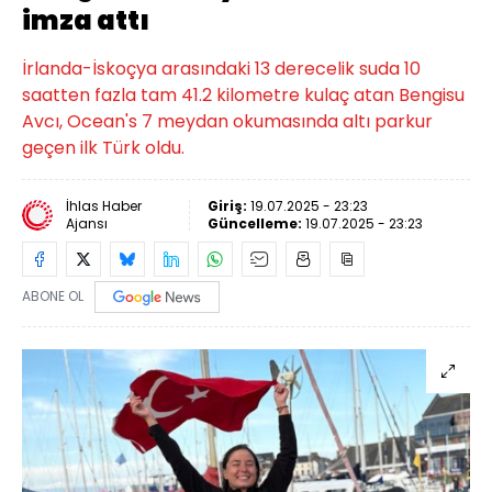
imza attı
İrlanda-İskoçya arasındaki 13 derecelik suda 10
saatten fazla tam 41.2 kilometre kulaç atan Bengisu
Avcı, Ocean's 7 meydan okumasında altı parkur
geçen ilk Türk oldu.
İhlas Haber
Giriş:
19.07.2025 - 23:23
Ajansı
Güncelleme:
19.07.2025 - 23:23
ABONE OL