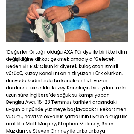
‘Değerler Ortağı’ olduğu AXA Türkiye ile birlikte iklim
değişikliğine dikkat çekmek amacıyla ‘Gelecek
Neden Bir Risk Olsun ki’ diyerek kulaç atan İzmirli
yüzücü, Kuzey Kanalı’nı en hızlı yüzen Türk olurken,
dünyada kadınlarda bu kanalı en hızlı yüzen
dördüncü isim oldu. Kuzey Kanalı için bir aydan fazla
uzun süre İngiltere’de soğuk su kampı yapan
Bengisu Avcı, 18-23 Temmuz tarihleri arasındaki
uygun bir günde yüzmeye başlayacaktı. Rekortmen
yüzücü, hava ve okyanus şartlarının uygun olduğu ilk
aralıkta Matt Murphy, Stephen Maloney, Brian
Muzkian ve Steven Grimley ile arka arkaya