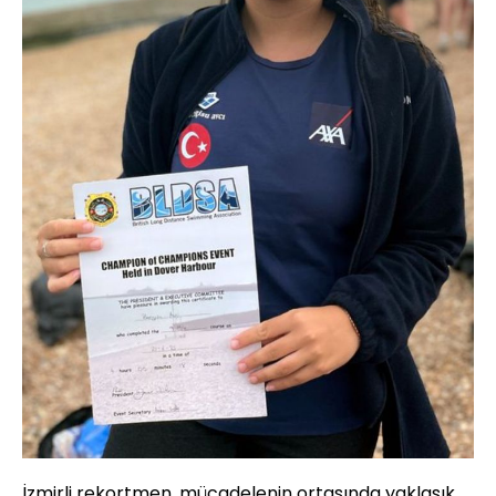
İzmirli rekortmen, mücadelenin ortasında yaklaşık