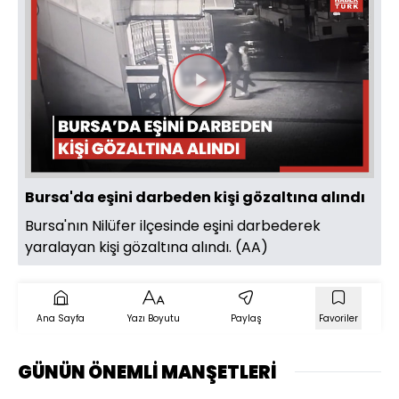
Videoyu
Oynat
Bursa'da eşini darbeden kişi gözaltına alındı
Bursa'nın Nilüfer ilçesinde eşini darbederek
yaralayan kişi gözaltına alındı. (AA)
Ana Sayfa
Yazı Boyutu
Paylaş
Favoriler
GÜNÜN ÖNEMLİ MANŞETLERİ