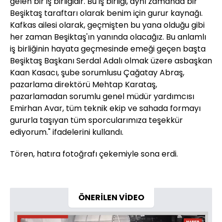
gelen bir iş birliğidir. Bu iş birliği, aynı zamanda bir
Beşiktaş taraftarı olarak benim için gurur kaynağı.
Kafkas ailesi olarak, geçmişten bu yana olduğu gibi
her zaman Beşiktaş'ın yanında olacağız. Bu anlamlı
iş birliğinin hayata geçmesinde emeği geçen başta
Beşiktaş Başkanı Serdal Adalı olmak üzere asbaşkan
Kaan Kasacı, şube sorumlusu Çağatay Abraş,
pazarlama direktörü Mehtap Karataş,
pazarlamadan sorumlu genel müdür yardımcısı
Emirhan Avar, tüm teknik ekip ve sahada formayı
gururla taşıyan tüm sporcularımıza teşekkür
ediyorum." ifadelerini kullandı.
Tören, hatıra fotoğrafı çekemiyle sona erdi.
ÖNERİLEN VİDEO