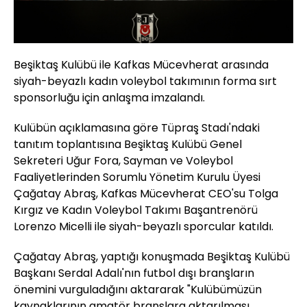
Beşiktaş Kulübü ile Kafkas Mücevherat arasında
siyah-beyazlı kadın voleybol takımının forma sırt
sponsorluğu için anlaşma imzalandı.
Kulübün açıklamasına göre Tüpraş Stadı'ndaki
tanıtım toplantısına Beşiktaş Kulübü Genel
Sekreteri Uğur Fora, Sayman ve Voleybol
Faaliyetlerinden Sorumlu Yönetim Kurulu Üyesi
Çağatay Abraş, Kafkas Mücevherat CEO'su Tolga
Kırgız ve Kadın Voleybol Takımı Başantrenörü
Lorenzo Micelli ile siyah-beyazlı sporcular katıldı.
Çağatay Abraş, yaptığı konuşmada Beşiktaş Kulübü
Başkanı Serdal Adalı'nın futbol dışı branşların
önemini vurguladığını aktararak "Kulübümüzün
kaynaklarının amatör branşlara aktarılması