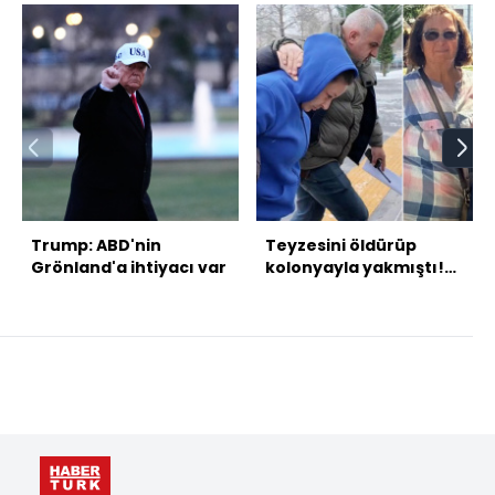
Trump: ABD'nin
Teyzesini öldürüp
Grönland'a ihtiyacı var
kolonyayla yakmıştı!
Caninin ilk sözleri...