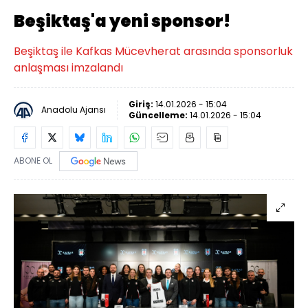
Beşiktaş'a yeni sponsor!
Beşiktaş ile Kafkas Mücevherat arasında sponsorluk
anlaşması imzalandı
Giriş:
14.01.2026 - 15:04
Anadolu Ajansı
Güncelleme:
14.01.2026 - 15:04
ABONE OL