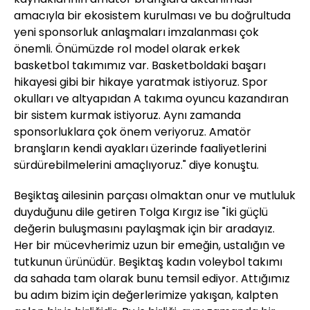
amacıyla bir ekosistem kurulması ve bu doğrultuda
yeni sponsorluk anlaşmaları imzalanması çok
önemli. Önümüzde rol model olarak erkek
basketbol takımımız var. Basketboldaki başarı
hikayesi gibi bir hikaye yaratmak istiyoruz. Spor
okulları ve altyapıdan A takıma oyuncu kazandıran
bir sistem kurmak istiyoruz. Aynı zamanda
sponsorluklara çok önem veriyoruz. Amatör
branşların kendi ayakları üzerinde faaliyetlerini
sürdürebilmelerini amaçlıyoruz." diye konuştu.
Beşiktaş ailesinin parçası olmaktan onur ve mutluluk
duyduğunu dile getiren Tolga Kırgız ise "İki güçlü
değerin buluşmasını paylaşmak için bir aradayız.
Her bir mücevherimiz uzun bir emeğin, ustalığın ve
tutkunun ürünüdür. Beşiktaş kadın voleybol takımı
da sahada tam olarak bunu temsil ediyor. Attığımız
bu adım bizim için değerlerimize yakışan, kalpten