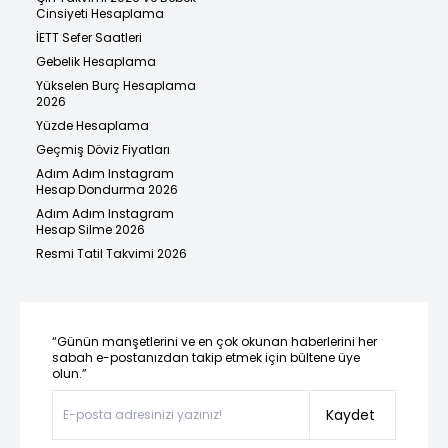
Cinsiyeti Hesaplama
İETT Sefer Saatleri
Gebelik Hesaplama
Yükselen Burç Hesaplama
2026
Yüzde Hesaplama
Geçmiş Döviz Fiyatları
Adım Adım Instagram
Hesap Dondurma 2026
Adım Adım Instagram
Hesap Silme 2026
Resmi Tatil Takvimi 2026
“Günün manşetlerini ve en çok okunan haberlerini her
sabah e-postanızdan takip etmek için bültene üye
olun.”
Kaydet