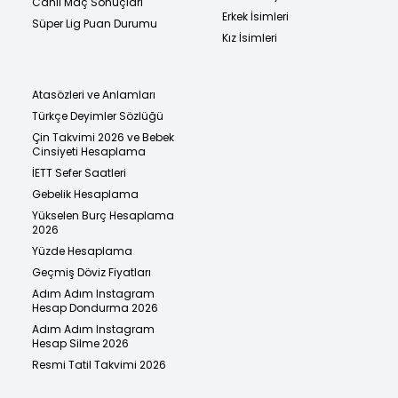
Canlı Maç Sonuçları
Erkek İsimleri
Süper Lig Puan Durumu
Kız İsimleri
Atasözleri ve Anlamları
Türkçe Deyimler Sözlüğü
Çin Takvimi 2026 ve Bebek
Cinsiyeti Hesaplama
İETT Sefer Saatleri
Gebelik Hesaplama
Yükselen Burç Hesaplama
2026
Yüzde Hesaplama
Geçmiş Döviz Fiyatları
Adım Adım Instagram
Hesap Dondurma 2026
Adım Adım Instagram
Hesap Silme 2026
Resmi Tatil Takvimi 2026