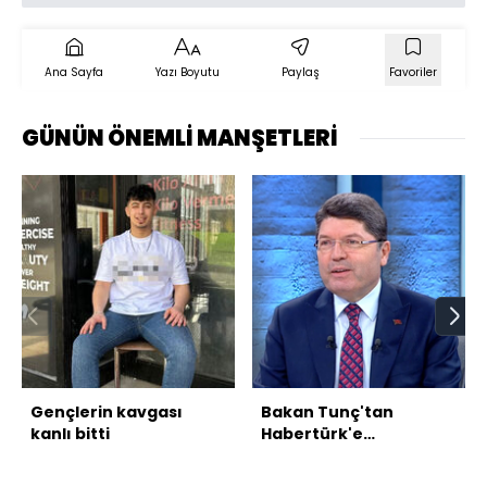
Ana Sayfa
Yazı Boyutu
Paylaş
Favoriler
GÜNÜN ÖNEMLİ MANŞETLERİ
Gençlerin kavgası
Bakan Tunç'tan
kanlı bitti
Habertürk'e
açıklamalar