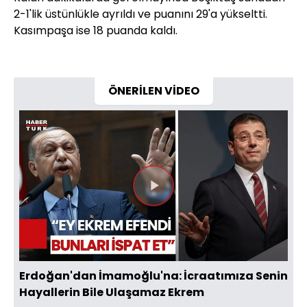
2-1'lik üstünlükle ayrıldı ve puanını 29'a yükseltti.
Kasımpaşa ise 18 puanda kaldı.
ÖNERİLEN VİDEO
Videoyu
Oynat
Erdoğan'dan İmamoğlu'na: İcraatımıza Senin
Hayallerin Bile Ulaşamaz Ekrem