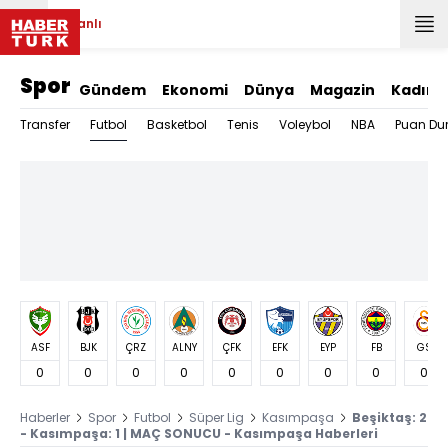
Canlı
Spor
Gündem
Ekonomi
Dünya
Magazin
Kadın
Futbol
Transfer
Basketbol
Tenis
Voleybol
NBA
Puan Du
ASF
BJK
ÇRZ
ALNY
ÇFK
EFK
EYP
FB
GS
0
0
0
0
0
0
0
0
0
Haberler
Spor
Futbol
Süper Lig
Kasımpaşa
Beşiktaş: 2
- Kasımpaşa: 1 | MAÇ SONUCU - Kasımpaşa Haberleri