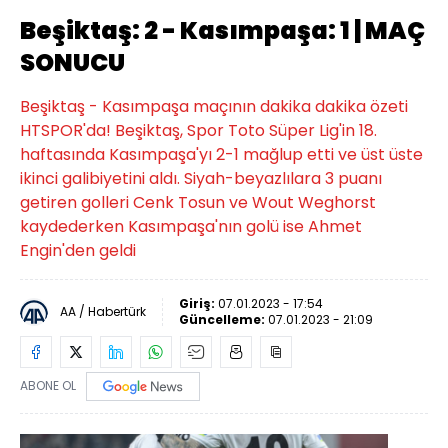
Beşiktaş: 2 - Kasımpaşa: 1 | MAÇ
SONUCU
Beşiktaş - Kasımpaşa maçının dakika dakika özeti
HTSPOR'da! Beşiktaş, Spor Toto Süper Lig'in 18.
haftasında Kasımpaşa'yı 2-1 mağlup etti ve üst üste
ikinci galibiyetini aldı. Siyah-beyazlılara 3 puanı
getiren golleri Cenk Tosun ve Wout Weghorst
kaydederken Kasımpaşa'nın golü ise Ahmet
Engin'den geldi
Giriş:
07.01.2023 - 17:54
AA / Habertürk
Güncelleme:
07.01.2023 - 21:09
ABONE OL