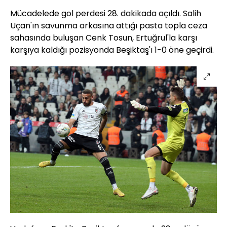
Mücadelede gol perdesi 28. dakikada açıldı. Salih
Uçan'ın savunma arkasına attığı pasta topla ceza
sahasında buluşan Cenk Tosun, Ertuğrul'la karşı
karşıya kaldığı pozisyonda Beşiktaş'ı 1-0 öne geçirdi.