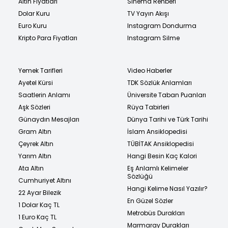
Altın Fiyatları
Sinema Rehberi
Dolar Kuru
TV Yayın Akışı
Euro Kuru
Instagram Dondurma
Kripto Para Fiyatları
Instagram Silme
Yemek Tarifleri
Video Haberler
Ayetel Kürsi
TDK Sözlük Anlamları
Saatlerin Anlamı
Üniversite Taban Puanları
Aşk Sözleri
Rüya Tabirleri
Günaydın Mesajları
Dünya Tarihi ve Türk Tarihi
Gram Altın
İslam Ansiklopedisi
Çeyrek Altın
TÜBİTAK Ansiklopedisi
Yarım Altın
Hangi Besin Kaç Kalori
Ata Altın
Eş Anlamlı Kelimeler
Sözlüğü
Cumhuriyet Altını
Hangi Kelime Nasıl Yazılır?
22 Ayar Bilezik
En Güzel Sözler
1 Dolar Kaç TL
Metrobüs Durakları
1 Euro Kaç TL
Marmaray Durakları