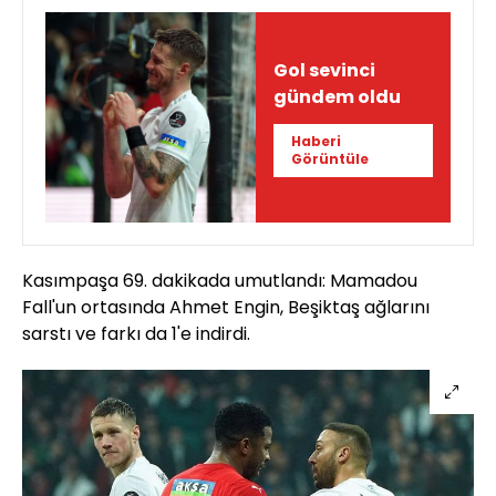
Gol sevinci
gündem oldu
Haberi
Görüntüle
Kasımpaşa 69. dakikada umutlandı: Mamadou
Fall'un ortasında Ahmet Engin, Beşiktaş ağlarını
sarstı ve farkı da 1'e indirdi.