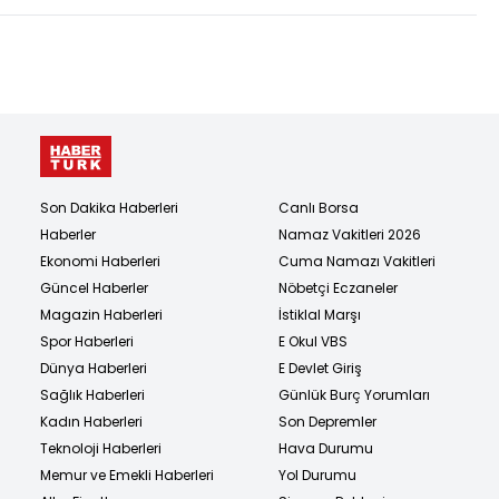
Son Dakika Haberleri
Canlı Borsa
Haberler
Namaz Vakitleri 2026
Ekonomi Haberleri
Cuma Namazı Vakitleri
Güncel Haberler
Nöbetçi Eczaneler
Magazin Haberleri
İstiklal Marşı
Spor Haberleri
E Okul VBS
Dünya Haberleri
E Devlet Giriş
Sağlık Haberleri
Günlük Burç Yorumları
Kadın Haberleri
Son Depremler
Teknoloji Haberleri
Hava Durumu
Memur ve Emekli Haberleri
Yol Durumu