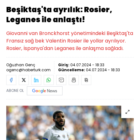
Beşiktaş'ta ayrılık: Rosier,
Leganes ile anlaştı!
Giovanni van Bronckhorst yönetimindeki Beşiktaş'ta
Fransız sağ bek Valentin Rosier ile yollar ayrılıyor.
Rosier, İspanya'dan Leganes ile anlaşma sağladı.
Oğuzhan Genç
Giriş:
04.07.2024 - 18:33
ogenc@haberturk.com
Güncelleme:
04.07.2024 - 18:33
ABONE OL