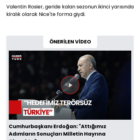
Valentin Rosier, geride kalan sezonun ikinci yarısında
kiralık olarak Nice'te forma giydi.
ÖNERİLEN VİDEO
Videoyu
Oynat
Cumhurbaşkanı Erdoğan: "Attığımız
Adımların Sonuçları Milletin Hayrına