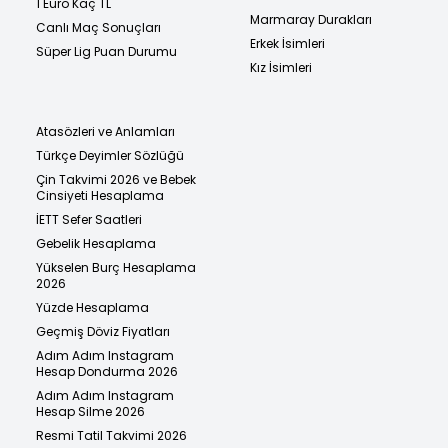
1 Euro Kaç TL
Marmaray Durakları
Canlı Maç Sonuçları
Erkek İsimleri
Süper Lig Puan Durumu
Kız İsimleri
Atasözleri ve Anlamları
Türkçe Deyimler Sözlüğü
Çin Takvimi 2026 ve Bebek
Cinsiyeti Hesaplama
İETT Sefer Saatleri
Gebelik Hesaplama
Yükselen Burç Hesaplama
2026
Yüzde Hesaplama
Geçmiş Döviz Fiyatları
Adım Adım Instagram
Hesap Dondurma 2026
Adım Adım Instagram
Hesap Silme 2026
Resmi Tatil Takvimi 2026