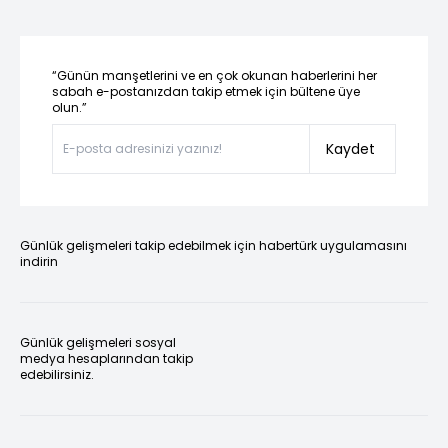
“Günün manşetlerini ve en çok okunan haberlerini her
sabah e-postanızdan takip etmek için bültene üye
olun.”
Kaydet
Günlük gelişmeleri takip edebilmek için habertürk uygulamasını
indirin
Günlük gelişmeleri sosyal
medya hesaplarından takip
edebilirsiniz.