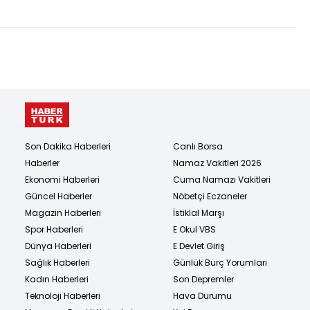
Son Dakika Haberleri
Canlı Borsa
Haberler
Namaz Vakitleri 2026
Ekonomi Haberleri
Cuma Namazı Vakitleri
Güncel Haberler
Nöbetçi Eczaneler
Magazin Haberleri
İstiklal Marşı
Spor Haberleri
E Okul VBS
Dünya Haberleri
E Devlet Giriş
Sağlık Haberleri
Günlük Burç Yorumları
Kadın Haberleri
Son Depremler
Teknoloji Haberleri
Hava Durumu