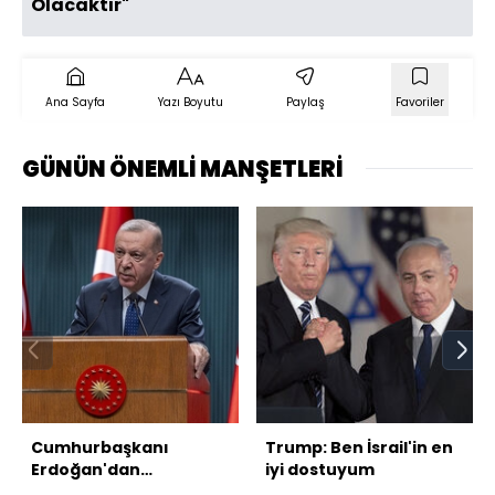
Olacaktır"
Ana Sayfa
Yazı Boyutu
Paylaş
Favoriler
GÜNÜN ÖNEMLİ MANŞETLERİ
Cumhurbaşkanı
Trump: Ben İsrail'in en
Erdoğan'dan
iyi dostuyum
açıklamalar