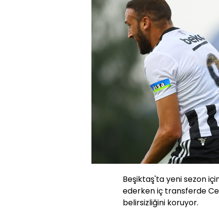
Beşiktaş'ta yeni sezon i
ederken iç transferde Ce
belirsizliğini koruyor.