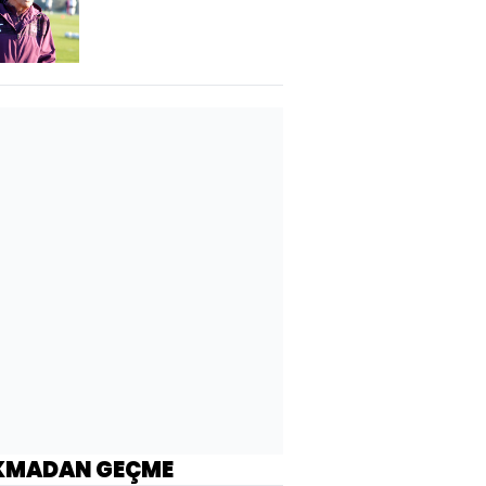
KMADAN GEÇME