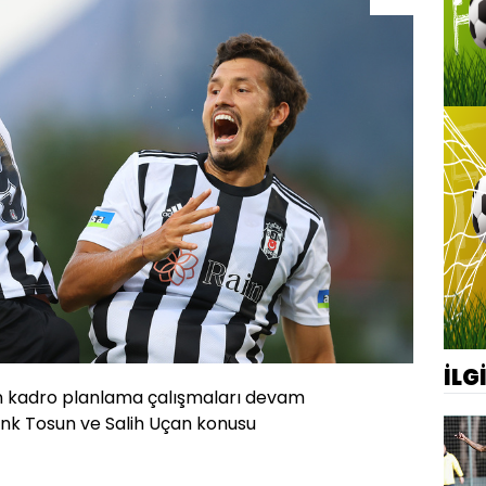
İLG
çin kadro planlama çalışmaları devam
nk Tosun ve Salih Uçan konusu