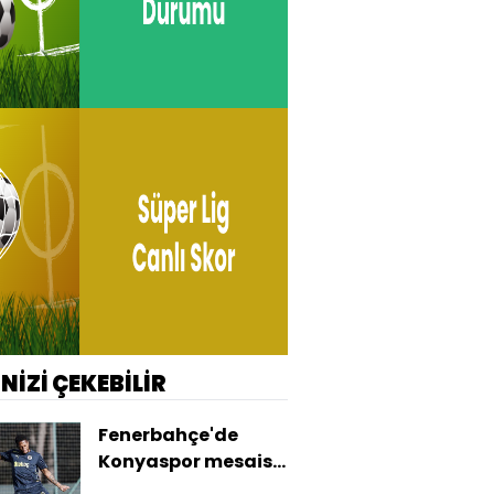
İNİZİ ÇEKEBİLİR
Fenerbahçe'de
Konyaspor mesaisi
başladı!