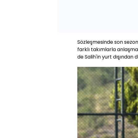
Sözleşmesinde son sezond
farklı takımlarla anlaşm
de Salih'in yurt dışından da