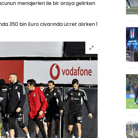
ncunun menajerleri ile bir araya gelirken
 anda 350 bin Euro civarında ücret alırken 1