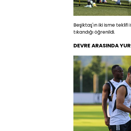
Beşiktaş'ın iki isme tekli
tıkandığı öğrenildi.
DEVRE ARASINDA YURT