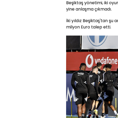
Beşiktaş yönetimi, iki oyu
yine anlaşma çıkmadı.
İki yıldız Beşiktaş'tan şu
milyon Euro talep etti.