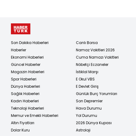
Son Dakika Haberleri
Canlı Borsa
Haberler
Namaz Vakitleri 2026
Ekonomi Haberleri
Cuma Namazı Vakitleri
Güncel Haberler
Nöbetçi Eczaneler
Magazin Haberleri
İstiklal Marşı
Spor Haberleri
E Okul VBS
Dünya Haberleri
E Devlet Giriş
Sağlık Haberleri
Günlük Burç Yorumları
Kadın Haberleri
Son Depremler
Teknoloji Haberleri
Hava Durumu
Memur ve Emekli Haberleri
Yol Durumu
Altın Fiyatları
2026 Dünya Kupası
Dolar Kuru
Astroloji