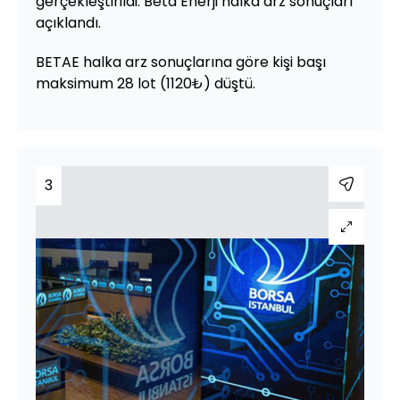
gerçekleştirildi. Beta Enerji halka arz sonuçları
açıklandı.
BETAE halka arz sonuçlarına göre kişi başı
maksimum 28 lot (1120₺) düştü.
3