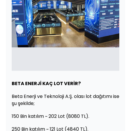
BETA ENERJİ KAÇ LOT VERİR?
Beta Enerji ve Teknoloji A.Ş. olası lot dağıtımı ise
şu şekilde;
150 Bin katılım ~ 202 Lot (8080 TL).
250 Bin katılım ~ 121 Lot (4840 TL).