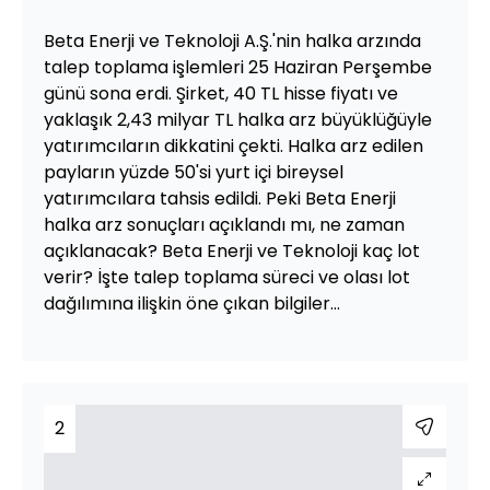
Beta Enerji ve Teknoloji A.Ş.'nin halka arzında
talep toplama işlemleri 25 Haziran Perşembe
günü sona erdi. Şirket, 40 TL hisse fiyatı ve
yaklaşık 2,43 milyar TL halka arz büyüklüğüyle
yatırımcıların dikkatini çekti. Halka arz edilen
payların yüzde 50'si yurt içi bireysel
yatırımcılara tahsis edildi. Peki Beta Enerji
halka arz sonuçları açıklandı mı, ne zaman
açıklanacak? Beta Enerji ve Teknoloji kaç lot
verir? İşte talep toplama süreci ve olası lot
dağılımına ilişkin öne çıkan bilgiler...
2