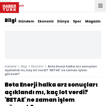
Canlı
Bilgi
Gündem
Ekonomi
Dünya
Spor
Magazin
Haberler
Bilgi
Ekonomi
Beta Enerji halka arz sonuçları
açıklandı mı, kaç lot verdi? 'BETAE' ne zaman işlem
görecek?
Beta Enerji halka arz sonuçları
açıklandı mı, kaç lot verdi?
'BETAE' ne zaman işlem