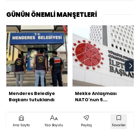
GÜNÜN ÖNEMLİ MANŞETLERİ
Menderes Belediye
Mekke Anlaşması
Başkanı tutuklandı
NATO'nun 5.
maddesiyle çelişmiyor
Ana Sayfa
Yazı Boyutu
Paylaş
Favoriler