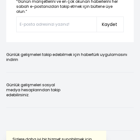
“Günün manşetlerini ve en çok okunan haberlerini her
sabah e-postanızdan takip etmek için bültene üye
olun.”
Kaydet
Günlük gelişmeleri takip edebilmek için habertürk uygulamasını
indirin
Günlük gelişmeleri sosyal
medya hesaplarından takip
edebilirsiniz.
Sizlere daha iyi bir hizmet sunabilmek için