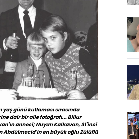
ın yaş günü kutlaması sırasında
e dair bir aile fotoğrafı... Billur
van'ın annesi; Nuyan Kalkavan, 31'inci
n Abdülmecid'in en büyük oğlu Zülüflü