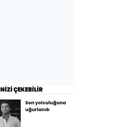
İNİZİ ÇEKEBİLİR
Son yolculuğuna
uğurlandı