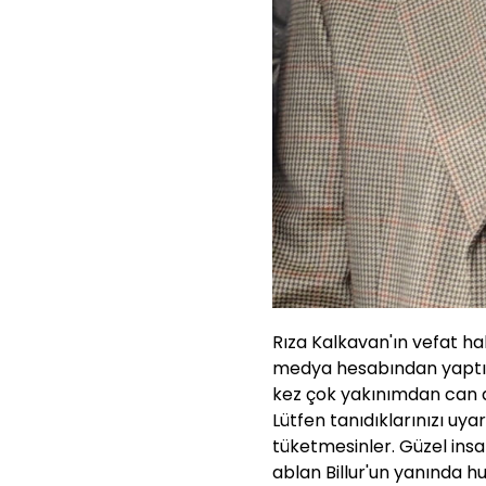
Rıza Kalkavan'ın vefat ha
medya hesabından yaptığı
kez çok yakınımdan can d
Lütfen tanıdıklarınızı uyar
tüketmesinler. Güzel insa
ablan Billur'un yanında hu