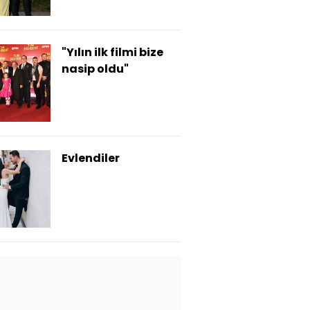
"Yılın ilk filmi bize
nasip oldu"
Evlendiler