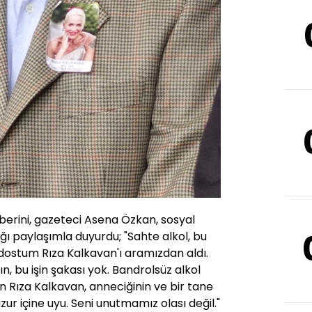
berini, gazeteci Asena Özkan, sosyal
 paylaşımla duyurdu; "Sahte alkol, bu
ostum Rıza Kalkavan'ı aramızdan aldı.
ın, bu işin şakası yok. Bandrolsüz alkol
n Rıza Kalkavan, anneciğinin ve bir tane
zur içine uyu. Seni unutmamız olası değil."