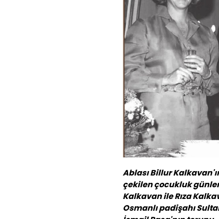
Ablası Billur Kalkavan'
çekilen çocukluk günlerin
Kalkavan ile Rıza Kalka
Osmanlı padişahı Sulta