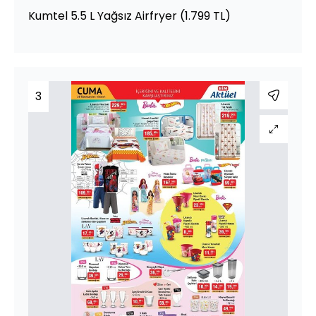
Kumtel 5.5 L Yağsız Airfryer (1.799 TL)
3