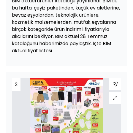
BİM aktüel ürünler kataloğu yayınlandı. BİM'de
bu hafta; çeyiz paketinden, küçük ev aletlerine,
beyaz eşyalardan, teknolojik ürünlere,
kozmetik malzemelerden, mutfak eşyalarına
birçok kategoride ürün indirimli fiyatlarıyla
alıcılarını bekliyor. BİM aktüel 28 Temmuz
kataloğunu haberimizde paylaştık. İşte BİM
aktüel fiyat listesi...
2