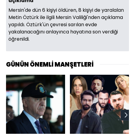
açıklama
Mersin'de dün 6 kişiyi öldüren, 8 kişiyi de yaralalan
Metin Öztürk ile ilgili Mersin Valiliği'nden açıklama
yapıldı. Öztürk'ün çevresi sarılan evde
yakalanacağını anlayınca hayatına son verdiği
öğrenildi.
GÜNÜN ÖNEMLİ MANŞETLERİ