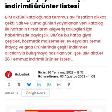
indirimli ürünler listesi
BİM aktüel kataloğunda temmuz ayı fırsatları dikkat
çekti. Salı ve Cuma günleri yayınlanan yeni katalog
ile haftanın fırsatlarını alışveriş takipçileri için
haberimizde paylaştık. BİM'de bu hafta; giysi
çeşitleri, kozmetik malzemeler, ev eşyaları, temel
ihtiyaç ve gıda ürünlerinde çeşitli indirimler
alıcılarıyla buluşmaya hazırlanıyor. İşte, BİM aktüel
28 Temmuz indirimli ürünler listesi...
Giriş:
26 Temmuz 2023 - 13:15
Habertürk
Güncelleme:
03 Ağustos 2023 - 11:08
ABONE OL