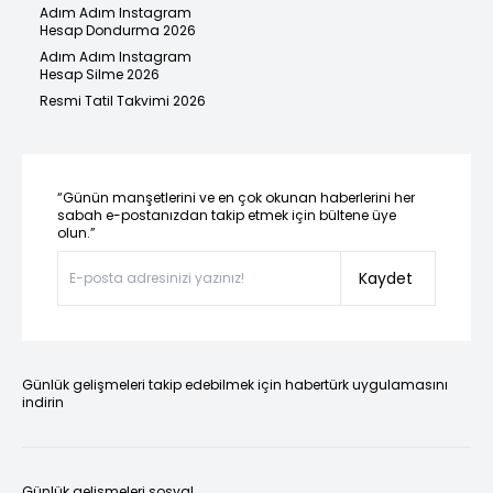
Adım Adım Instagram
Hesap Dondurma 2026
Adım Adım Instagram
Hesap Silme 2026
Resmi Tatil Takvimi 2026
“Günün manşetlerini ve en çok okunan haberlerini her
sabah e-postanızdan takip etmek için bültene üye
olun.”
Kaydet
Günlük gelişmeleri takip edebilmek için habertürk uygulamasını
indirin
Günlük gelişmeleri sosyal