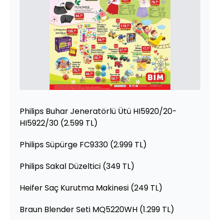
Philips Buhar Jeneratörlü Ütü HI5920/20-
HI5922/30 (2.599 TL)
Philips Süpürge FC9330 (2.999 TL)
Philips Sakal Düzeltici (349 TL)
Heifer Saç Kurutma Makinesi (249 TL)
Braun Blender Seti MQ5220WH (1.299 TL)