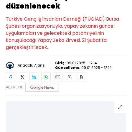
düzenlenecek
Türkiye Genç İş İnsanları Derneği (TÜGİAD) Bursa
Şubesi organizasyonuyla, yapay zekanın güncel
uygulamaları ve gelecekteki potansiyelinin
konuşulacağı Yapay Zeka Zirvesi, 21 Şubat'ta
gerçekleştirilecek.
Giriş:
09.01.2025 - 12:14
Anadolu Ajansı
Güncelleme:
09.01.2025 - 12:14
ABONE OL