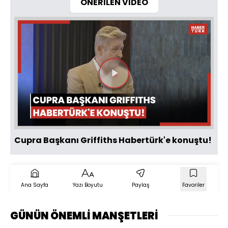
ÖNERİLEN VİDEO
Videoyu
Oynat
Cupra Başkanı Griffiths Habertürk'e konuştu!
Ana Sayfa
Yazı Boyutu
Paylaş
Favoriler
GÜNÜN ÖNEMLİ MANŞETLERİ