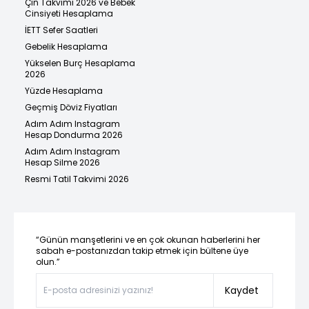
Çin Takvimi 2026 ve Bebek
Cinsiyeti Hesaplama
İETT Sefer Saatleri
Gebelik Hesaplama
Yükselen Burç Hesaplama
2026
Yüzde Hesaplama
Geçmiş Döviz Fiyatları
Adım Adım Instagram
Hesap Dondurma 2026
Adım Adım Instagram
Hesap Silme 2026
Resmi Tatil Takvimi 2026
“Günün manşetlerini ve en çok okunan haberlerini her
sabah e-postanızdan takip etmek için bültene üye
olun.”
Kaydet