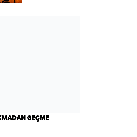
KMADAN GEÇME