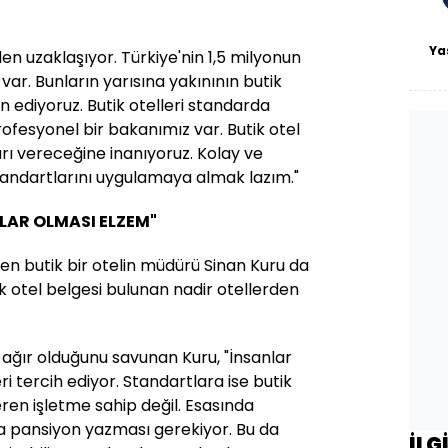
Ya
rden uzaklaşıyor. Türkiye'nin 1,5 milyonun
var. Bunların yarısına yakınının butik
 ediyoruz. Butik otelleri standarda
esyonel bir bakanımız var. Butik otel
ı vereceğine inanıyoruz. Kolay ve
standartlarını uygulamaya almak lazım."
LAR OLMASI ELZEM"
ren butik bir otelin müdürü Sinan Kuru da
k otel belgesi bulunan nadir otellerden
n ağır olduğunu savunan Kuru, "İnsanlar
eri tercih ediyor. Standartlara ise butik
eren işletme sahip değil. Esasında
da pansiyon yazması gerekiyor. Bu da
İLG