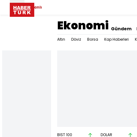
Canlı
Ekonomi
Gündem
Altın
Döviz
Borsa
Kap Haberleri
K
BIST 100
DOLAR