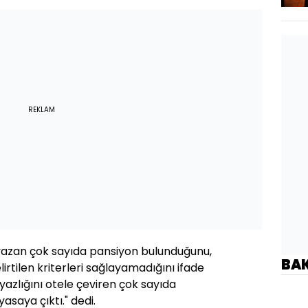
REKLAM
 yazan çok sayıda pansiyon bulunduğunu,
BA
irtilen kriterleri sağlayamadığını ifade
yazlığını otele çeviren çok sayıda
yasaya çıktı." dedi.