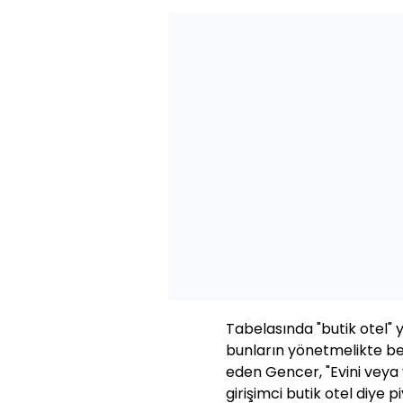
Tabelasında "butik otel"
bunların yönetmelikte bel
eden Gencer, "Evini veya 
girişimci butik otel diye pi