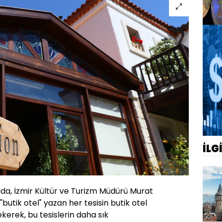
İLG
da, İzmir Kültür ve Turizm Müdürü Murat
butik otel" yazan her tesisin butik otel
erek, bu tesislerin daha sık