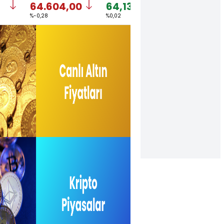
64.604,00
64,1318
1,1542
%-0,28
%0,02
%-0,10