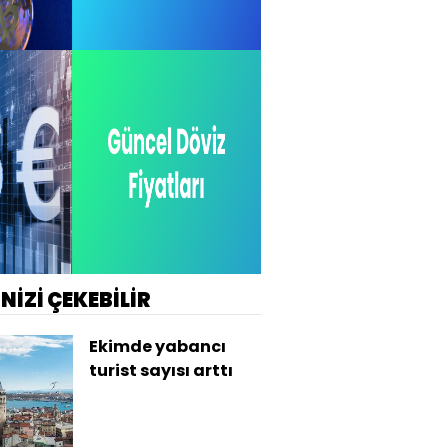
İNİZİ ÇEKEBİLİR
Ekimde yabancı
turist sayısı arttı