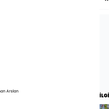
an Arslan
İLG