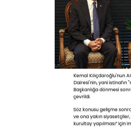
Kemal Kılıçdaroğlu'nun 
Dairesi'nin, yani istinafın
Başkanlığa dönmesi sonra
çevrildi.
Söz konusu gelişme sonra
ve ona yakın siyasetçiler
kurultay yapılması” için 