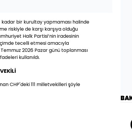
 kadar bir kurultay yapmaması halinde
e riskiyle de karşı karşıya olduğu
mhuriyet Halk Partisi’nin iradesinin
içimde tecelli etmesi amacıyla
12 Temmuz 2026 Pazar günü toplanması
adeleri kullanıldı.
VEKİLİ
nan CHP'deki 111 milletvekilleri şöyle
BA