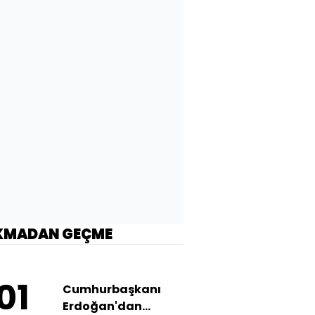
KMADAN GEÇME
01
Cumhurbaşkanı
Erdoğan'dan