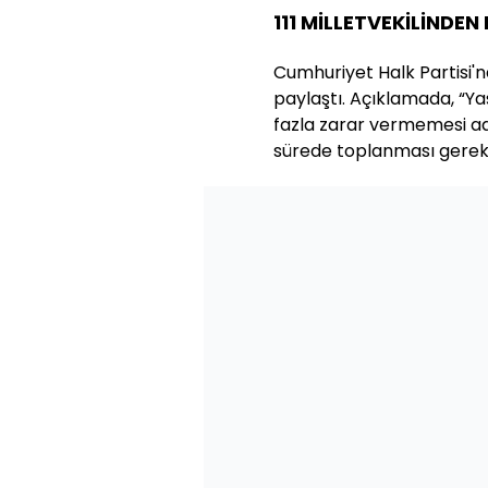
111 MİLLETVEKİLİNDE
Cumhuriyet Halk Partisi'nd
paylaştı. Açıklamada, “Ya
fazla zarar vermemesi ad
sürede toplanması gerekm