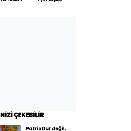
verimlilik
son
İNİZİ ÇEKEBİLİR
Patriotlar değil,