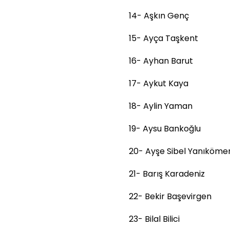
14- Aşkın Genç
15- Ayça Taşkent
16- Ayhan Barut
17- Aykut Kaya
18- Aylin Yaman
19- Aysu Bankoğlu
20- Ayşe Sibel Yanıköme
21- Barış Karadeniz
22- Bekir Başevirgen
23- Bilal Bilici