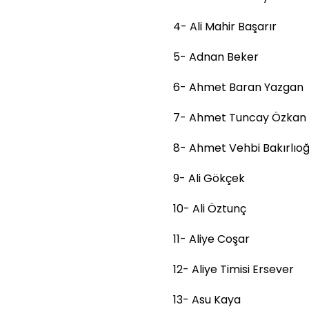
4- Ali Mahir Başarır
5- Adnan Beker
6- Ahmet Baran Yazgan
7- Ahmet Tuncay Özkan
8- Ahmet Vehbi Bakırlıoğ
9- Ali Gökçek
10- Ali Öztunç
11- Aliye Coşar
12- Aliye Timisi Ersever
13- Asu Kaya