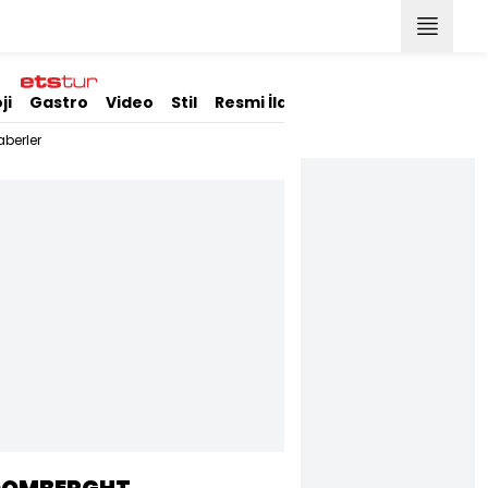
ji
Gastro
Video
Stil
Resmi İlanlar
berler