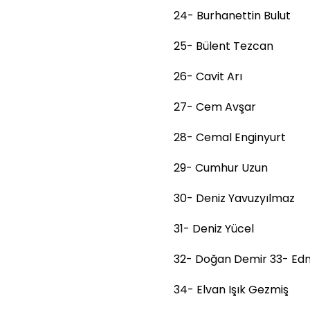
24- Burhanettin Bulut
25- Bülent Tezcan
26- Cavit Arı
27- Cem Avşar
28- Cemal Enginyurt
29- Cumhur Uzun
30- Deniz Yavuzyılmaz
31- Deniz Yücel
32- Doğan Demir 33- Edn
34- Elvan Işık Gezmiş