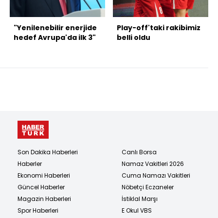
"Yenilenebilir enerjide
Play-off'taki rakibimiz
hedef Avrupa'da ilk 3"
belli oldu
Son Dakika Haberleri
Canlı Borsa
Haberler
Namaz Vakitleri 2026
Ekonomi Haberleri
Cuma Namazı Vakitleri
Güncel Haberler
Nöbetçi Eczaneler
Magazin Haberleri
İstiklal Marşı
Spor Haberleri
E Okul VBS