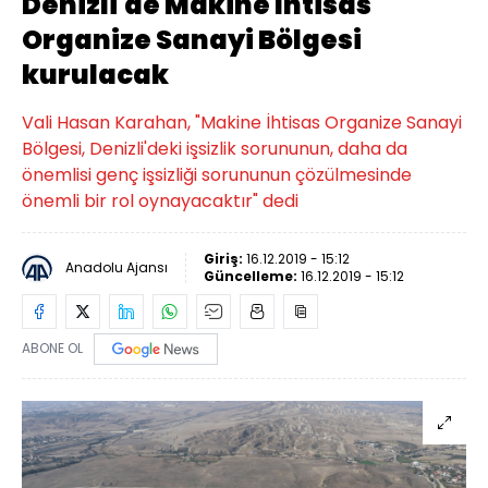
Denizli'de Makine İhtisas
Organize Sanayi Bölgesi
kurulacak
Vali Hasan Karahan, "Makine İhtisas Organize Sanayi
Bölgesi, Denizli'deki işsizlik sorununun, daha da
önemlisi genç işsizliği sorununun çözülmesinde
önemli bir rol oynayacaktır" dedi
Giriş:
16.12.2019 - 15:12
Anadolu Ajansı
Güncelleme:
16.12.2019 - 15:12
ABONE OL