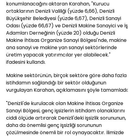
konumlanacağını aktaran Karahan, "Kurucu
ortaklarının Denizli Valiliği (yüzde 6,66), Denizli
Büyükşehir Belediyesi (yüzde 6,67), Denizli Sanayi
Odası (yüzde 66,67) ve Denizli Makine Sanayici ve İş
Adamları Derneğinin (yüzde 20) olduğu Denizli
Makine İhtisas Organize Sanayi Bölgesi'nde, makine
ana sanayi ve makine yan sanayi sektörlerinde
üretim yapacak yatırımcılar yer alabilecek."
ifadesini kullandı.
Makine sektörünün, birçok sektöre göre daha fazla
istihdamın sağlandığı bir sektör olduğunun
vurgulayan Karahan, açıklamasını şöyle tamamladı:
"Denizli'de kurulacak olan Makine İhtisas Organize
Sanayi Bölgesi, genç işsizlerin istihdam olanaklarını
ciddi ölçüde artırarak Denizli'deki işsizlik sorununun,
daha da önemlisi genç işsizliği sorununun
çözülmesinde önemli bir rol oynayacaktır. İlimizde