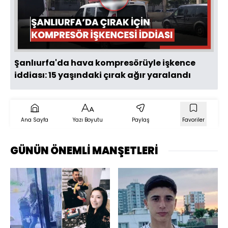
Videoyu
Oynat
Şanlıurfa'da hava kompresörüyle işkence
iddiası: 15 yaşındaki çırak ağır yaralandı
Ana Sayfa
Yazı Boyutu
Paylaş
Favoriler
GÜNÜN ÖNEMLİ MANŞETLERİ