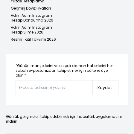
Yüzde Hesaplama
Geçmiş Döviz Fiyatları
Adım Adım Instagram
Hesap Dondurma 2026
Adım Adım Instagram
Hesap Silme 2026
Resmi Tatil Takvimi 2026
“Günün manşetlerini ve en çok okunan haberlerini her
sabah e-postanızdan takip etmek için bültene üye
olun.”
Kaydet
Günlük gelişmeleri takip edebilmek için habertürk uygulamasını
indirin