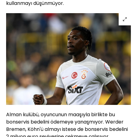
kullanmayı düşünmüyor.
Alman kulübü, oyuncunun maaşıyla birlikte bu
bonservis bedelini ödemeye yanaşmıyor. Werder
Bremen, Köhn'ü almayı istese de bonservis bedelini
2 milyon euro seviyesine çekmeye çalışıyor.