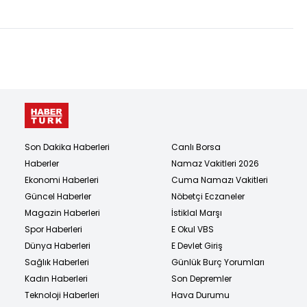
Son Dakika Haberleri
Canlı Borsa
Haberler
Namaz Vakitleri 2026
Ekonomi Haberleri
Cuma Namazı Vakitleri
Güncel Haberler
Nöbetçi Eczaneler
Magazin Haberleri
İstiklal Marşı
Spor Haberleri
E Okul VBS
Dünya Haberleri
E Devlet Giriş
Sağlık Haberleri
Günlük Burç Yorumları
Kadın Haberleri
Son Depremler
Teknoloji Haberleri
Hava Durumu