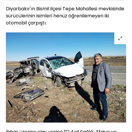
Diyarbakır'ın Bismil ilçesi Tepe Mahallesi mevkisinde
sürücülerinin isimleri henüz öğrenilemeyen iki
otomobil çarpıştı.
İhbar üzerine olay yerine 112 Acil Sağlık, itfaiye ve