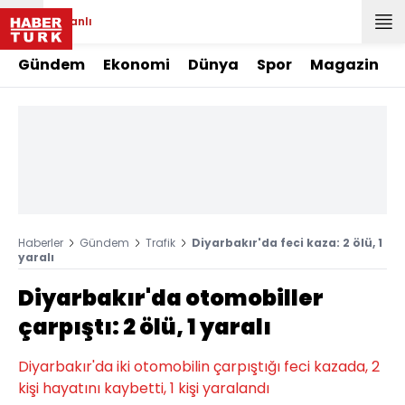
Canlı
Gündem
Ekonomi
Dünya
Spor
Magazin
Haberler
Gündem
Trafik
Diyarbakır'da feci kaza: 2 ölü, 1
yaralı
Diyarbakır'da otomobiller
çarpıştı: 2 ölü, 1 yaralı
Diyarbakır'da iki otomobilin çarpıştığı feci kazada, 2
kişi hayatını kaybetti, 1 kişi yaralandı