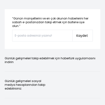
“Günün manşetlerini ve en çok okunan haberlerini her
sabah e-postanızdan takip etmek için bültene üye
olun.”
Kaydet
Günlük gelişmeleri takip edebilmek için habertürk uygulamasını
indirin
Günlük gelişmeleri sosyal
medya hesaplarından takip
edebilirsiniz.