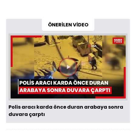
ÖNERİLEN VİDEO
Videoyu
Oynat
Polis aracı karda önce duran arabaya sonra
duvara çarptı