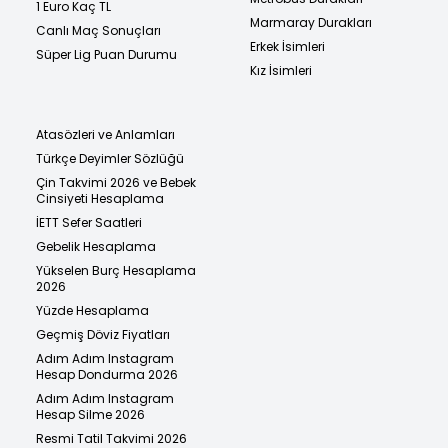
1 Euro Kaç TL
Marmaray Durakları
Canlı Maç Sonuçları
Erkek İsimleri
Süper Lig Puan Durumu
Kız İsimleri
Atasözleri ve Anlamları
Türkçe Deyimler Sözlüğü
Çin Takvimi 2026 ve Bebek
Cinsiyeti Hesaplama
İETT Sefer Saatleri
Gebelik Hesaplama
Yükselen Burç Hesaplama
2026
Yüzde Hesaplama
Geçmiş Döviz Fiyatları
Adım Adım Instagram
Hesap Dondurma 2026
Adım Adım Instagram
Hesap Silme 2026
Resmi Tatil Takvimi 2026