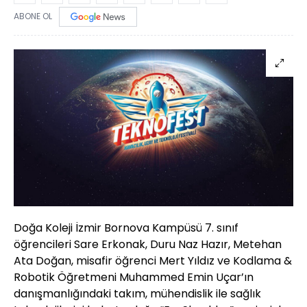
ABONE OL
Doğa Koleji İzmir Bornova Kampüsü 7. sınıf
öğrencileri Sare Erkonak, Duru Naz Hazır, Metehan
Ata Doğan, misafir öğrenci Mert Yıldız ve Kodlama &
Robotik Öğretmeni Muhammed Emin Uçar’ın
danışmanlığındaki takım, mühendislik ile sağlık