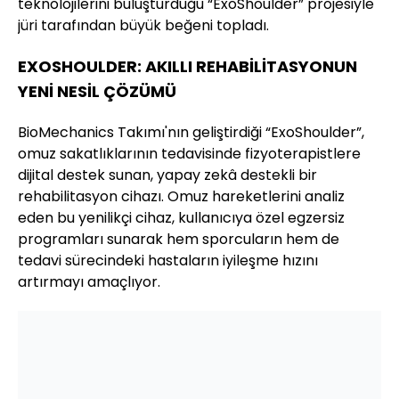
teknolojilerini buluşturduğu “ExoShoulder” projesiyle
jüri tarafından büyük beğeni topladı.
EXOSHOULDER: AKILLI REHABİLİTASYONUN
YENİ NESİL ÇÖZÜMÜ
BioMechanics Takımı'nın geliştirdiği “ExoShoulder”,
omuz sakatlıklarının tedavisinde fizyoterapistlere
dijital destek sunan, yapay zekâ destekli bir
rehabilitasyon cihazı. Omuz hareketlerini analiz
eden bu yenilikçi cihaz, kullanıcıya özel egzersiz
programları sunarak hem sporcuların hem de
tedavi sürecindeki hastaların iyileşme hızını
artırmayı amaçlıyor.