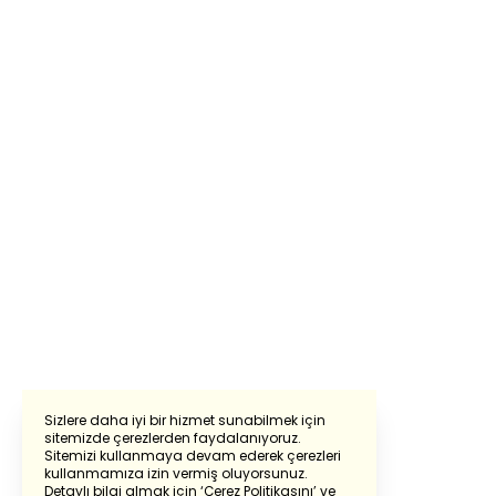
Sizlere daha iyi bir hizmet sunabilmek için
sitemizde çerezlerden faydalanıyoruz.
Sitemizi kullanmaya devam ederek çerezleri
kullanmamıza izin vermiş oluyorsunuz.
Detaylı bilgi almak için
‘Çerez Politikasını’
ve