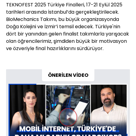
TEKNOFEST 2025 Türkiye Finalleri, 17-21 Eylül 2025
tarihleri arasında İstanbul’da gerçekleştirilecek.
BioMechanics Takımı, bu büyük organizasyonda
Doğa Kolejini ve İzmir’i temsil edecek. Türkiye'nin
dört bir yanından gelen finalist takımlarla yarışacak
olan öğrencilerimiz, şimdiden büyük bir motivasyon
ve özveriyle final hazırlıklarını sürdürüyor.
ÖNERİLEN VİDEO
Videoyu
Oynat