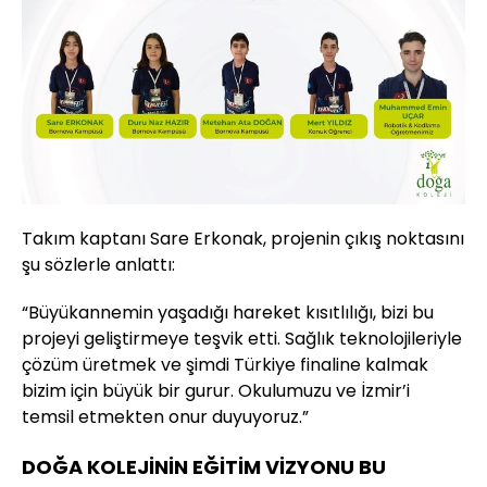
Takım kaptanı Sare Erkonak, projenin çıkış noktasını
şu sözlerle anlattı:
“Büyükannemin yaşadığı hareket kısıtlılığı, bizi bu
projeyi geliştirmeye teşvik etti. Sağlık teknolojileriyle
çözüm üretmek ve şimdi Türkiye finaline kalmak
bizim için büyük bir gurur. Okulumuzu ve İzmir’i
temsil etmekten onur duyuyoruz.”
DOĞA KOLEJİNİN EĞİTİM VİZYONU BU