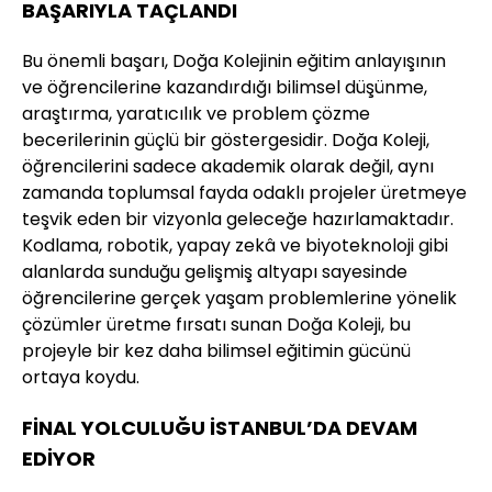
BAŞARIYLA TAÇLANDI
Bu önemli başarı, Doğa Kolejinin eğitim anlayışının
ve öğrencilerine kazandırdığı bilimsel düşünme,
araştırma, yaratıcılık ve problem çözme
becerilerinin güçlü bir göstergesidir. Doğa Koleji,
öğrencilerini sadece akademik olarak değil, aynı
zamanda toplumsal fayda odaklı projeler üretmeye
teşvik eden bir vizyonla geleceğe hazırlamaktadır.
Kodlama, robotik, yapay zekâ ve biyoteknoloji gibi
alanlarda sunduğu gelişmiş altyapı sayesinde
öğrencilerine gerçek yaşam problemlerine yönelik
çözümler üretme fırsatı sunan Doğa Koleji, bu
projeyle bir kez daha bilimsel eğitimin gücünü
ortaya koydu.
FİNAL YOLCULUĞU İSTANBUL’DA DEVAM
EDİYOR