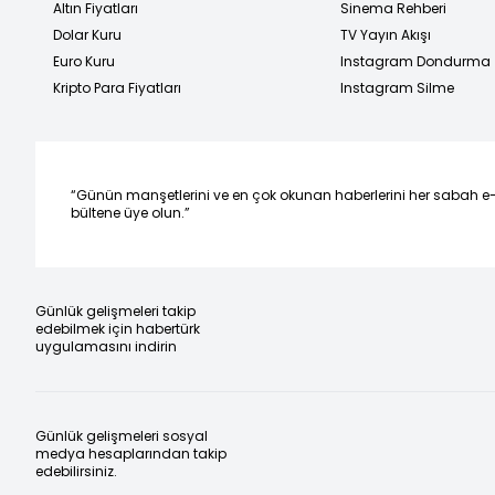
Altın Fiyatları
Sinema Rehberi
Dolar Kuru
TV Yayın Akışı
Euro Kuru
Instagram Dondurma
Kripto Para Fiyatları
Instagram Silme
“Günün manşetlerini ve en çok okunan haberlerini her sabah e
bültene üye olun.”
Günlük gelişmeleri takip
edebilmek için habertürk
uygulamasını indirin
Günlük gelişmeleri sosyal
medya hesaplarından takip
edebilirsiniz.