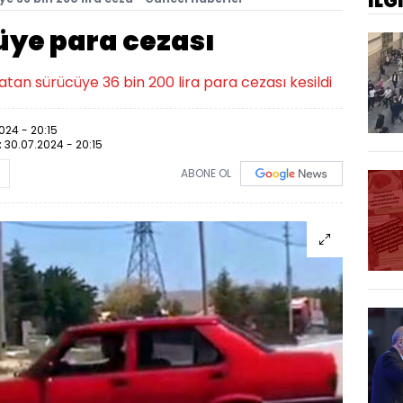
İLG
üye para cezası
 atan sürücüye 36 bin 200 lira para cezası kesildi
024 - 20:15
:
30.07.2024 - 20:15
ABONE OL