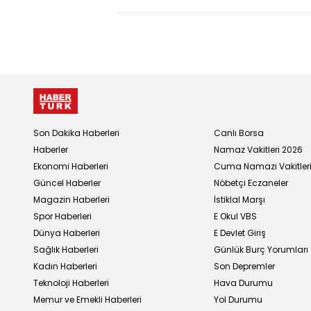
Son Dakika Haberleri
Canlı Borsa
Haberler
Namaz Vakitleri 2026
Ekonomi Haberleri
Cuma Namazı Vakitler
Güncel Haberler
Nöbetçi Eczaneler
Magazin Haberleri
İstiklal Marşı
Spor Haberleri
E Okul VBS
Dünya Haberleri
E Devlet Giriş
Sağlık Haberleri
Günlük Burç Yorumları
Kadın Haberleri
Son Depremler
Teknoloji Haberleri
Hava Durumu
Memur ve Emekli Haberleri
Yol Durumu