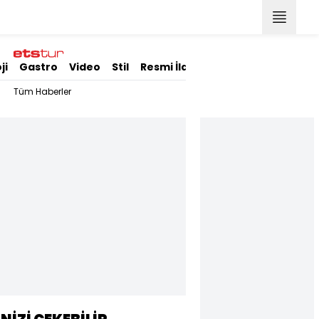
ji
Gastro
Video
Stil
Resmi İlanlar
Tüm Haberler