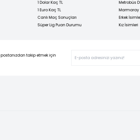
1 Dolar Kaç TL
Metrobüs D
1 Euro Kaç TL
Marmaray D
Canlı Maç Sonuçları
Erkek İsimle
Süper Lig Puan Durumu
Kız İsimleri
-postanızdan takip etmek için