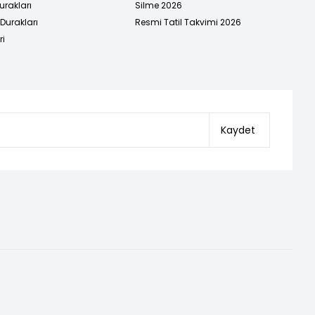
urakları
Silme 2026
urakları
Resmi Tatil Takvimi 2026
ri
Kaydet