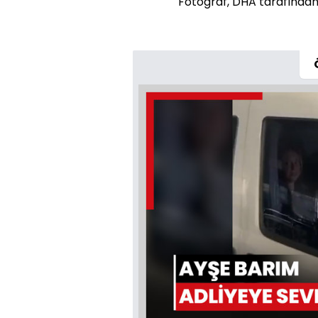
Fotoğraf, DHA tarafından s