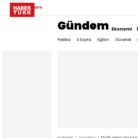
Canlı
Gündem
Ekonomi
Politika
3.Sayfa
Eğitim
Güvenlik
Haberler
Gündem
Drift atan sürücü