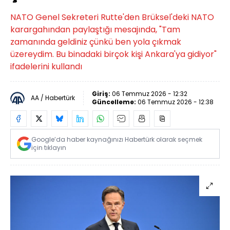
NATO Genel Sekreteri Rutte'den Brüksel'deki NATO
karargahından paylaştığı mesajında, "Tam
zamanında geldiniz çünkü ben yola çıkmak
üzereydim. Bu binadaki birçok kişi Ankara'ya gidiyor"
ifadelerini kullandı
Giriş:
06 Temmuz 2026 - 12:32
AA / Habertürk
Güncelleme:
06 Temmuz 2026 - 12:38
Google’da haber kaynağınızı Habertürk olarak seçmek
için tıklayın