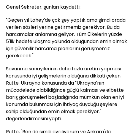
Genel Sekreter, şunları kaydetti:
"Geçen yıl Lahey'de çok şey yaptık ama şimdi orada
verilen sözleri yerine getirmemiz gerekiyor. Bu da
harcamalar anlamına geliyor. Tüm ülkelerin yüzde
5'lik hedefe ulaşma yolunda olduğundan emin olmak
için güvenilir harcama planlarını görüşmemiz
gerekecek."
Savunma sanayilerinin daha fazla üretim yapması
konusunda iyi gelişmelerin olduğuna dikkati çeken
Rutte, Ukrayna konusunda da "Ukrayna'nın
mücadelede olabildiğince güçlü kalması ve elbette
barış görüşmeleri başladığında mümkün olan en iyi
konumda bulunması için ihtiyaç duyduğu şeylere
sahip olduğundan emin olmak gerekiyor."
değerlendirmesini yaptı.
Rutte, "Ben de şimdi ayrılıyorum ve Ankara'da