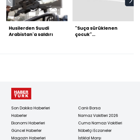
Husilerden Suudi
"Suça sürüklenen
Arabistan'a saldırı
çocuk"
düzenlemesinde 2
madde kabul edildi
Son Dakika Haberleri
Canlı Borsa
Haberler
Namaz Vakitleri 2026
Ekonomi Haberleri
Cuma Namazı Vakitleri
Güncel Haberler
Nöbetçi Eczaneler
Magazin Haberleri
İstiklal Marşı