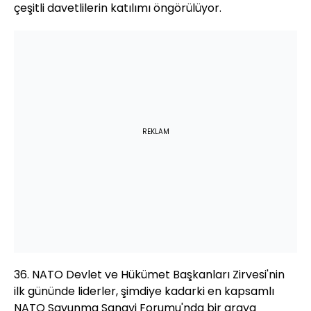
çeşitli davetlilerin katılımı öngörülüyor.
REKLAM
36. NATO Devlet ve Hükümet Başkanları Zirvesi'nin
ilk gününde liderler, şimdiye kadarki en kapsamlı
NATO Savunma Sanayi Forumu'nda bir araya