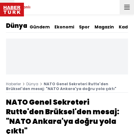
Canlı
Dünya
Gündem
Ekonomi
Spor
Magazin
Kadın
Haberler
Dünya
NATO Genel Sekreteri Rutte'den
Brüksel'den mesaj: "NATO Ankara'ya doğru yola çıktı"
NATO Genel Sekreteri
Rutte'den Brüksel'den mesaj:
"NATO Ankara'ya doğru yola
çıktı"