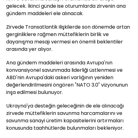
gelecek. İkinci günde ise oturumlarda zirvenin ana
gündem maddeleri ele alınacak.
Zirvede Transatlantik ilişkilerde son dönemde artan
gerginliklere rağmen müttefiklerin birlik ve
dayanışma mesajı vermesi en önemli beklentiler
arasında yer alıyor.
Ana gündem maddeleri arasında Avrupa'nın
konvansiyonel savunmada liderliği üstlenmesi ve
ABD'nin Avrupa'daki askeri varlığının yeniden
değerlendirilmesini öngören "NATO 3.0" vizyonunun
inşa edilmesi bulunuyor.
Ukrayna'ya desteğin geleceğinin de ele alınacağı
zirvede müttefiklerin savunma harcamalarını ve
savunma sanayi üretim kapasitelerini artırmaları
konusunda taahhütlerde bulunmaları bekleniyor.