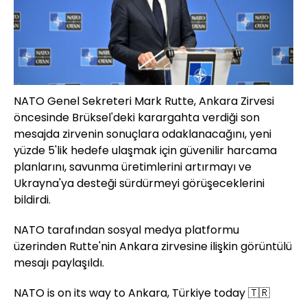
NATO Genel Sekreteri Mark Rutte, Ankara Zirvesi
öncesinde Brüksel'deki karargahta verdiği son
mesajda zirvenin sonuçlara odaklanacağını, yeni
yüzde 5'lik hedefe ulaşmak için güvenilir harcama
planlarını, savunma üretimlerini artırmayı ve
Ukrayna'ya desteği sürdürmeyi görüşeceklerini
bildirdi.
NATO tarafından sosyal medya platformu
üzerinden Rutte'nin Ankara zirvesine ilişkin görüntülü
mesajı paylaşıldı.
NATO is on its way to Ankara, Türkiye today 🇹🇷