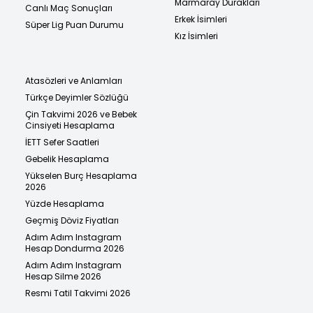
Marmaray Durakları
Canlı Maç Sonuçları
Erkek İsimleri
Süper Lig Puan Durumu
Kız İsimleri
Atasözleri ve Anlamları
Türkçe Deyimler Sözlüğü
Çin Takvimi 2026 ve Bebek
Cinsiyeti Hesaplama
İETT Sefer Saatleri
Gebelik Hesaplama
Yükselen Burç Hesaplama
2026
Yüzde Hesaplama
Geçmiş Döviz Fiyatları
Adım Adım Instagram
Hesap Dondurma 2026
Adım Adım Instagram
Hesap Silme 2026
Resmi Tatil Takvimi 2026