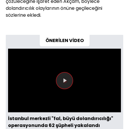
çözüleceğine işaret eden Akçam, böylece
dolandırıcılık olaylarının önüne geçileceğini
sözlerine ekledi.
ÖNERİLEN VİDEO
Videoyu
Oynat
İstanbul merkezli "fal, büyü dolandırıcılığı"
operasyonunda 62 şüpheli yakalandı