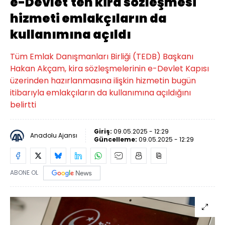
e-Devlet'ten kira sözleşmesi
hizmeti emlakçıların da
kullanımına açıldı
Tüm Emlak Danışmanları Birliği (TEDB) Başkanı
Hakan Akçam, kira sözleşmelerinin e-Devlet Kapısı
üzerinden hazırlanmasına ilişkin hizmetin bugün
itibarıyla emlakçıların da kullanımına açıldığını
belirtti
Giriş:
09.05.2025 - 12:29
Anadolu Ajansı
Güncelleme:
09.05.2025 - 12:29
ABONE OL