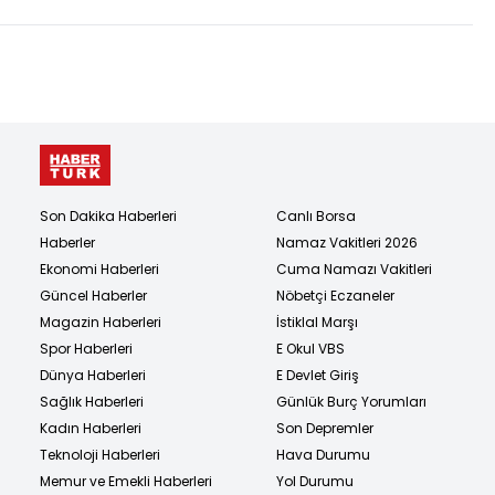
Son Dakika Haberleri
Canlı Borsa
Haberler
Namaz Vakitleri 2026
Ekonomi Haberleri
Cuma Namazı Vakitleri
Güncel Haberler
Nöbetçi Eczaneler
Magazin Haberleri
İstiklal Marşı
Spor Haberleri
E Okul VBS
Dünya Haberleri
E Devlet Giriş
Sağlık Haberleri
Günlük Burç Yorumları
Kadın Haberleri
Son Depremler
Teknoloji Haberleri
Hava Durumu
Memur ve Emekli Haberleri
Yol Durumu