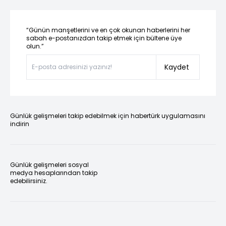
“Günün manşetlerini ve en çok okunan haberlerini her
sabah e-postanızdan takip etmek için bültene üye
olun.”
Kaydet
Günlük gelişmeleri takip edebilmek için habertürk uygulamasını
indirin
Günlük gelişmeleri sosyal
medya hesaplarından takip
edebilirsiniz.