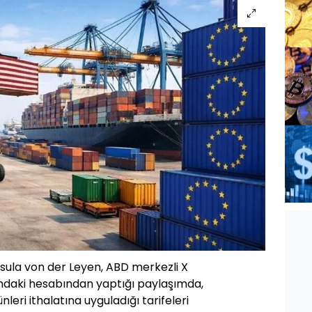
ula von der Leyen, ABD merkezli X
daki hesabından yaptığı paylaşımda,
leri ithalatına uyguladığı tarifeleri