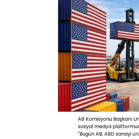
AB Komisyonu Başkanı Urs
sosyal medya platformun
"Bugün AB, ABD sanayi ürün