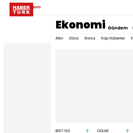
Canlı
Ekonomi
Gündem
Altın
Döviz
Borsa
Kap Haberleri
K
BIST 100
DOLAR