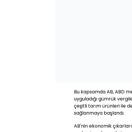
Bu kapsamda AB, ABD men
uyguladığı gümrük vergiler
çeşitli tarım ürünleri ile 
sağlanmaya başlandı.
AB'nin ekonomik çıkarlar