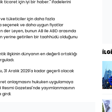
k ticaret için iyi bir haber." ifadelerini
e tüketiciler için daha fazla
zla seçenek ve daha uygun fiyatlar
on der Leyen, bunun AB ile ABD arasında
in yerine getirilen bir taahhüdü olduğunu
İLG
ik ilişkinin dünyanın en değerli ortaklığı
rguladı.
 31 Aralık 2029'a kadar geçerli olacak
caret anlaşmasını hukuken uygulamaya
 Resmi Gazetesi'nde yayımlanmasının
girdi.