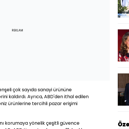
REKLAM
şeli çok sayıda sanayi ürününe
ini kaldırdı. Ayrıca, ABD'den ithal edilen
deniz ürünlerine tercihli pazar erişimi
ını korumaya yönelik çeşitli güvence
Öze