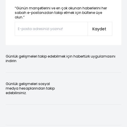
“Günün manşetlerini ve en çok okunan haberlerini her
sabah e-postanızdan takip etmek için bültene üye
olun.”
Kaydet
Günlük gelişmeleri takip edebilmek için habertürk uygulamasını
indirin
Günlük gelişmeleri sosyal
medya hesaplarından takip
edebilirsiniz.