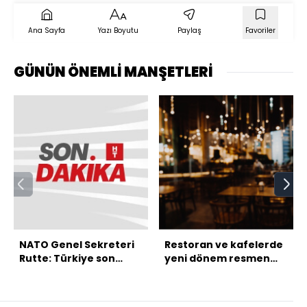
Ana Sayfa
Yazı Boyutu
Paylaş
Favoriler
GÜNÜN ÖNEMLİ MANŞETLERİ
NATO Genel Sekreteri
Restoran ve kafelerde
Rutte: Türkiye son
yeni dönem resmen
derece önemli
başladı