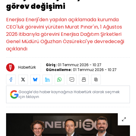
görev değişimi
Enerjisa Enerji'den yapılan açıklamada kurumda
CEO'luk görevini yürüten Murat Pınar'ın, 1 Ağustos
2026 itibarıyla görevini Enerjisa Dağıtım Şirketleri
Genel Müdürü Oğuzhan Özsürekci'ye devredeceği
açıklandı
Giriş:
01 Temmuz 2026 - 10:27
Habertürk
Güncelleme:
01 Temmuz 2026 - 10:27
Google’da haber kaynağınızı Habertürk olarak seçmek
için tıklayın