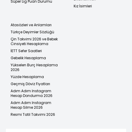
Süper Lig Puan Durumu
Kız İsimleri
Atasözleri ve Anlamları
Türkçe Deyimler Sözlüğü
Çin Takvimi 2026 ve Bebek
Cinsiyeti Hesaplama
İETT Sefer Saatleri
Gebelik Hesaplama
Yükselen Burç Hesaplama
2026
Yüzde Hesaplama
Geçmiş Döviz Fiyatları
Adım Adım Instagram
Hesap Dondurma 2026
Adım Adım Instagram
Hesap Silme 2026
Resmi Tatil Takvimi 2026