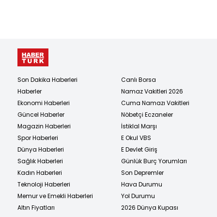
Son Dakika Haberleri
Canlı Borsa
Haberler
Namaz Vakitleri 2026
Ekonomi Haberleri
Cuma Namazı Vakitleri
Güncel Haberler
Nöbetçi Eczaneler
Magazin Haberleri
İstiklal Marşı
Spor Haberleri
E Okul VBS
Dünya Haberleri
E Devlet Giriş
Sağlık Haberleri
Günlük Burç Yorumları
Kadın Haberleri
Son Depremler
Teknoloji Haberleri
Hava Durumu
Memur ve Emekli Haberleri
Yol Durumu
Altın Fiyatları
2026 Dünya Kupası