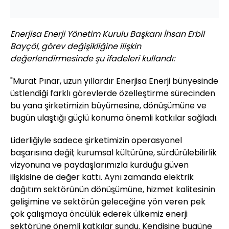
Enerjisa Enerji Yönetim Kurulu Başkanı İhsan Erbil
Bayçöl, görev değişikliğine ilişkin
değerlendirmesinde şu ifadeleri kullandı:
"Murat Pınar, uzun yıllardır Enerjisa Enerji bünyesinde
üstlendiği farklı görevlerde özelleştirme sürecinden
bu yana şirketimizin büyümesine, dönüşümüne ve
bugün ulaştığı güçlü konuma önemli katkılar sağladı.
Liderliğiyle sadece şirketimizin operasyonel
başarısına değil; kurumsal kültürüne, sürdürülebilirlik
vizyonuna ve paydaşlarımızla kurduğu güven
ilişkisine de değer kattı. Aynı zamanda elektrik
dağıtım sektörünün dönüşümüne, hizmet kalitesinin
gelişimine ve sektörün geleceğine yön veren pek
çok çalışmaya öncülük ederek ülkemiz enerji
sektörüne önemli katkılar sundu. Kendisine bugüne