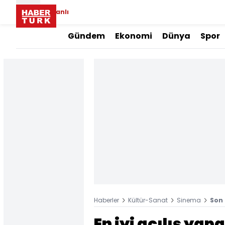
Canlı
Gündem
Ekonomi
Dünya
Spor
Haberler
Kültür-Sanat
Sinema
Son 
En iyi açılış yapa