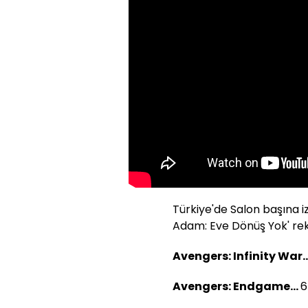
Türkiye'de Salon başına iz
Adam: Eve Dönüş Yok' reko
Avengers: Infinity War..
Avengers: Endgame...
6