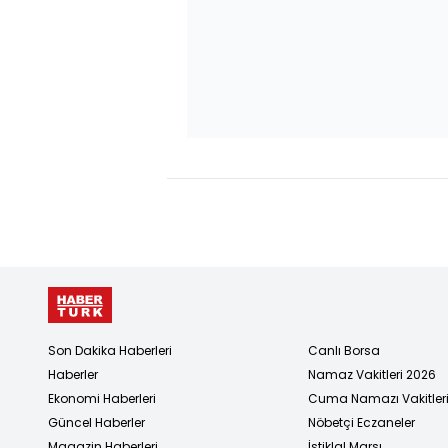
Son Dakika Haberleri
Canlı Borsa
Haberler
Namaz Vakitleri 2026
Ekonomi Haberleri
Cuma Namazı Vakitler
Güncel Haberler
Nöbetçi Eczaneler
Magazin Haberleri
İstiklal Marşı