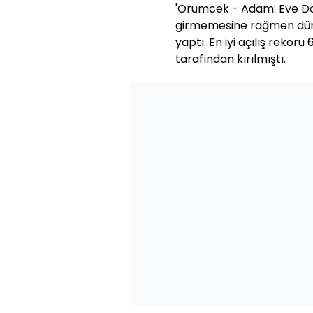
'Örümcek - Adam: Eve Dö
girmemesine rağmen dünya
yaptı. En iyi açılış reko
tarafından kırılmıştı.