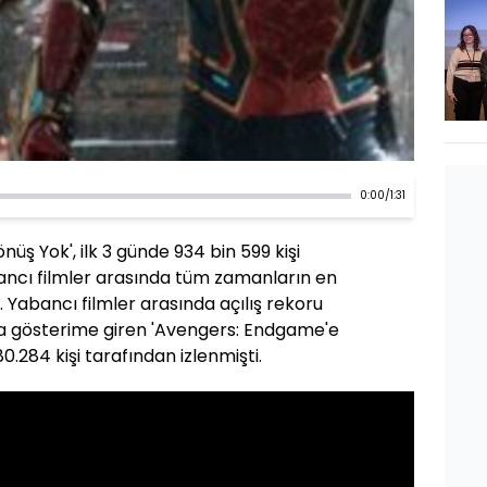
0:00
/
1:31
ş Yok', ilk 3 günde 934 bin 599 kişi
ancı filmler arasında tüm zamanların en
ttı. Yabancı filmler arasında açılış rekoru
'da gösterime giren 'Avengers: Endgame'e
80.284 kişi tarafından izlenmişti.