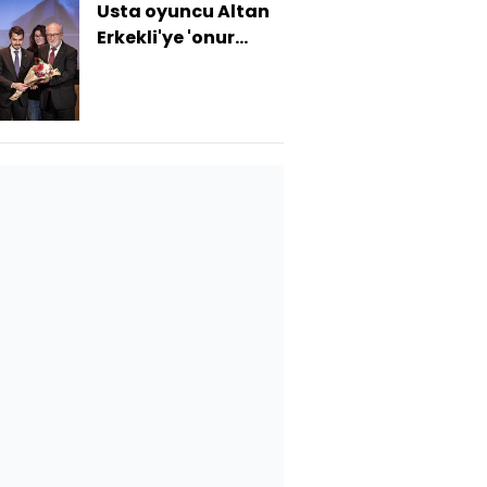
Usta oyuncu Altan
Erkekli'ye 'onur
ödülü'