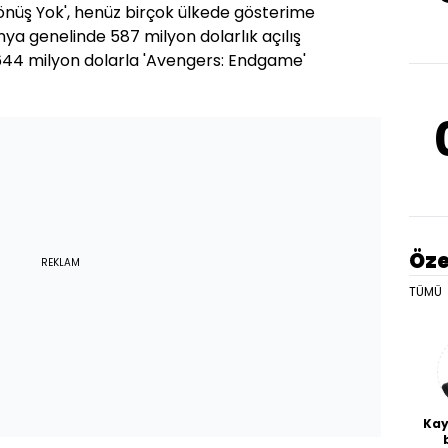
nüş Yok', henüz birçok ülkede gösterime
 genelinde 587 milyon dolarlık açılış
ru 644 milyon dolarla 'Avengers: Endgame'
Öze
REKLAM
TÜMÜ
Kay