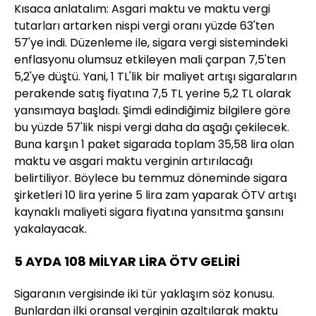
Kısaca anlatalım: Asgari maktu ve maktu vergi
tutarları artarken nispi vergi oranı yüzde 63'ten
57'ye indi. Düzenleme ile, sigara vergi sistemindeki
enflasyonu olumsuz etkileyen mali çarpan 7,5'ten
5,2'ye düştü. Yani, 1 TL'lik bir maliyet artışı sigaraların
perakende satış fiyatına 7,5 TL yerine 5,2 TL olarak
yansımaya başladı. Şimdi edindiğimiz bilgilere göre
bu yüzde 57'lik nispi vergi daha da aşağı çekilecek.
Buna karşın 1 paket sigarada toplam 35,58 lira olan
maktu ve asgari maktu verginin artırılacağı
belirtiliyor. Böylece bu temmuz döneminde sigara
şirketleri 10 lira yerine 5 lira zam yaparak ÖTV artışı
kaynaklı maliyeti sigara fiyatına yansıtma şansını
yakalayacak.
5 AYDA 108 MİLYAR LİRA ÖTV GELİRİ
Sigaranın vergisinde iki tür yaklaşım söz konusu.
Bunlardan ilki oransal verginin azaltılarak maktu