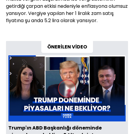
getirdiği çarpan etkisi nedeniyle enflasyona olumsuz
yansıyor. Vergiye yapılan her 1 liralık zam satış
fiyatına şu anda 5.2 lira olarak yansıyor.
ÖNERİLEN VİDEO
Videoyu
Oynat
Trump'ın ABD Başkanlığı döneminde