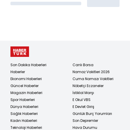
Son Dakika Haberleri
Canlı Borsa
Haberler
Namaz Vakitleri 2026
Ekonomi Haberleri
Cuma Namazı Vakitleri
Güncel Haberler
Nöbetçi Eczaneler
Magazin Haberleri
İstiklal Marşı
Spor Haberleri
E Okul VBS
Dünya Haberleri
E Devlet Giriş
Sağlık Haberleri
Günlük Burç Yorumları
Kadın Haberleri
Son Depremler
Teknoloji Haberleri
Hava Durumu