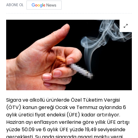
ABONE OL
Sigara ve alkollü ürünlerde Özel Tüketim Vergisi
(ÖTV) kanun gereği Ocak ve Temmuz aylarında 6
aylık üretici fiyat endeksi (ÜFE) kadar artırılıyor.
Haziran ayı enflasyon verilerine göre yıllık ÜFE artışı
yüzde 50.09 ve 6 aylık ÜFE yüzde 19,49 seviyesinde
gerçekleşti. Şu anda sigarada asgari maktu vergi