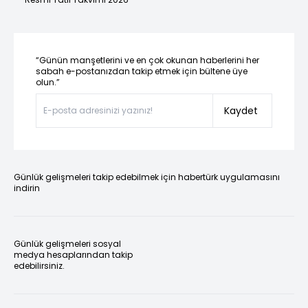
“Günün manşetlerini ve en çok okunan haberlerini her
sabah e-postanızdan takip etmek için bültene üye
olun.”
Kaydet
Günlük gelişmeleri takip edebilmek için habertürk uygulamasını
indirin
Günlük gelişmeleri sosyal
medya hesaplarından takip
edebilirsiniz.