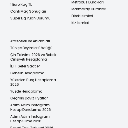
Metrobüs Durakları
1 Euro Kaç TL
Marmaray Durakları
Canlı Maç Sonuçları
Erkek İsimleri
Süper Lig Puan Durumu
Kız İsimleri
Atasözleri ve Anlamları
Türkçe Deyimler Sözlüğü
Çin Takvimi 2026 ve Bebek
Cinsiyeti Hesaplama
İETT Sefer Saatleri
Gebelik Hesaplama
Yükselen Burç Hesaplama
2026
Yüzde Hesaplama
Geçmiş Döviz Fiyatları
Adım Adım Instagram
Hesap Dondurma 2026
Adım Adım Instagram
Hesap Silme 2026
Resmi Tatil Takvimi 2026