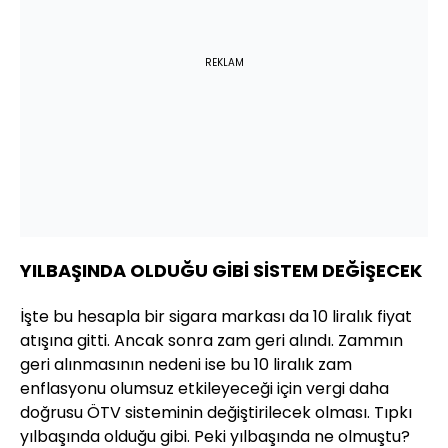
REKLAM
YILBAŞINDA OLDUĞU GİBİ SİSTEM DEĞİŞECEK
İşte bu hesapla bir sigara markası da 10 liralık fiyat
atışına gitti. Ancak sonra zam geri alındı. Zammın
geri alınmasının nedeni ise bu 10 liralık zam
enflasyonu olumsuz etkileyeceği için vergi daha
doğrusu ÖTV sisteminin değiştirilecek olması. Tıpkı
yılbaşında olduğu gibi. Peki yılbaşında ne olmuştu?