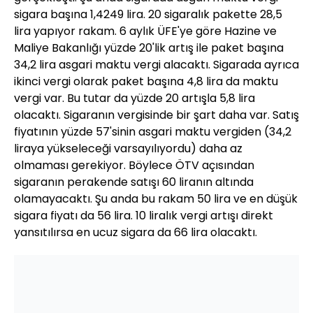
sigara başına 1,4249 lira. 20 sigaralık pakette 28,5
lira yapıyor rakam. 6 aylık ÜFE'ye göre Hazine ve
Maliye Bakanlığı yüzde 20'lik artış ile paket başına
34,2 lira asgari maktu vergi alacaktı. Sigarada ayrıca
ikinci vergi olarak paket başına 4,8 lira da maktu
vergi var. Bu tutar da yüzde 20 artışla 5,8 lira
olacaktı. Sigaranın vergisinde bir şart daha var. Satış
fiyatının yüzde 57'sinin asgari maktu vergiden (34,2
liraya yükseleceği varsayılıyordu) daha az
olmaması gerekiyor. Böylece ÖTV açısından
sigaranın perakende satışı 60 liranın altında
olamayacaktı. Şu anda bu rakam 50 lira ve en düşük
sigara fiyatı da 56 lira. 10 liralık vergi artışı direkt
yansıtılırsa en ucuz sigara da 66 lira olacaktı.