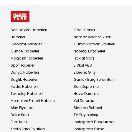
Son Dakika Haberleri
Canlı Borsa
Haberler
Namaz Vakitleri 2026
Ekonomi Haberleri
Cuma Namazı Vakitleri
Güncel Haberler
Nöbetçi Eczaneler
Magazin Haberleri
İstiklal Marşı
Spor Haberleri
E Okul VBS
Dünya Haberleri
E Devlet Giriş
Sağlık Haberleri
Günlük Burç Yorumları
Kadın Haberleri
Son Depremler
Teknoloji Haberleri
Hava Durumu
Memur ve Emekli Haberleri
Yol Durumu
Altın Fiyatları
Sinema Rehberi
Dolar Kuru
TV Yayın Akışı
Euro Kuru
Instagram Dondurma
Kripto Para Fiyatları
Instagram Silme