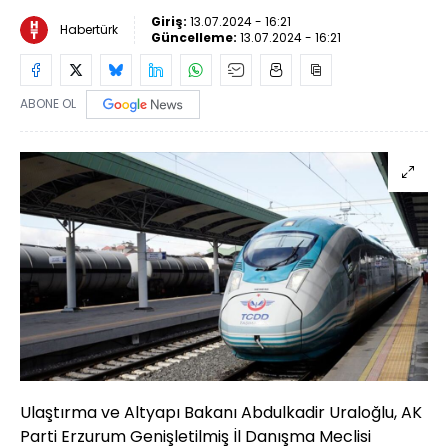
Giriş:
13.07.2024 - 16:21
Habertürk
Güncelleme:
13.07.2024 - 16:21
ABONE OL
Ulaştırma ve Altyapı Bakanı Abdulkadir Uraloğlu, AK
Parti Erzurum Genişletilmiş İl Danışma Meclisi