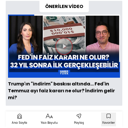
ÖNERİLEN VİDEO
Videoyu
Oynat
Trump'ın "indirim" baskısı altında... Fed'in
Temmuz ayı faiz kararı ne olur? İndirim gelir
mi?
Ana Sayfa
Yazı Boyutu
Paylaş
Favoriler