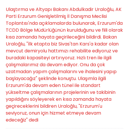
Ulaştırma ve Altyapı Bakanı Abdulkadir Uraloğlu, AK
Parti Erzurum Genişletilmiş İl Danışma Meclisi
Toplantısı'nda açıklamalarda bulunarak, Erzurum'da
TCDD Bölge Müdürlüğünün kurulduğunu ve fiili olarak
kısa zamanda hayata geçirileceğini bildirdi. Bakan
Uraloğlu, "İlk etapta biz Sivas'tan Kars'a kadar olan
mevcut demiryolu hattımızı rehabilite ediyoruz ve
buradaki kapasiteyi artırıyoruz. Hızlı tren ile ilgili
çalışmalarımız da devam ediyor. Onu da çok
uzatmadan yapım çalışmalarını ve ihalesini yapıp
başlayacağız" şeklinde konuştu. Ulaşımla ilgili
Erzurum'da devam eden tünel ile standart
yükseltme çalışmalarının projelerinin ve takibinin
yapıldığını söyleyerek en kısa zamanda hayata
geçireceklerini bildiren Uraloğlu, "Erzurum'u
seviyoruz, onun için hizmet etmeye devam
edeceğiz" dedi