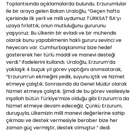
Toplantısında açıklamalarda bulundu. Erzurumlular
ile bir araya gelen Bakan Uraloğlu, “Geçen hafta
içerisinde ilk yerli ve milli uydumuz TÜRKSAT 6A’yı
uzaya fırlattık, onun mutluluğunu gururunu
yaşıyoruz. Bu ülkenin bir evladı ve bir mühendis
olarak bunu yapabilmenin haklı gururu sevinci ve
heyecanı var. Cumhurbaşkanımız bize hedef
göstererek her türlü maddi ve manevi desteği
verdi.” ifadelerini kullandı. Uraloğlu, Erzurum’da
yaklaşık 4 buçuk yıl görev yaptığını anımsatarak,
“Erzurum’un ekmeğini yedik, suyunu içtik ve hizmet
etmeye çalıştık. Sonrasında da Genel Müdür olarak
hizmet etmeye çalıştık. Şimdi de bu görev vesilesiyle
inşallah bütün Türkiye’mize olduğu gibi Erzurum’a da
hizmet etmeye devam edeceğiz. Çünkü Erzurum,
duruşuyla, ülkemizin milli manevi değerlerine sahip
çıkması ve destek vermesiyle beraber bize her
zaman güç vermiştir, destek olmuştur.” dedi.