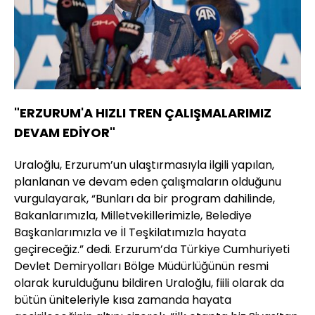
"ERZURUM'A HIZLI TREN ÇALIŞMALARIMIZ
DEVAM EDİYOR"
Uraloğlu, Erzurum’un ulaştırmasıyla ilgili yapılan,
planlanan ve devam eden çalışmaların olduğunu
vurgulayarak, “Bunları da bir program dahilinde,
Bakanlarımızla, Milletvekillerimizle, Belediye
Başkanlarımızla ve İl Teşkilatımızla hayata
geçireceğiz.” dedi. Erzurum’da Türkiye Cumhuriyeti
Devlet Demiryolları Bölge Müdürlüğünün resmi
olarak kurulduğunu bildiren Uraloğlu, fiili olarak da
bütün üniteleriyle kısa zamanda hayata