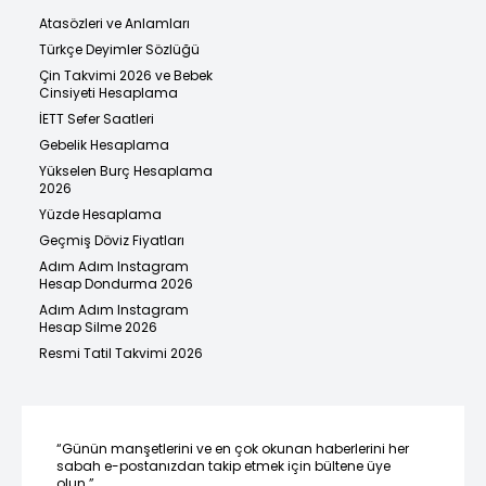
Atasözleri ve Anlamları
Türkçe Deyimler Sözlüğü
Çin Takvimi 2026 ve Bebek
Cinsiyeti Hesaplama
İETT Sefer Saatleri
Gebelik Hesaplama
Yükselen Burç Hesaplama
2026
Yüzde Hesaplama
Geçmiş Döviz Fiyatları
Adım Adım Instagram
Hesap Dondurma 2026
Adım Adım Instagram
Hesap Silme 2026
Resmi Tatil Takvimi 2026
“Günün manşetlerini ve en çok okunan haberlerini her
sabah e-postanızdan takip etmek için bültene üye
olun.”