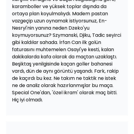
karamboller ve yüksek toplar dışında da
ortaya plan koyulmalıydı. Madem pastan
vazgeçip uzun oynamak istiyorsunuz, En-
Nesryi'nin yanına neden Dzeko'yu
koymuyorsunuz? Szymanski, Djiku, Tadic seyirci
gibi kaldılar sahada. İrfan Can ilk golün
faturasını muhtemelen Osayi'ye kesti, kalan
dakikalarda kafa olarak da maçtan uzaklaştı.
Beşiktaş yenilgisinde kaçan goller bahanesi
vardı, dün de aynı görüntü yaşandı. Fark, rakip
de kaçırdı bu kez. Ne takım ne taktik ne istek
ne de analiz olarak hazırlanmışlar bu maça.
Special One'dan, 'özel ikram' olarak maç bitti.
Hiç iyi olmadı.