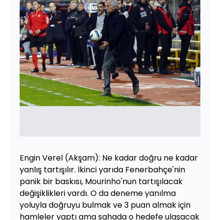
Engin Verel (Akşam): Ne kadar doğru ne kadar
yanlış tartışılır. İkinci yarıda Fenerbahçe'nin
panik bir baskısı, Mourinho'nun tartışılacak
değişiklikleri vardı. O da deneme yanılma
yoluyla doğruyu bulmak ve 3 puan almak için
hamleler yaptı ama sahada o hedefe ulaşacak