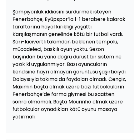
Şampiyonluk iddiasını sürdürmek isteyen
Fenerbahçe, Eyüpspor’la 1-1 berabere kalarak
taraftarına hayal kırıklığı yaşattı.
Karşılaşmanın genelinde kötü bir futbol vardı.
Sarı-lacivertli takımdan beklenen tempolu,
mücadeleci, baskılı oyun yoktu. Sezon
başından bu yana doğru dürüst bir sistem ne
yazık ki uygulanmıyor. Bazı oyuncuların
kendisine hayrı olmayan görüntüsü şaşırtıcıydı.
Dolayısıyla takıma da faydaları olmadı. Cengiz,
Maximin başta olmak üzere bazı futbolcuların
Fenerbahçe’de forma giymesi bu saatten
sonra olmamalı. Başta Mourinho olmak üzere
futbolcular oynadıkları kötü oyunu masaya
yatırmalı.