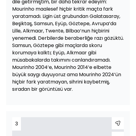
dile getirmiştim, bir daha tekrar edeyim:
Mourinho maalesef hiçbir kritik maçta fark
yaratamadı. Ligin üst grubundan Galatasaray,
Beşiktaş, Samsun, Eyüp, Göztepe, Avrupa’da
Lille, Alkmaar, Twente, Bilbao’nun hiçbirini
yenemedi. Derbilerde beraberliğe razı gözüktü.
Samsun, Göztepe gibi maçlarda skoru
korumaya kalktı; Eyüp, Alkmaar gibi
müsabakalarda takımını canlandıramadı.
Mourinho 2004’e, Mourinho 2014’e elbette
büyük saygı duyuyoruz ama Mourinho 2024’ün
hiçbir fark yaratmayan, sihrini kaybetmiş,
sıradan bir görüntüsü var.
3