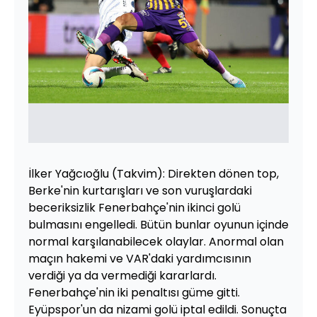
İlker Yağcıoğlu (Takvim): Direkten dönen top,
Berke'nin kurtarışları ve son vuruşlardaki
beceriksizlik Fenerbahçe'nin ikinci golü
bulmasını engelledi. Bütün bunlar oyunun içinde
normal karşılanabilecek olaylar. Anormal olan
maçın hakemi ve VAR'daki yardımcısının
verdiği ya da vermediği kararlardı.
Fenerbahçe'nin iki penaltısı güme gitti.
Eyüpspor'un da nizami golü iptal edildi. Sonuçta