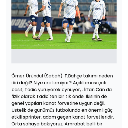
Ömer Üründül (Sabah): F.Bahçe takımı neden
diri değil? Niye üretemiyor? Açıklaması çok
basit; Tadic yürüyerek oynuyor, . İrfan Can da
fizik olarak Tadic'ten bir tık önde. İkisinin de
genel yapıları kanat forvetine uygun değil.
Üstelik de günümüz futbolunda en önemli güç
etkili sprinter, adam geçen kanat forvetleridir.
Orta sahaya bakıyoruz; Amrabat belli bir