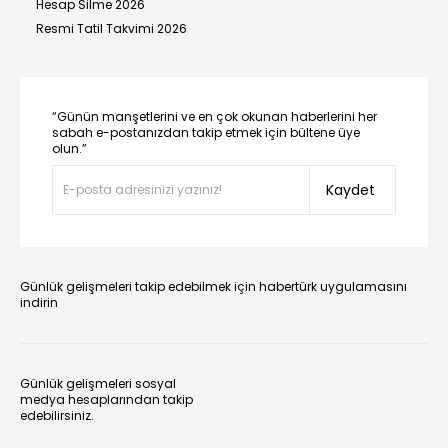
Hesap Silme 2026
Resmi Tatil Takvimi 2026
“Günün manşetlerini ve en çok okunan haberlerini her
sabah e-postanızdan takip etmek için bültene üye
olun.”
Kaydet
Günlük gelişmeleri takip edebilmek için habertürk uygulamasını
indirin
Günlük gelişmeleri sosyal
medya hesaplarından takip
edebilirsiniz.