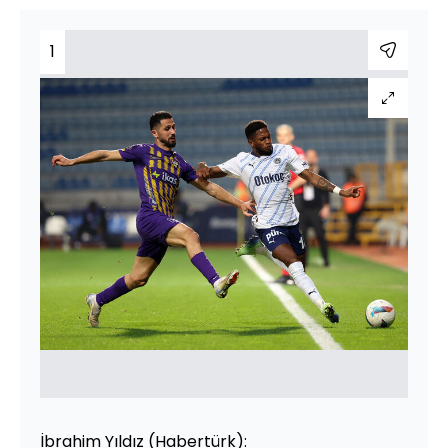
1
İbrahim Yıldız (Habertürk):