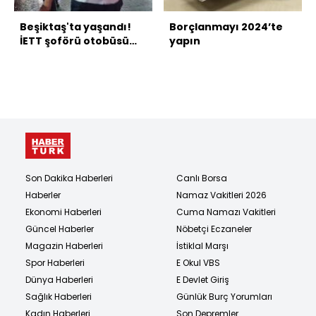
Beşiktaş'ta yaşandı!
Borçlanmayı 2024’te
İETT şoförü otobüsü
yapın
terk edip gitti
Son Dakika Haberleri
Canlı Borsa
Haberler
Namaz Vakitleri 2026
Ekonomi Haberleri
Cuma Namazı Vakitleri
Güncel Haberler
Nöbetçi Eczaneler
Magazin Haberleri
İstiklal Marşı
Spor Haberleri
E Okul VBS
Dünya Haberleri
E Devlet Giriş
Sağlık Haberleri
Günlük Burç Yorumları
Kadın Haberleri
Son Depremler