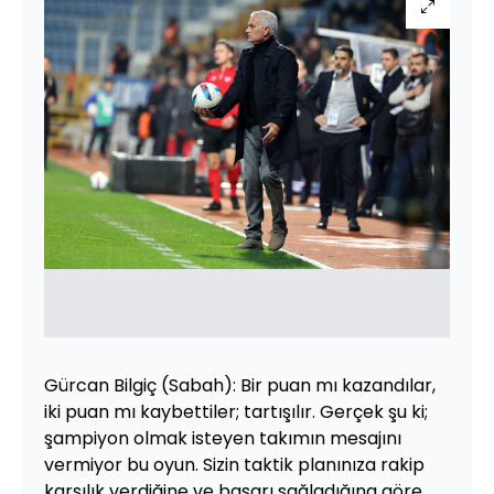
Gürcan Bilgiç (Sabah): Bir puan mı kazandılar,
iki puan mı kaybettiler; tartışılır. Gerçek şu ki;
şampiyon olmak isteyen takımın mesajını
vermiyor bu oyun. Sizin taktik planınıza rakip
karşılık verdiğine ve başarı sağladığına göre,