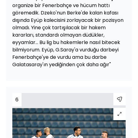
organize bir Fenerbahçe ve hücum hattı
göremedik. Dzeko'nun Berke'de kalan kafası
dışında Eyüp kalecisini zorlayacak bir pozisyon
olmadı. Yine çok tartışılacak bir hakem
kararları, standardı olmayan düdükler,
eyyamlar... Bu lig bu hakemlerle nasıl bitecek
bilmiyorum. Eyüp, G.Saray'a vurduğu darbeyi
Fenerbahçe'ye de vurdu ama bu darbe
Galatasaray'ın yediğinden çok daha ağır"
6