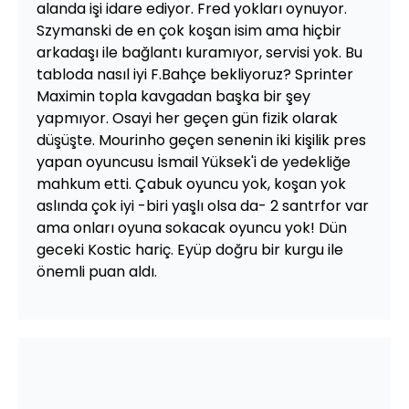
alanda işi idare ediyor. Fred yokları oynuyor.
Szymanski de en çok koşan isim ama hiçbir
arkadaşı ile bağlantı kuramıyor, servisi yok. Bu
tabloda nasıl iyi F.Bahçe bekliyoruz? Sprinter
Maximin topla kavgadan başka bir şey
yapmıyor. Osayi her geçen gün fizik olarak
düşüşte. Mourinho geçen senenin iki kişilik pres
yapan oyuncusu İsmail Yüksek'i de yedekliğe
mahkum etti. Çabuk oyuncu yok, koşan yok
aslında çok iyi -biri yaşlı olsa da- 2 santrfor var
ama onları oyuna sokacak oyuncu yok! Dün
geceki Kostic hariç. Eyüp doğru bir kurgu ile
önemli puan aldı.