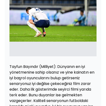
Tayfun Bayındır (Milliyet): Dünyanın en iyi
yönetmenine sahip olsanız ve yine kainatın en
iyi başrol oyuncularını bulup getirseniz
senaryonuz iyi değilse çekeceğiniz film zarar
eder. Daha ilk gösterimde seyirci filmi yarıda
terk eder. Bunu duyanlar ise gelmekten
vazgeçerler. Kaliteli senaryonun futboldaki