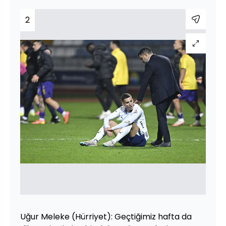
2
Uğur Meleke (Hürriyet): Geçtiğimiz hafta da