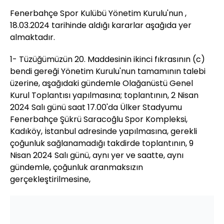
Fenerbahçe Spor Kulübü Yönetim Kurulu'nun ,
18.03.2024 tarihinde aldığı kararlar aşağıda yer
almaktadır.
1- Tüzüğümüzün 20. Maddesinin ikinci fıkrasının (c)
bendi gereği Yönetim Kurulu'nun tamamının talebi
üzerine, aşağıdaki gündemle Olağanüstü Genel
Kurul Toplantısı yapılmasına; toplantının, 2 Nisan
2024 Salı günü saat 17.00'da Ülker Stadyumu
Fenerbahçe Şükrü Saracoğlu Spor Kompleksi,
Kadıköy, İstanbul adresinde yapılmasına, gerekli
çoğunluk sağlanamadığı takdirde toplantının, 9
Nisan 2024 Salı günü, aynı yer ve saatte, aynı
gündemle, çoğunluk aranmaksızın
gerçekleştirilmesine,