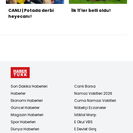
CANLI | Potada derbi
İlk 11'ler belli oldu!
heyecanı!
Son Dakika Haberleri
Canlı Borsa
Haberler
Namaz Vakitleri 2026
Ekonomi Haberleri
Cuma Namazı Vakitleri
Güncel Haberler
Nöbetçi Eczaneler
Magazin Haberleri
İstiklal Marşı
Spor Haberleri
E Okul VBS
Dünya Haberleri
E Devlet Giriş