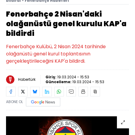
bildirdi - Fenerbahçe Haberleri
Fenerbahçe 2 Nisan'daki
olağanüstü genel kurulu KAP'a
bildirdi
Fenerbahçe Kulübü, 2 Nisan 2024 tarihinde
olağanüstü genel kurul toplantısının
gerçekleştirileceğini KAP'a bildirdi.
Giriş:
19.03.2024 - 15:53
Habertürk
Güncelleme:
19.03.2024 - 15:53
ABONE OL