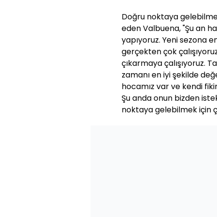
Doğru noktaya gelebilmele
eden Valbuena, "Şu an hazı
yapıyoruz. Yeni sezona en 
gerçekten çok çalışıyoru
çıkarmaya çalışıyoruz. Ta
zamanı en iyi şekilde değe
hocamız var ve kendi fiki
Şu anda onun bizden istek
noktaya gelebilmek için 