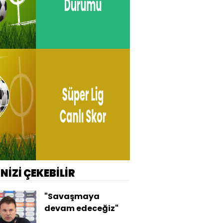
İNİZİ ÇEKEBİLİR
"Savaşmaya
devam edeceğiz"