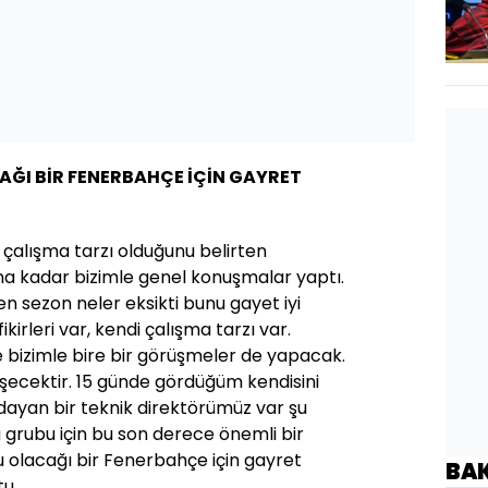
AĞI BİR FENERBAHÇE İÇİN GAYRET
 çalışma tarzı olduğunu belirten
a kadar bizimle genel konuşmalar yaptı.
n sezon neler eksikti bunu gayet iyi
ikirleri var, kendi çalışma tarzı var.
bizimle bire bir görüşmeler de yapacak.
ecektir. 15 günde gördüğüm kendisini
ayan bir teknik direktörümüz var şu
 grubu için bu son derece önemli bir
 olacağı bir Fenerbahçe için gayret
BA
tu.