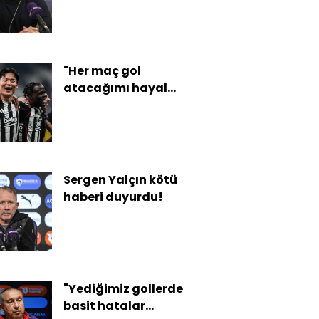
"Her maç gol
atacağımı hayal
ediyordum"
Sergen Yalçın kötü
haberi duyurdu!
"Yediğimiz gollerde
basit hatalar