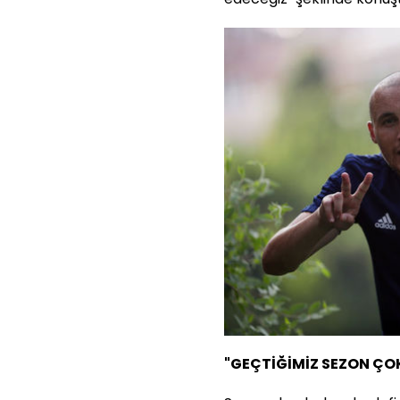
"GEÇTİĞİMİZ SEZON ÇO