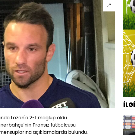
İLG
nda Lozan'a 2-1 mağlup oldu.
nerbahçe'nin Fransız futbolcusu
mensuplarına açıklamalarda bulundu.