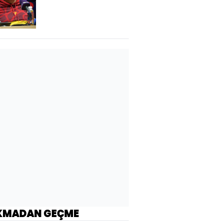
yaptık"
KMADAN GEÇME