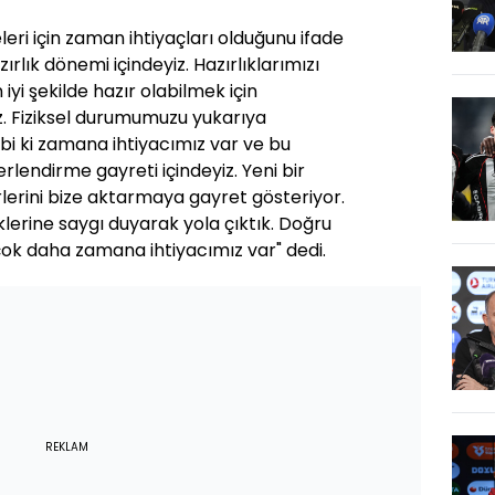
ri için zaman ihtiyaçları olduğunu ifade
rlık dönemi içindeyiz. Hazırlıklarımızı
iyi şekilde hazır olabilmek için
z. Fiziksel durumumuzu yukarıya
bi ki zamana ihtiyacımız var ve bu
rlendirme gayreti içindeyiz. Yeni bir
rlerini bize aktarmaya gayret gösteriyor.
lerine saygı duyarak yola çıktık. Doğru
çok daha zamana ihtiyacımız var" dedi.
REKLAM