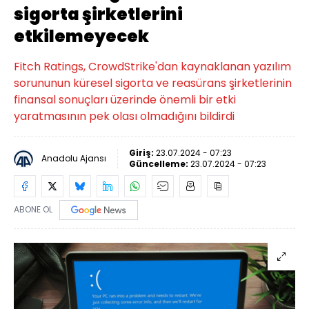
sigorta şirketlerini
etkilemeyecek
Fitch Ratings, CrowdStrike'dan kaynaklanan yazılım
sorununun küresel sigorta ve reasürans şirketlerinin
finansal sonuçları üzerinde önemli bir etki
yaratmasının pek olası olmadığını bildirdi
Giriş:
23.07.2024 - 07:23
Anadolu Ajansı
Güncelleme:
23.07.2024 - 07:23
ABONE OL