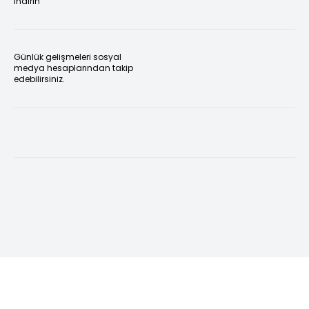
indirin
Günlük gelişmeleri sosyal
medya hesaplarından takip
edebilirsiniz.