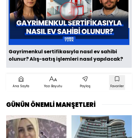
Videoyu
Oynat
Gayrimenkul sertifikasıyla nasıl ev sahibi
olunur? Alış-satış işlemleri nasıl yapılacak?
Ana Sayfa
Yazı Boyutu
Paylaş
Favoriler
GÜNÜN ÖNEMLİ MANŞETLERİ