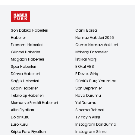
Son Dakika Haberleri
Canlı Borsa
Haberler
Namaz Vakitleri 2026
Ekonomi Haberleri
Cuma Namazı Vakitleri
Güncel Haberler
Nöbetçi Eczaneler
Magazin Haberleri
İstiklal Marşı
Spor Haberleri
E Okul VBS
Dünya Haberleri
E Devlet Giriş
Sağlık Haberleri
Günlük Burç Yorumları
Kadın Haberleri
Son Depremler
Teknoloji Haberleri
Hava Durumu
Memur ve Emekli Haberleri
Yol Durumu
Altın Fiyatları
Sinema Rehberi
Dolar Kuru
TV Yayın Akışı
Euro Kuru
Instagram Dondurma
Kripto Para Fiyatları
Instagram Silme