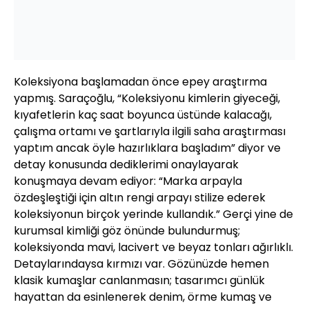
Koleksiyona başlamadan önce epey araştırma
yapmış. Saraçoğlu, “Koleksiyonu kimlerin giyeceği,
kıyafetlerin kaç saat boyunca üstünde kalacağı,
çalışma ortamı ve şartlarıyla ilgili saha araştırması
yaptım ancak öyle hazırlıklara başladım” diyor ve
detay konusunda dediklerimi onaylayarak
konuşmaya devam ediyor: “Marka arpayla
özdeşleştiği için altın rengi arpayı stilize ederek
koleksiyonun birçok yerinde kullandık.” Gerçi yine de
kurumsal kimliği göz önünde bulundurmuş;
koleksiyonda mavi, lacivert ve beyaz tonları ağırlıklı.
Detaylarındaysa kırmızı var. Gözünüzde hemen
klasik kumaşlar canlanmasın; tasarımcı günlük
hayattan da esinlenerek denim, örme kumaş ve