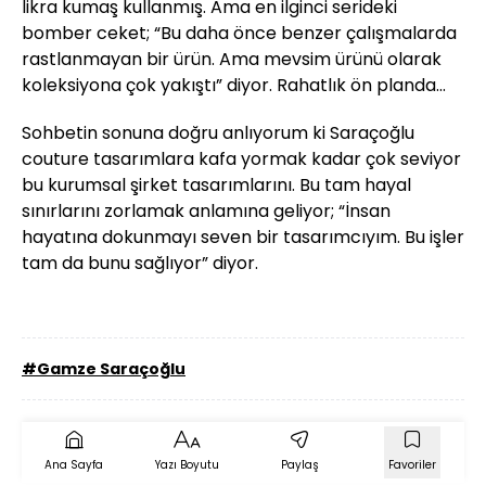
likra kumaş kullanmış. Ama en ilginci serideki
bomber ceket; “Bu daha önce benzer çalışmalarda
rastlanmayan bir ürün. Ama mevsim ürünü olarak
koleksiyona çok yakıştı” diyor. Rahatlık ön planda...
Sohbetin sonuna doğru anlıyorum ki Saraçoğlu
couture tasarımlara kafa yormak kadar çok seviyor
bu kurumsal şirket tasarımlarını. Bu tam hayal
sınırlarını zorlamak anlamına geliyor; “İnsan
hayatına dokunmayı seven bir tasarımcıyım. Bu işler
tam da bunu sağlıyor” diyor.
#Gamze Saraçoğlu
Ana Sayfa
Yazı Boyutu
Paylaş
Favoriler