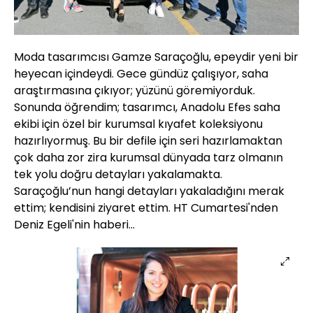
Moda tasarımcısı Gamze Saraçoğlu, epeydir yeni bir
heyecan içindeydi. Gece gündüz çalışıyor, saha
araştırmasına çıkıyor; yüzünü göremiyorduk.
Sonunda öğrendim; tasarımcı, Anadolu Efes saha
ekibi için özel bir kurumsal kıyafet koleksiyonu
hazırlıyormuş. Bu bir defile için seri hazırlamaktan
çok daha zor zira kurumsal dünyada tarz olmanın
tek yolu doğru detayları yakalamakta.
Saraçoğlu’nun hangi detayları yakaladığını merak
ettim; kendisini ziyaret ettim. HT Cumartesi'nden
Deniz Egeli'nin haberi...