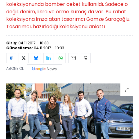
koleksiyonunda bomber ceket kullanıldı. Sadece o
değil; denim, likra ve örme kumaş da var. Bu rahat
koleksiyona imza atan tasarımcı Gamze Saraçoğlu.
Tasarımcı, hazırladığı koleksiyonu anlattı
Giriş:
04.11.2017 - 10:33
Güncelleme:
04.11.2017 - 10:33
ABONE OL