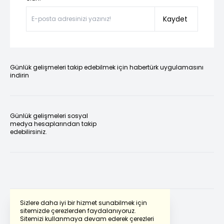
Kaydet
Günlük gelişmeleri takip edebilmek için habertürk uygulamasını
indirin
Günlük gelişmeleri sosyal
medya hesaplarından takip
edebilirsiniz.
Sizlere daha iyi bir hizmet sunabilmek için
sitemizde çerezlerden faydalanıyoruz.
Sitemizi kullanmaya devam ederek çerezleri
Powered by
Translate