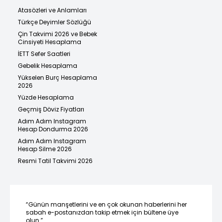
Atasözleri ve Anlamları
Türkçe Deyimler Sözlüğü
Çin Takvimi 2026 ve Bebek
Cinsiyeti Hesaplama
İETT Sefer Saatleri
Gebelik Hesaplama
Yükselen Burç Hesaplama
2026
Yüzde Hesaplama
Geçmiş Döviz Fiyatları
Adım Adım Instagram
Hesap Dondurma 2026
Adım Adım Instagram
Hesap Silme 2026
Resmi Tatil Takvimi 2026
“Günün manşetlerini ve en çok okunan haberlerini her
sabah e-postanızdan takip etmek için bültene üye
olun.”