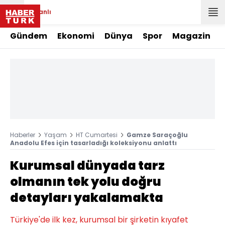
Canlı
Gündem
Ekonomi
Dünya
Spor
Magazin
Haberler
Yaşam
HT Cumartesi
Gamze Saraçoğlu
Anadolu Efes için tasarladığı koleksiyonu anlattı
Kurumsal dünyada tarz
olmanın tek yolu doğru
detayları yakalamakta
Türkiye'de ilk kez, kurumsal bir şirketin kıyafet