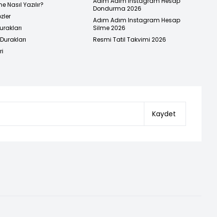
Adım Adım Instagram Hesap
e Nasıl Yazılır?
Dondurma 2026
zler
Adım Adım Instagram Hesap
urakları
Silme 2026
urakları
Resmi Tatil Takvimi 2026
ri
Kaydet