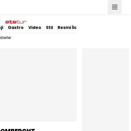
ji
Gastro
Video
Stil
Resmi İlanlar
berler