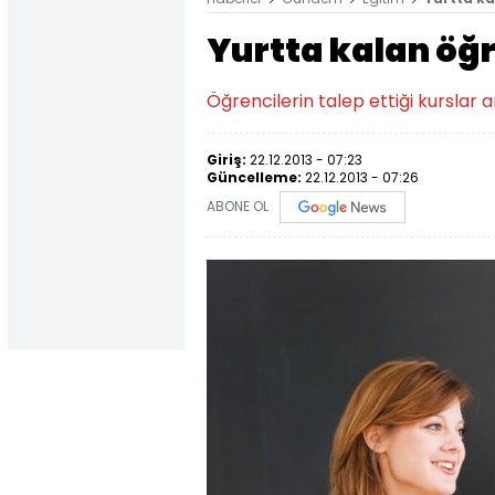
Yurtta kalan öğr
Öğrencilerin talep ettiği kurslar 
Giriş:
22.12.2013 - 07:23
Güncelleme:
22.12.2013 - 07:26
ABONE OL