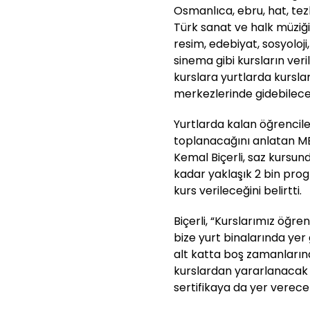
Osmanlıca, ebru, hat, tezh
Türk sanat ve halk müziği, 
resim, edebiyat, sosyoloji
sinema gibi kursların veril
kurslara yurtlarda kurslar
merkezlerinde gidebilece
Yurtlarda kalan öğrencile
toplanacağını anlatan 
Kemal Biçerli, saz kursun
kadar yaklaşık 2 bin pro
kurs verileceğini belirtti.
Biçerli, “Kurslarımız öğr
bize yurt binalarında yer
alt katta boş zamanları
kurslardan yararlanacak v
sertifikaya da yer verece