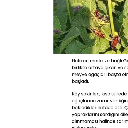
Hakkari merkeze bağlı Geç
birlikte ortaya çıkan ve s
meyve ağaçları başta ol
başladı.
Köy sakinleri, kısa süred
ağaçlarına zarar verdiğini
beklediklerini ifade etti.
yapraklarını sardığını dil
alınmaması halinde tarım