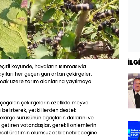
İLG
itli köyünde, havaların ısınmasıyla
ayıları her geçen gün artan çekirgeler,
mak üzere tarım alanlarına yayılmaya
e çoğalan çekirgelerin özellikle meyve
 belirterek, yetkililerden destek
 Çekirge sürüsünün ağaçların dallarını ve
e getiren vatandaşlar, gerekli önlemlerin
sal üretimin olumsuz etkilenebileceğine