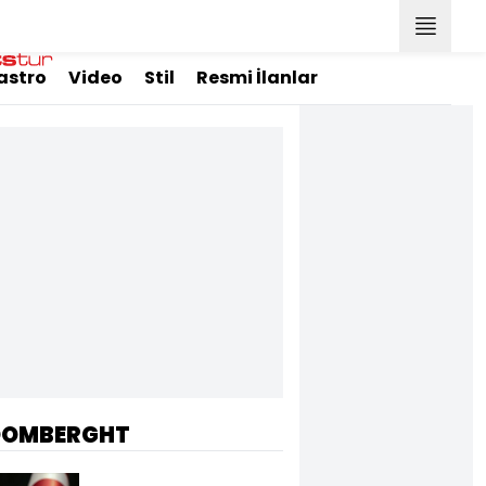
astro
Video
Stil
Resmi İlanlar
OOMBERGHT