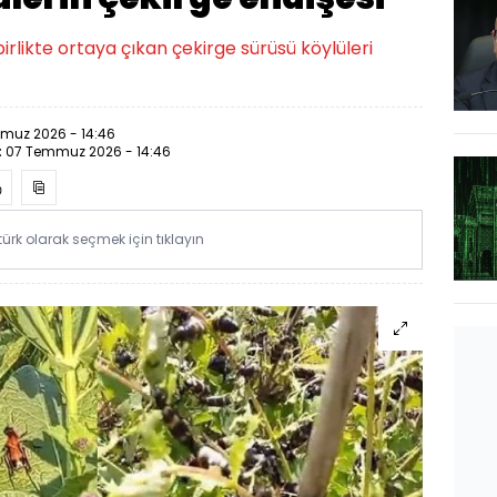
irlikte ortaya çıkan çekirge sürüsü köylüleri
muz 2026 - 14:46
:
07 Temmuz 2026 - 14:46
rk olarak seçmek için tıklayın