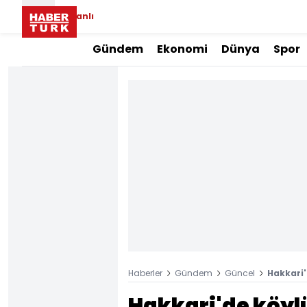
Canlı
Gündem
Ekonomi
Dünya
Spor
Haberler
Gündem
Güncel
Hakkari'
Hakkari'de köylü