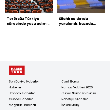
Terörsüz Türkiye
Silahlı saldırıda
sürecinde yasa adımı:
yaralandı, kazada
“Yasal düzenleme
öldü!
büyük ölçüde hazır”
Son Dakika Haberleri
Canlı Borsa
Haberler
Namaz Vakitleri 2026
Ekonomi Haberleri
Cuma Namazı Vakitleri
Güncel Haberler
Nöbetçi Eczaneler
Magazin Haberleri
İstiklal Marşı