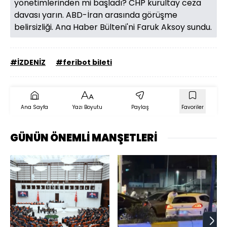
yönetimlerinden mi başladı? CHP kurultay ceza
davası yarın. ABD-İran arasında görüşme
belirsizliği. Ana Haber Bülteni'ni Faruk Aksoy sundu.
#İZDENİZ
#feribot bileti
Ana Sayfa
Yazı Boyutu
Paylaş
Favoriler
GÜNÜN ÖNEMLİ MANŞETLERİ