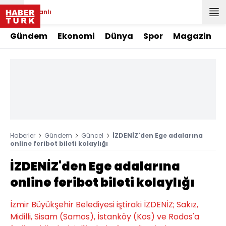
Canlı
Gündem
Ekonomi
Dünya
Spor
Magazin
Haberler
Gündem
Güncel
İZDENİZ'den Ege adalarına
online feribot bileti kolaylığı
İZDENİZ'den Ege adalarına
online feribot bileti kolaylığı
İzmir Büyükşehir Belediyesi iştiraki İZDENİZ; Sakız,
Midilli, Sisam (Samos), İstanköy (Kos) ve Rodos'a