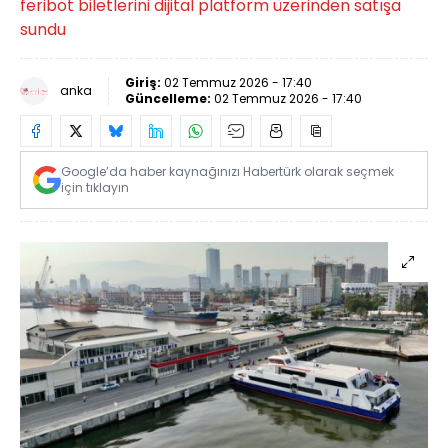
feribot biletlerini dijital platform üzerinden satışa
sundu
Giriş:
02 Temmuz 2026 - 17:40
anka
Güncelleme:
02 Temmuz 2026 - 17:40
Google’da haber kaynağınızı Habertürk olarak seçmek
için tıklayın