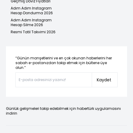
Geçmiş Döviz Fiyatları
Adım Adım Instagram
Hesap Dondurma 2026
Adım Adım Instagram
Hesap Silme 2026
Resmi Tatil Takvimi 2026
“Günün manşetlerini ve en çok okunan haberlerini her
sabah e-postanızdan takip etmek için bültene üye
olun.”
Kaydet
Günlük gelişmeleri takip edebilmek için habertürk uygulamasını
indirin