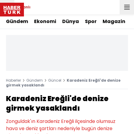
Canlı
Gündem
Ekonomi
Dünya
Spor
Magazin
Haberler
Gündem
Güncel
Karadeniz Ereğli'de denize
girmek yasaklandı
Karadeniz Ereğli'de denize
girmek yasaklandı
Zonguldak'ın Karadeniz Ereğli ilçesinde olumsuz
hava ve deniz şartları nedeniyle bugün denize