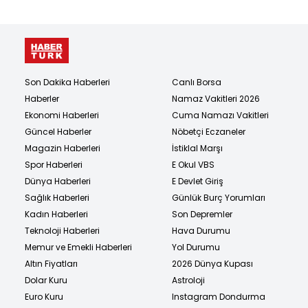
Son Dakika Haberleri
Canlı Borsa
Haberler
Namaz Vakitleri 2026
Ekonomi Haberleri
Cuma Namazı Vakitleri
Güncel Haberler
Nöbetçi Eczaneler
Magazin Haberleri
İstiklal Marşı
Spor Haberleri
E Okul VBS
Dünya Haberleri
E Devlet Giriş
Sağlık Haberleri
Günlük Burç Yorumları
Kadın Haberleri
Son Depremler
Teknoloji Haberleri
Hava Durumu
Memur ve Emekli Haberleri
Yol Durumu
Altın Fiyatları
2026 Dünya Kupası
Dolar Kuru
Astroloji
Euro Kuru
Instagram Dondurma