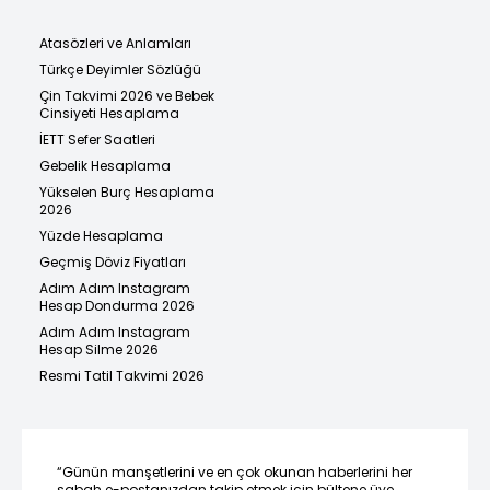
Atasözleri ve Anlamları
Türkçe Deyimler Sözlüğü
Çin Takvimi 2026 ve Bebek
Cinsiyeti Hesaplama
İETT Sefer Saatleri
Gebelik Hesaplama
Yükselen Burç Hesaplama
2026
Yüzde Hesaplama
Geçmiş Döviz Fiyatları
Adım Adım Instagram
Hesap Dondurma 2026
Adım Adım Instagram
Hesap Silme 2026
Resmi Tatil Takvimi 2026
“Günün manşetlerini ve en çok okunan haberlerini her
sabah e-postanızdan takip etmek için bültene üye