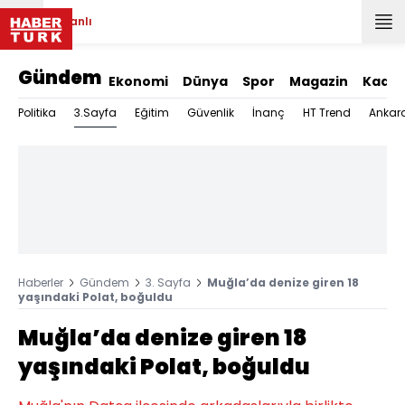
Canlı
Gündem
Ekonomi
Dünya
Spor
Magazin
Kadın
3.Sayfa
Politika
Eğitim
Güvenlik
İnanç
HT Trend
Ankar
Haberler
Gündem
3. Sayfa
Muğla’da denize giren 18
yaşındaki Polat, boğuldu
Muğla’da denize giren 18
yaşındaki Polat, boğuldu