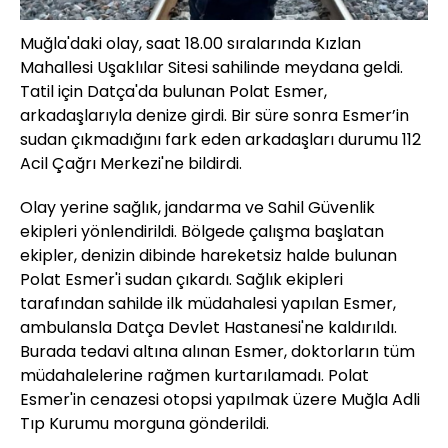
Muğla'daki olay, saat 18.00 sıralarında Kızlan
Mahallesi Uşaklılar Sitesi sahilinde meydana geldi.
Tatil için Datça'da bulunan Polat Esmer,
arkadaşlarıyla denize girdi. Bir süre sonra Esmer’in
sudan çıkmadığını fark eden arkadaşları durumu 112
Acil Çağrı Merkezi'ne bildirdi.
Olay yerine sağlık, jandarma ve Sahil Güvenlik
ekipleri yönlendirildi. Bölgede çalışma başlatan
ekipler, denizin dibinde hareketsiz halde bulunan
Polat Esmer'i sudan çıkardı. Sağlık ekipleri
tarafından sahilde ilk müdahalesi yapılan Esmer,
ambulansla Datça Devlet Hastanesi'ne kaldırıldı.
Burada tedavi altına alınan Esmer, doktorların tüm
müdahalelerine rağmen kurtarılamadı. Polat
Esmer'in cenazesi otopsi yapılmak üzere Muğla Adli
Tıp Kurumu morguna gönderildi.