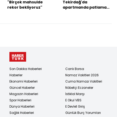
"Birçok mahsulde
Tekirdağ'da
rekor bekliyoruz"
apartmanda patlama:
2 ölü, 5 yaralı
Son Dakika Haberleri
Canlı Borsa
Haberler
Namaz Vakitleri 2026
Ekonomi Haberleri
Cuma Namazı Vakitleri
Güncel Haberler
Nöbetçi Eczaneler
Magazin Haberleri
İstiklal Marşı
Spor Haberleri
E Okul VBS
Dünya Haberleri
E Devlet Giriş
Sağlık Haberleri
Günlük Burç Yorumları