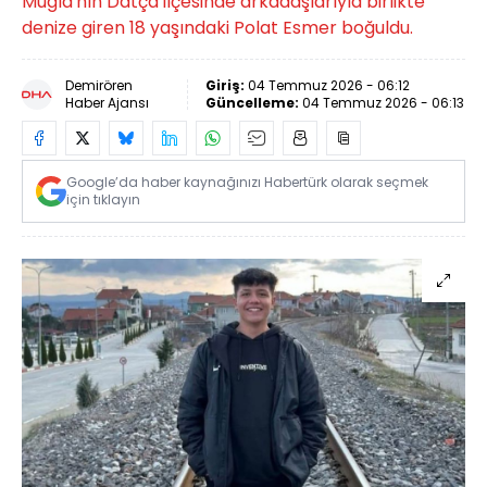
Muğla'nın Datça ilçesinde arkadaşlarıyla birlikte
denize giren 18 yaşındaki Polat Esmer boğuldu.
Demirören
Giriş:
04 Temmuz 2026 - 06:12
Haber Ajansı
Güncelleme:
04 Temmuz 2026 - 06:13
Google’da haber kaynağınızı Habertürk olarak seçmek
için tıklayın