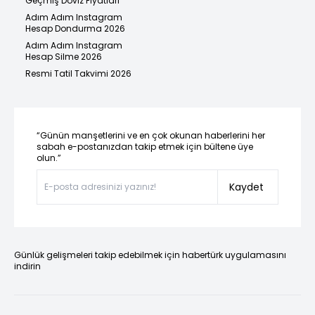
Geçmiş Döviz Fiyatları
Adım Adım Instagram
Hesap Dondurma 2026
Adım Adım Instagram
Hesap Silme 2026
Resmi Tatil Takvimi 2026
“Günün manşetlerini ve en çok okunan haberlerini her
sabah e-postanızdan takip etmek için bültene üye
olun.”
Kaydet
Günlük gelişmeleri takip edebilmek için habertürk uygulamasını
indirin