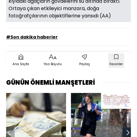
kıyıdaki ağaçların gövdelerini su altında bıraktı.
Ortaya çıkan etkileyici manzara, doğa
fotoğrafçılarının objektiflerine yansıdı (AA)
#Son dakika haberler
Ana Sayfa
Yazı Boyutu
Paylaş
Favoriler
GÜNÜN ÖNEMLİ MANŞETLERİ