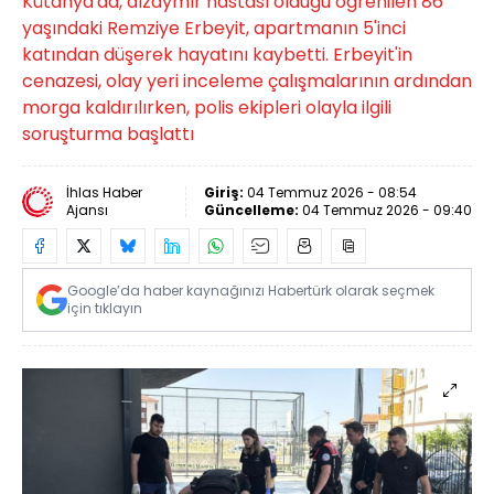
Kütahya'da, alzaymır hastası olduğu öğrenilen 86
yaşındaki Remziye Erbeyit, apartmanın 5'inci
katından düşerek hayatını kaybetti. Erbeyit'in
cenazesi, olay yeri inceleme çalışmalarının ardından
morga kaldırılırken, polis ekipleri olayla ilgili
soruşturma başlattı
İhlas Haber
Giriş:
04 Temmuz 2026 - 08:54
Ajansı
Güncelleme:
04 Temmuz 2026 - 09:40
Google’da haber kaynağınızı Habertürk olarak seçmek
için tıklayın