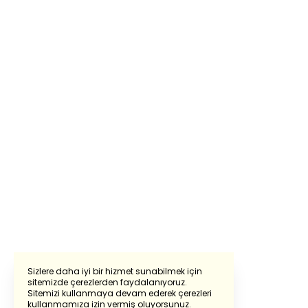
Sizlere daha iyi bir hizmet sunabilmek için
sitemizde çerezlerden faydalanıyoruz.
Sitemizi kullanmaya devam ederek çerezleri
Powered by
Translate
kullanmamıza izin vermiş oluyorsunuz.