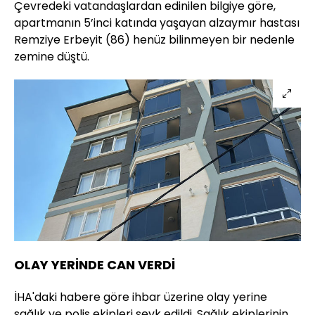
Çevredeki vatandaşlardan edinilen bilgiye göre,
apartmanın 5’inci katında yaşayan alzaymır hastası
Remziye Erbeyit (86) henüz bilinmeyen bir nedenle
zemine düştü.
OLAY YERİNDE CAN VERDİ
İHA'daki habere göre ihbar üzerine olay yerine
sağlık ve polis ekipleri sevk edildi. Sağlık ekiplerinin